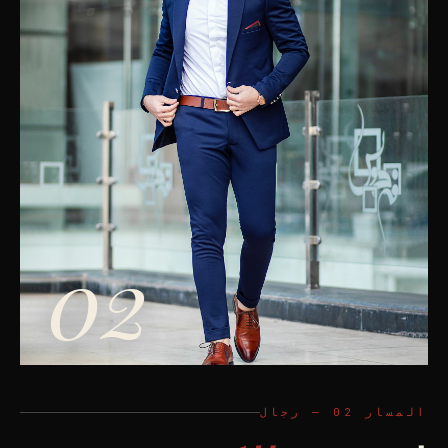
02
المسار 02 — رجال