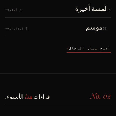
لمسة أخيرة
→
04
8 أدلة
موسم
→
05
5 إصدارات
افتح مسار الرجال
→
No. 02
قراءات
هذا
الأسبوع.