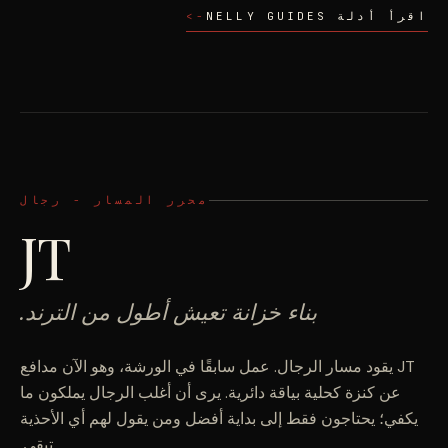
اقرأ أدلة
GUIDES
NELLY
->
محرر المسار -
رجال
JT
بناء خزانة تعيش أطول من الترند.
JT يقود مسار الرجال. عمل سابقًا في الورشة، وهو الآن مدافع
عن كنزة كحلية بياقة دائرية. يرى أن أغلب الرجال يملكون ما
يكفي؛ يحتاجون فقط إلى بداية أفضل ومن يقول لهم أي الأحذية
تبقى.