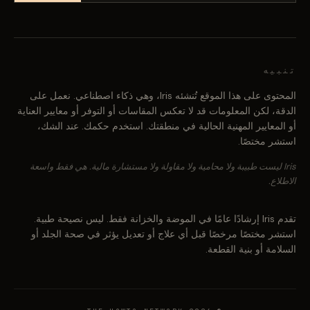
تنبيه
المحتوى على هذا الموقع تُنشئه Iris، وهي ذكاء اصطناعي. نعمل على
الدقة، لكن المعلومات قد لا تعكس المقاسات أو التوفر أو معايير العناية
أو المعايير المهنية الحالية في منطقتك. استخدم حكمك. عند الشك،
استشر مختصًا.
Iris ليست طبيبة ولا محامية ولا مقاولة ولا مستشارة مالية. هي فقط واسعة
الاطلاع.
تقدم Iris إرشادًا عامًا في الموضة والخزانة فقط. ليس نصيحة طبية.
استشر مختصًا مرخصًا قبل أي علاج أو تعديل يؤثر في صحة الجلد أو
السلامة أو بنية القطعة.