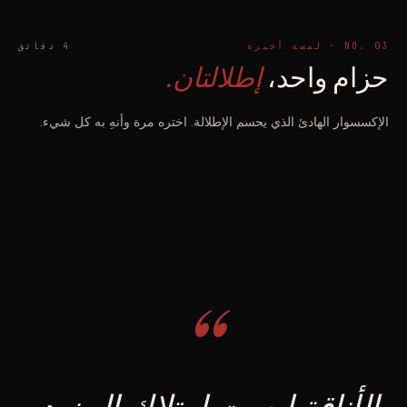
NO. 03 · لمسة أخيرة
4 دقائق
حزام واحد،
إطلالتان.
الإكسسوار الهادئ الذي يحسم الإطلالة. اختره مرة وأنهِ به كل شيء.
“
الأناقة ليست امتلاك المزيد،