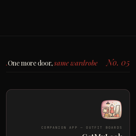
No. 05
One more door,
same wardrobe.
COMPANION APP — OUTFIT BOARDS