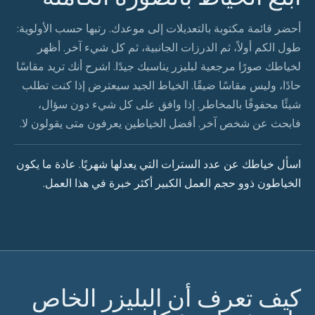
أحضر قائمة مكتوبة بالتعديلات إلى موعدك. رتبها حسب الأولوية:
طول الكم أولاً، ثم الدرزات الجانبية، ثم كل شيء آخر. أظهر
لخياطك صورًا مرجعية لبليزر يناسبك جيدًا. اشرح أنك تريد مقاسًا
حادًا، وليس مقاسًا ضيقًا. الخياط الجيد سيعترض إذا كنت تطلب
شيئًا محفوفًا بالمخاطر. إذا وافق على كل شيء دون سؤال،
فابحث عن شخص آخر. أفضل الخياطين يعرفون متى يقولون لا.
اسأل خياطك عن عدد السترات التي يعدلها شهريًا. عادة ما يكون
الخياطون ذوو حجم العمل الكبير أكثر خبرة في هذا العمل.
كيف تعرف أن البليزر الخاص