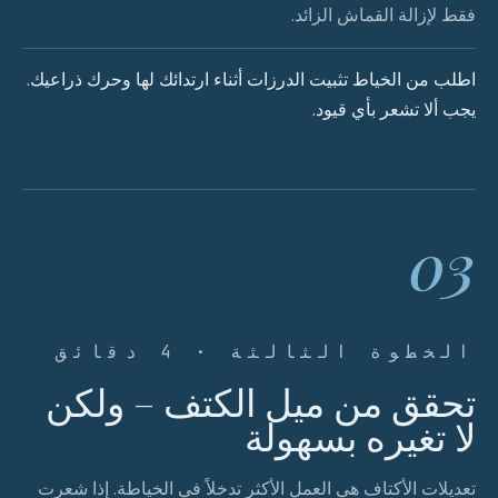
فقط لإزالة القماش الزائد.
اطلب من الخياط تثبيت الدرزات أثناء ارتدائك لها وحرك ذراعيك.
يجب ألا تشعر بأي قيود.
03
الخطوة الثالثة · 4 دقائق
تحقق من ميل الكتف – ولكن
لا تغيره بسهولة
تعديلات الأكتاف هي العمل الأكثر تدخلاً في الخياطة. إذا شعرت