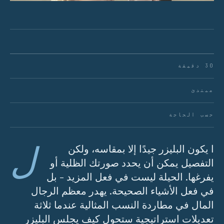
30 دقيقة
مبتدئ
حسب الحاجة
ل
ا يكون البليزر جيدًا إلا بمقاسه، ولكن
التفصيل يمكن أن يحدد صورتك الظلية أو
يفرغها. الحيلة ليست في فعل المزيد - بل
في فعل الأشياء الصحيحة. يهدر معظم الرجال
المال في مطاردة النسب المثالية عندما ثلاثة
تعديلات استراتيجية ستحول كيف يجلس البليزر