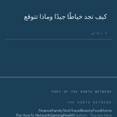
كيف تجد خياطًا جيدًا وماذا تتوقع
4 دقائق
PART OF THE HOWTO NETWORK
THE HOWTO NETWORK
Finance
Family
Tech
Travel
Beauty
Food
Home
The HowTo Network
Gaming
Health
Fashion · You are here