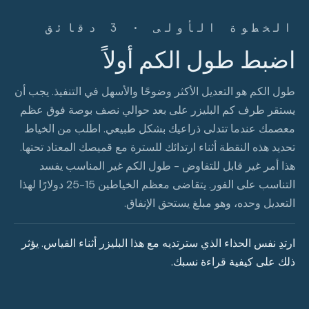
الخطوة الأولى · 3 دقائق
اضبط طول الكم أولاً
طول الكم هو التعديل الأكثر وضوحًا والأسهل في التنفيذ. يجب أن
يستقر طرف كم البليزر على بعد حوالي نصف بوصة فوق عظم
معصمك عندما تتدلى ذراعيك بشكل طبيعي. اطلب من الخياط
تحديد هذه النقطة أثناء ارتدائك للسترة مع قميصك المعتاد تحتها.
هذا أمر غير قابل للتفاوض - طول الكم غير المناسب يفسد
التناسب على الفور. يتقاضى معظم الخياطين 15-25 دولارًا لهذا
التعديل وحده، وهو مبلغ يستحق الإنفاق.
ارتدِ نفس الحذاء الذي سترتديه مع هذا البليزر أثناء القياس. يؤثر
ذلك على كيفية قراءة نسبك.