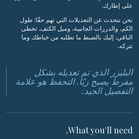
على إطارك.
نحن نتحدث عن التعديلات التي تهم حقًا: طول
الكم، والدرزات الجانبية، وميل الكتف. تخطى
الباقي. إليك بالضبط ما تطلبه من خياطك وما
تتركه.
البليزر الذي تم تعديله بشكل
مفرط يصبح زيًا. التحفظ هو علامة
التفصيل الجيد.
What you'll need.