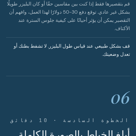
قم بتقصيرها فقط إذا كنت بين مقاسين حقًا أو كان البليزر طويلًا
بشكل غير عادي. توقع دفع 30-50 دولارًا لهذا العمل، وافهم أن
التقصير يمكن أن يؤثر أحيانًا على كيفية جلوس السترة عند
الأكتاف.
قف بشكل طبيعي عند قياس طول البليزر. لا تشفط بطنك أو
تعدل وضعيتك.
06
الخطوة السادسة · 10 دقائق
أبلغ الخياط بالصورة الكاملة