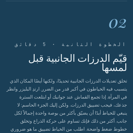
02
الخطوة الثانية · 5 دقائق
قيّم الدرزات الجانبية قبل
لمسها
تخلق تعديلات الدرزات الجانبية تحديدًا، ولكنها أيضًا المكان الذي
يتسبب فيه الخياطون في أكبر قدر من الضرر. ارتدِ البليزر وانظر
في المرآة. إذا تجمع القماش عند جوانبك أو ابتلعت السترة
جذعك، فيجب تضييق الدرزات. ولكن إليك الجزء الحاسم: لا
ينبغي للخياط أبدًا أن يضيّق بأكثر من بوصة واحدة إجمالاً لكل
جانب. أكثر من ذلك فإنك تساوم على حركة الذراع وتخلق
خطوط ضغط واضحة. اطلب من الخياط تضييق ما هو ضروري