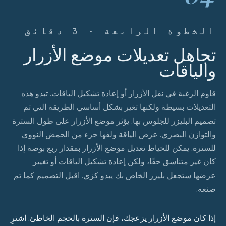
الخطوة الرابعة · 3 دقائق
تجاهل تعديلات موضع الأزرار
والياقات
قاوم الرغبة في نقل الأزرار أو إعادة تشكيل الياقات. تبدو هذه
التعديلات بسيطة ولكنها تغير بشكل أساسي الطريقة التي تم
تصميم البليزر للجلوس بها. يؤثر موضع الأزرار على طول السترة
والتوازن البصري. عرض الياقة ولفها جزء من الحمض النووي
للسترة. يمكن للخياط تعديل موضع الأزرار بمقدار ربع بوصة إذا
كان غير متناسق حقًا، ولكن إعادة تشكيل الياقات أو تغيير
عرضها ستجعل بليزر الخاص بك يبدو كزي. اقبل التصميم كما تم
صنعه.
إذا كان موضع الأزرار يزعجك، فإن السترة بالحجم الخاطئ. اشترِ