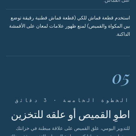
على القماش.
استخدم قطعة قماش للكي (قطعة قماش قطنية رقيقة توضع
بين المكواة والقميص) لمنع ظهور علامات لمعان على الأقمشة
الداكنة.
05
الخطوة الخامسة · 3 دقائق
اطوِ القميص أو علقه للتخزين
للتدوير اليومي، علق القميص على علاقة مبطنة في خزانتك