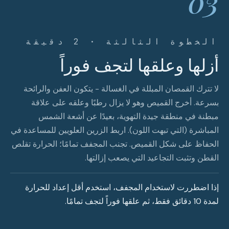
03
الخطوة الثالثة · 2 دقيقة
أزلها وعلقها لتجف فوراً
لا تترك القمصان المبللة في الغسالة - يتكون العفن والرائحة
بسرعة. أخرج القميص وهو لا يزال رطبًا وعلقه على علاقة
مبطنة في منطقة جيدة التهوية، بعيدًا عن أشعة الشمس
المباشرة (التي تبهت اللون). اربط الزرين العلويين للمساعدة في
الحفاظ على شكل القميص. تجنب المجفف تمامًا؛ الحرارة تقلص
القطن وتثبت التجاعيد التي يصعب إزالتها.
إذا اضطررت لاستخدام المجفف، استخدم أقل إعداد للحرارة
لمدة 10 دقائق فقط، ثم علقها فوراً لتجف تمامًا.