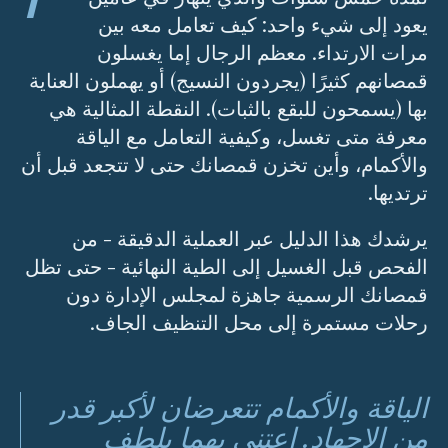
يعود إلى شيء واحد: كيف تعامل معه بين
مرات الارتداء. معظم الرجال إما يغسلون
قمصانهم كثيرًا (يجردون النسيج) أو يهملون العناية
بها (يسمحون للبقع بالثبات). النقطة المثالية هي
معرفة متى تغسل، وكيفية التعامل مع الياقة
والأكمام، وأين تخزن قمصانك حتى لا تتجعد قبل أن
ترتديها.
يرشدك هذا الدليل عبر العملية الدقيقة - من
الفحص قبل الغسيل إلى الطية النهائية - حتى تظل
قمصانك الرسمية جاهزة لمجلس الإدارة دون
رحلات مستمرة إلى محل التنظيف الجاف.
الياقة والأكمام تتعرضان لأكبر قدر
من الإجهاد. اعتني بهما بلطف