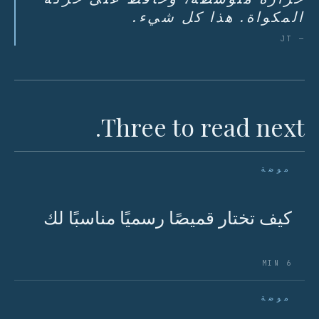
المكواة. هذا كل شيء.
— JT
Three to read next.
موضة
كيف تختار قميصًا رسميًا مناسبًا لك
6 MIN
موضة