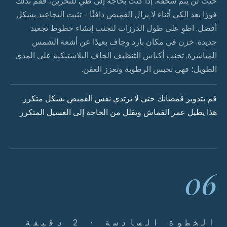
حيث لن يتم سحقه. إذا كنت بحاجة إلى طي للتخزين، فقم بذلك
فورًا بعد الكي أثناء لا يزال القميص دافئًا - تثبت التجاعيد بشكل
أفضل. اطوِ على طول الدرزات لتجنب إنشاء خطوط تجعيد
جديدة. خزن في مكان بارد وجاف بعيدًا عن أشعة الشمس
المباشرة. تجنب أكياس التنظيف الجاف البلاستيكية على المدى
الطويل؛ فهي تحبس الرطوبة وتعزز العفن.
قم بتدوير قمصانك حتى لا ترتدي نفس القميص بشكل متكرر.
هذا يطيل عمر القماش ويقلل من الحاجة إلى الغسيل المتكرر.
06
الخطوة السادسة · 2 دقيقة