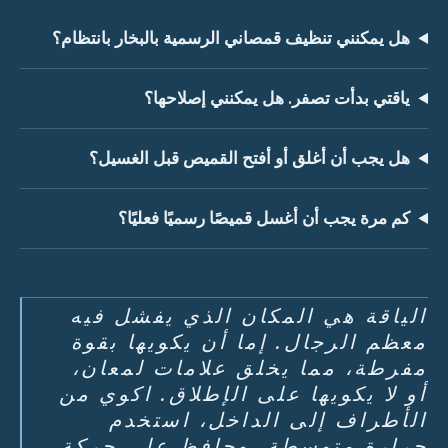
هل يمكنني تنظيف قمصاني الرسمية بالبخار بانتظام؟
ياقتي بدأت تصفر. هل يمكنني إصلاحها؟
هل يجب أن أغلق أو أفتح القميص قبل الغسيل؟
كم مرة يجب أن أغسل قميصًا رسميًا فعليًا؟
الياقة هي المكان الذي يفشل فيه
معظم الرجال. إما أن يكويها بقوة
مفرطة، مما يخلق علامات لمعان،
أو لا يكويها على الإطلاق. اكوي من
الأطراف إلى الداخل، استخدم
حرارة متوسطة، وحافظ على حركة