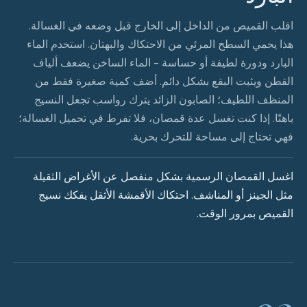
اقلب القميص من الداخل إلى الخارج قبل وضعه في الغسالة.
هذا يحمي السطح المرئي من الاحتكاك والبهتان. استخدم الماء
البارد ودورة لطيفة أو حساسة - الماء الساخن يضعف ألياف
القطن ويثبت البقع بشكل دائم. أضف كمية صغيرة فقط من
المنظف اللطيف؛ الصابون الزائد يترك رواسب تجعل النسيج
باهتًا. إذا كنت تغسل عدة قمصان، فلا تفرط في تحميل الغسالة؛
فهي تحتاج إلى مساحة للتحرك بحرية.
اغسل القمصان الرسمية بشكل منفصل عن الأغراض الثقيلة
مثل الجينز أو المناشف. احتكاك الأقمشة الأثقل يفكك نسيج
القميص بمرور الوقت.