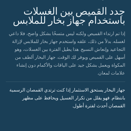
جدد القميص بين الغسلات
باستخدام جهاز بخار للملابس
إذا تم ارتداء القميص ولكنه ليس متسخًا بشكل واضح، فلا داعي
لغسله. بدلاً من ذلك، علقه واستخدم جهاز بخار للملابس لإزالة
التجاعيد وإنعاش النسيج. هذا يطيل الفترة بين الغسلات، وهو
أسهل على القميص ويوفر لك الوقت. جهاز البخار ألطف من
المكواة ويعمل بشكل جيد على الياقات والأكمام دون إنشاء
علامات لمعان.
جهاز البخار يستحق الاستثمار إذا كنت ترتدي القمصان الرسمية
بانتظام. فهو يقلل من تكرار الغسيل ويحافظ على مظهر
القمصان أحدث لفترة أطول.