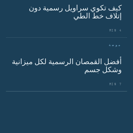
كيف تكوي سراويل رسمية دون
إتلاف خط الطي
4 MIN
موضة
أفضل القمصان الرسمية لكل ميزانية
وشكل جسم
7 MIN