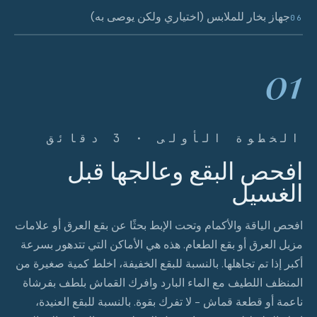
جهاز بخار للملابس (اختياري ولكن يوصى به)
06
01
الخطوة الأولى · 3 دقائق
افحص البقع وعالجها قبل
الغسيل
افحص الياقة والأكمام وتحت الإبط بحثًا عن بقع العرق أو علامات
مزيل العرق أو بقع الطعام. هذه هي الأماكن التي تتدهور بسرعة
أكبر إذا تم تجاهلها. بالنسبة للبقع الخفيفة، اخلط كمية صغيرة من
المنظف اللطيف مع الماء البارد وافرك القماش بلطف بفرشاة
ناعمة أو قطعة قماش - لا تفرك بقوة. بالنسبة للبقع العنيدة،