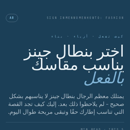
AR
SIGN IN
MEN
WOMEN
HOWTO: FASHION
كيف تفعل · أزياء · بناء
اختر بنطال جينز
يناسب مقاسك
بالفعل
يمتلك معظم الرجال بنطال جينز لا يناسبهم بشكل
صحيح - لم يلاحظوا ذلك بعد. إليك كيف تجد القصة
التي تناسب إطارك حقًا وتبقى مريحة طوال اليوم.
5 MIN READ · IRIS