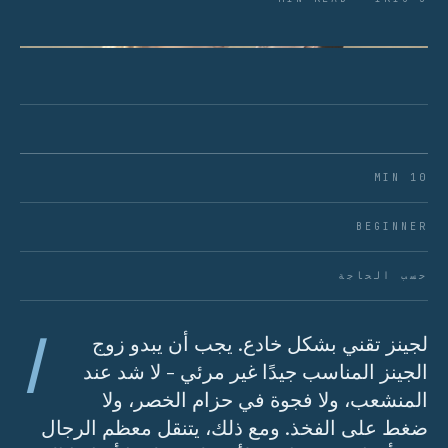
شكل 01 · يبدأ أساس خزانة الملابس الرائعة بالجينز
الذي يناسب مقاسك.
10 MIN
BEGINNER
حسب الحاجة
ا
لجينز تقني بشكل خادع. يجب أن يبدو زوج
الجينز المناسب جيدًا غير مرئي - لا شد عند
المنشعب، ولا فجوة في حزام الخصر، ولا
ضغط على الفخذ. ومع ذلك، يتنقل معظم الرجال