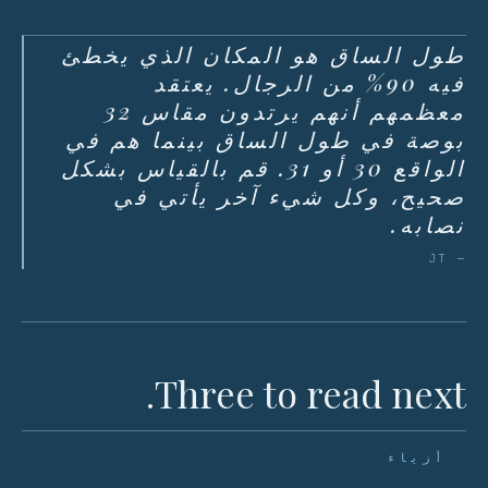
طول الساق هو المكان الذي يخطئ
فيه 90% من الرجال. يعتقد
معظمهم أنهم يرتدون مقاس 32
بوصة في طول الساق بينما هم في
الواقع 30 أو 31. قم بالقياس بشكل
صحيح، وكل شيء آخر يأتي في
نصابه.
— JT
Three to read next.
أزياء