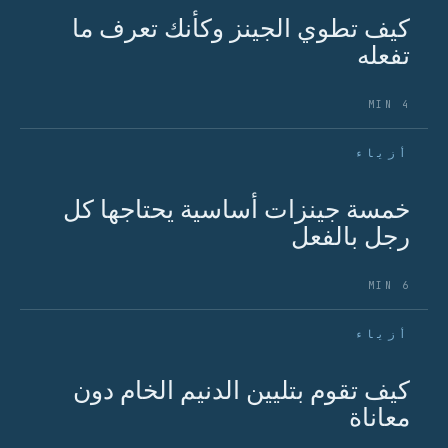
كيف تطوي الجينز وكأنك تعرف ما
تفعله
4 MIN
أزياء
خمسة جينزات أساسية يحتاجها كل
رجل بالفعل
6 MIN
أزياء
كيف تقوم بتليين الدنيم الخام دون
معاناة