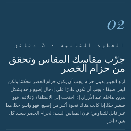
02
الخطوة الثانية · 3 دقائق
جرّب مقاسك المقاس وتحقق
من حزام الخصر
ارتدِ الجينز بدون حزام. يجب أن يكون حزام الخصر محكمًا ولكن
ليس ضيقًا - يجب أن تكون قادرًا على إدخال إصبع واحد بشكل
مريح بداخله عند الأزرار. إذا احتجت إلى الاستلقاء لإغلاقه، فهو
صغير جدًا. إذا كانت هناك فجوة أكبر من إصبع، فهو واسع جدًا. هذا
غير قابل للتفاوض؛ فإن المقاس السيئ لحزام الخصر يفسد كل
شيء آخر.