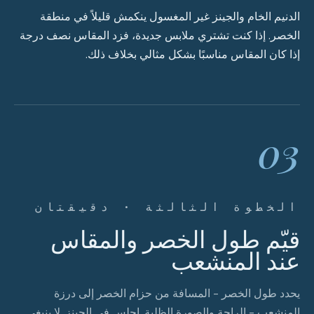
الدنيم الخام والجينز غير المغسول ينكمش قليلاً في منطقة
الخصر. إذا كنت تشتري ملابس جديدة، فزد المقاس نصف درجة
إذا كان المقاس مناسبًا بشكل مثالي بخلاف ذلك.
03
الخطوة الثالثة · دقيقتان
قيّم طول الخصر والمقاس
عند المنشعب
يحدد طول الخصر - المسافة من حزام الخصر إلى درزة
المنشعب - الراحة والصورة الظلية. اجلس في الجينز. لا ينبغي