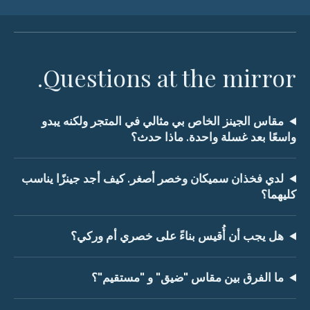
Questions at the mirror.
مقاس الجينز الخاص بي مثالي في المتجر ولكنه يبدو
واسعًا بعد غسلة واحدة. ماذا حدث؟
لدي فخذان سميكان وخصر أصغر. كيف أجد جينزًا يناسب
كليهما؟
هل يجب أن أُقيس بناءً على خصري أم وركي؟
ما الفرق بين مقاس "ضيق" و "مستقيم"؟