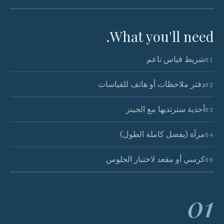
What you'll need.
شريط قياس ناعم
01
دفتر ملاحظات أو هاتف للقياسات
02
أحذية سترتديها مع الجينز
03
مرآة (يفضل كاملة الطول)
04
كرسي أو مقعد لاختبار الجلوس
05
01