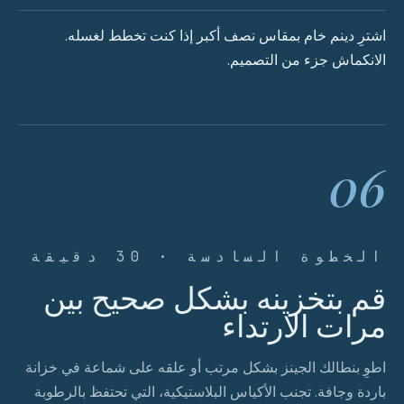
اشترِ دينم خام بمقاس نصف أكبر إذا كنت تخطط لغسله.
الانكماش جزء من التصميم.
06
الخطوة السادسة · 30 دقيقة
قم بتخزينه بشكل صحيح بين
مرات الارتداء
اطوِ بنطالك الجينز بشكل مرتب أو علقه على شماعة في خزانة
باردة وجافة. تجنب الأكياس البلاستيكية، التي تحتفظ بالرطوبة