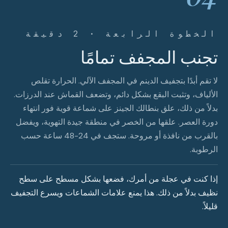
الخطوة الرابعة · 2 دقيقة
تجنب المجفف تمامًا
لا تقم أبدًا بتجفيف الدينم في المجفف الآلي. الحرارة تقلص
الألياف، وتثبت البقع بشكل دائم، وتضعف القماش عند الدرزات.
بدلاً من ذلك، علق بنطالك الجينز على شماعة قوية فور انتهاء
دورة العصر. علقها من الخصر في منطقة جيدة التهوية، ويفضل
بالقرب من نافذة أو مروحة. ستجف في 24-48 ساعة حسب
الرطوبة.
إذا كنت في عجلة من أمرك، فضعها بشكل مسطح على سطح
نظيف بدلاً من ذلك. هذا يمنع علامات الشماعات ويسرع التجفيف
قليلاً.