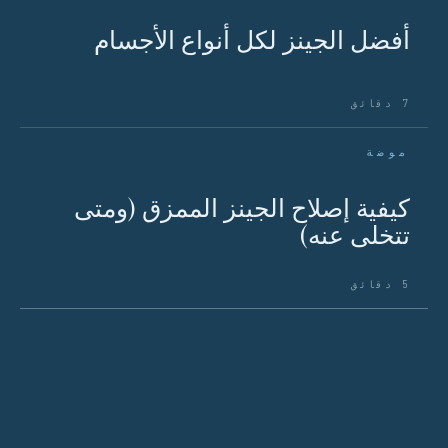
أفضل الجينز لكل أنواع الأجسام
7 دقائق
موضة
كيفية إصلاح الجينز الممزق (ومتى
تتخلى عنه)
5 دقائق