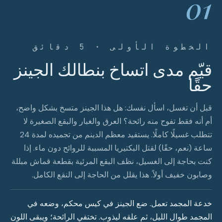
01
الخطوة الأولى · 5 دقائق
قيّم مدى اتساخ بنطالك الجينز
حقًا
قبل أن تغسل، اسأل نفسك: هل هذا الجينز متسخ بشكل واضح،
أم أنه فقط تفوح منه رائحة؟ العرق والغبار والبقع الصغيرة لا
تتطلب غسيلًا كاملًا. يستفيد معظم الدينم من تجميده لمدة 24
ساعة (نعم، حقًا) لقتل البكتيريا المسببة للروائح دون ماء. إذا
كنت بحاجة إلى الغسيل، نظف البقع المرئية بقطعة قماش مبللة
وصابون خفيف أولاً. هذا يقلل من الحاجة إلى النقع الكامل.
خدعة المجمد تعمل. ضع الجينز في كيس محكم، وضعه في
المجمد طوال الليل، ثم علقه ليذوب. تختفي الرائحة؛ ويبقى اللون