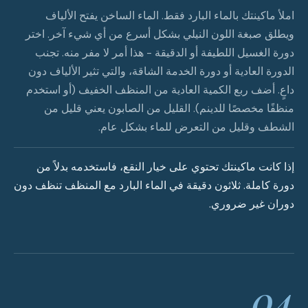
املأ ماكينتك بالماء البارد فقط. الماء الساخن يفتح الألياف
ويطلق صبغة اللون النيلي بشكل أسرع من أي شيء آخر. اختر
دورة الغسيل اللطيفة أو الدقيقة - هذا أمر لا مفر منه. تجنب
الدورة العادية أو دورة الخدمة الشاقة، والتي تثير الألياف دون
داعٍ. أضف ربع الكمية العادية من المنظف الخفيف (أو استخدم
منظفًا مخصصًا للدينم). القليل من الصابون يعني قليل من
الشطف وقليل من التعرض للماء بشكل عام.
إذا كانت ماكينتك تحتوي على خيار النقع، فاستخدمه بدلاً من
دورة كاملة. ثلاثون دقيقة في الماء البارد مع المنظف تنظف دون
دوران غير ضروري.
04