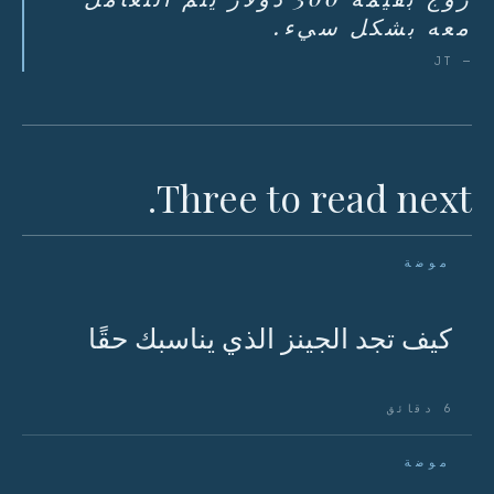
معه بشكل سيء.
— JT
Three to read next.
موضة
كيف تجد الجينز الذي يناسبك حقًا
6 دقائق
موضة