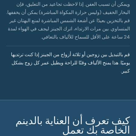
ويمكن أن تسبب العفن. إذا لاحظت تجاعيد من التعليق، فإن
البخار الخفيف (وليس حرارة المكواة المباشرة) يمكن أن يخففها.
قم بالتخزين بعيدًا عن أشعة الشمس المباشرة لمنع البهتان غير
المتساوي. بين مرات الارتداء، اترك الجينز ليجف في الهواء لمدة
24 ساعة على الأقل للسماح للألياف بالتعافي.
قم بالتبديل بين زوجين أو ثلاثة أزواج من الجينز إذا كنت ترتديها
يوميًا. هذا يمنح الألياف وقتًا للراحة ويطيل عمر كل زوج بشكل
كبير.
كيف تعرف أن العناية بالدينم
الخاصة بك تعمل