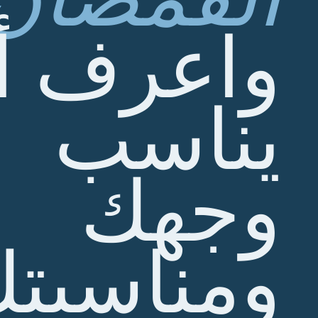
واعرف أي
يناسب
وجهك
ومناسبت