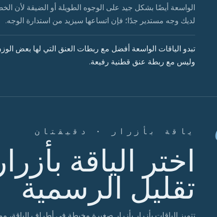
الواسعة أيضًا بشكل جيد على الوجوه الطويلة أو الضيقة لأن الخط 
لديك وجه مستدير جدًا؛ فإن اتساعها سيزيد من استدارة الوجه.
تبدو الياقات الواسعة أفضل مع ربطات العنق التي لها بعض الوز
وليس مع ربطة عنق قطنية رفيعة.
ياقة بأزرار · دقيقتان
اختر الياقة بأزرا
تقليل الرسمية
تتميز الياقات بأزرار بأزرار صغيرة مخيطة في أطراف الياقة، مما