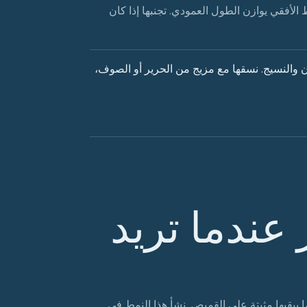
الأفقي يوازن الطول العمودي. تجنبها إذا كان
ن والنسيج. نسقها مع مزيج من الحرير أو الصوف،
ر عندما تريد
 يبقيها مثبتة على القميص. نشأ هذا النمط في