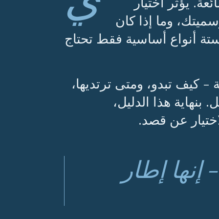
ة. يؤثر اختيار
سميتك، وما إذا كان
 ستة أنواع أساسية فقط تحتاج
 - كيف تبدو، ومتى ترتديها،
بنهاية هذا الدليل،
اختيار عن قصد.
إنها إطار