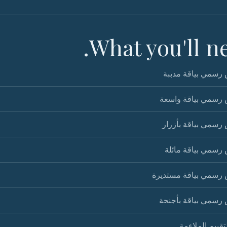
What you'll ne
رسمي بياقة مدببة
رسمي بياقة واسعة
رسمي بياقة بأزرار
رسمي بياقة مائلة
رسمي بياقة مستديرة
رسمي بياقة بأجنحة
تقييم الملاءمة