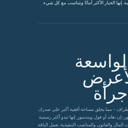
. إنها الخيار الأكثر أمانًا وتتناسب مع كل شيء.
الواسعة
لأعرض
جرأة
شكل أوسع - عادةً 3 إلى 3.5 بوصة بين الأطراف - مما يخلق مساحة أفقية أكبر على صدرك.
-إن-هاند أو فول ويندسور. إنها تبدو أكثر رسمية
 المال والقانون والمناصب التنفيذية. تعمل الياقة