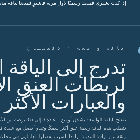
إذا كنت تشتري قميصًا رسميًا لأول مرة، فاشترِ قميصًا بياقة مدببة
ياقة واسعة · دقيقتان
تدرج إلى الياقة 
لربطات العنق ا
والعبارات الأكثر 
تتفتح الياقة الواسعة ب
تتطلب هذه الياقة ربطة عنق أكثر سمكًا وتبدو أفضل مع عقدة فور
وثقة من الياقة المدببة، ولهذا السبب يفضلها العاملون في مجالات