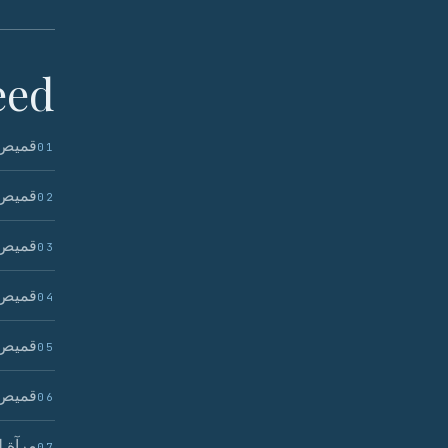
ed.
قميص 
01
قميص 
02
قميص 
03
قميص 
04
قميص 
05
قميص 
06
مرآة ل
07