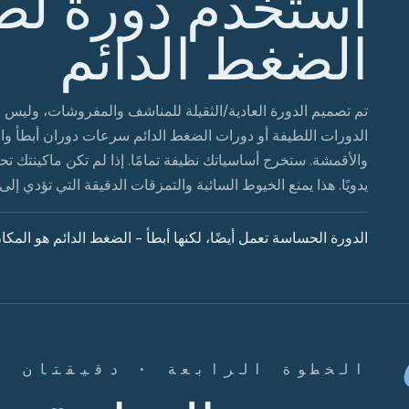
استخدم دورة لطي
الضغط الدائم
تم تصميم الدورة العادية/الثقيلة للمناشف والمفروشات، وليس 
الدورات اللطيفة أو دورات الضغط الدائم سرعات دوران أبطأ واح
والأقمشة. ستخرج أساسياتك نظيفة تمامًا. إذا لم تكن ماكينتك 
يدويًا. هذا يمنع الخيوط السائبة والتمزقات الدقيقة التي تؤدي إل
الدورة الحساسة تعمل أيضًا، لكنها أبطأ - الضغط الدائم هو المكا
الخطوة الرابعة · دقيقتان