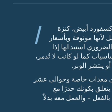
ا
كسفورد أبيض، كنزة
ل لأنها موثوقة وبأسعار
الضروري استبدالها إذا
سيات كما لو كانت لا تُدمر،
أو ينتشر الوبر.
 أي معدات خاصة وحوالي عشر
يتعلق بكونك حذرًا مع
لفعل - والعمل معه بدلاً