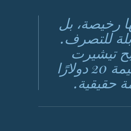
ا رخيصة، بل
ابلة للتصرف.
ح تيشيرت
بقيمة 20 دولارًا تيشيرت بقيمة 20 دولارًا
ة حقيقية.