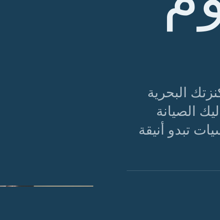
نزتك البحرية
يك الصيانة
ات تبدو أنيقة
الشكل 01 · تستحق الأساسيات العناية الأساسية - وهي مجزية.