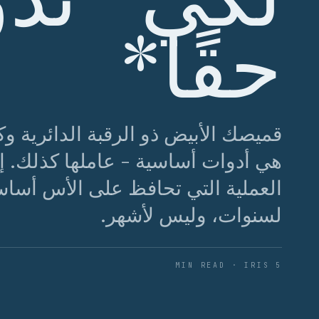
حقًا*
قميصك الأبيض ذو الرقبة الدائرية وك
هي أدوات أساسية - عاملها كذلك. إل
العملية التي تحافظ على الأس أساسي
لسنوات، وليس لأشهر.
5 MIN READ · IRIS