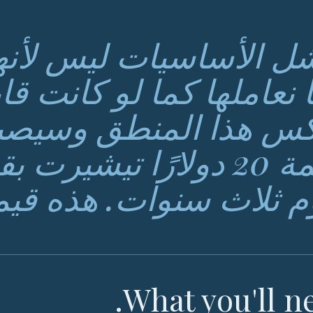
ل الأساسيات ليس لأنه
نا نعاملها كما لو كانت ق
س هذا المنطق وسيصب
م ثلاث سنوات. هذه قيم
What you'll ne