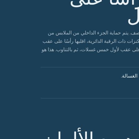
ل
لنصف. يتم حماية الجزء الداخلي من الملابس من
نزات ذات الرقبة الدائرية، اقلبها رأسًا على عقب
ا على عقب لأول خمس غسلات، ثم بالتناوب. هذا هو
الغسالة.
د مع الألوان