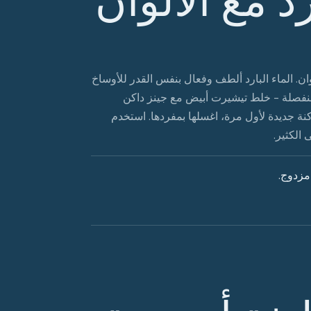
. الماء البارد ألطف وفعال بنفس القدر للأوساخ
 منفصلة - خلط تيشيرت أبيض مع جينز داكن
نة جديدة لأول مرة، اغسلها بمفردها. استخدم
الكثير.
 مزدوج.