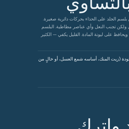
التساوي
بلسم الجلد على الحذاء بحركات دائرية صغيرة.
مل ولكن تجنب النعل وأي عناصر مطاطية. البلسم
يحافظ على ليونة المادة. القليل يكفي — الكثير
لجودة (زيت المنك، أساسه شمع العسل، أو خالٍ من
د واترك