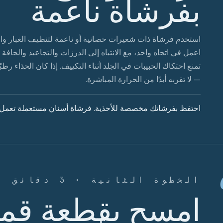
بفرشاة ناعمة
استخدم فرشاة ذات شعيرات حصانية أو ناعمة لتنظيف الغبار وال
اعمل في اتجاه واحد، مع الانتباه إلى الدرزات والتجاعيد والحافة 
تمنع احتكاك الحبيبات في الجلد أثناء التكييف. إذا كان الحذاء رطبً
— لا تقربه أبدًا من الحرارة المباشرة.
احتفظ بفرشاتك مخصصة للأحذية. فرشاة أسنان مستعملة تعمل 
الخطوة الثانية · 3 دقائق
امسح بقطعة قما