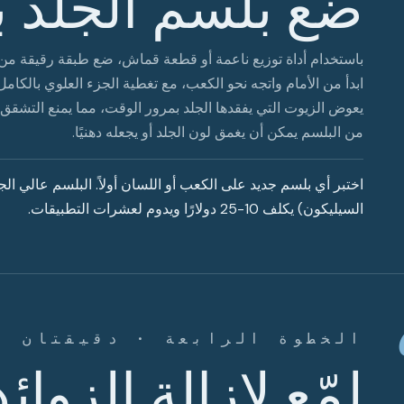
ضع بلسم الجلد ب
باستخدام أداة توزيع ناعمة أو قطعة قماش، ضع طبقة رقيقة من 
ابدأ من الأمام واتجه نحو الكعب، مع تغطية الجزء العلوي بالكا
يعوض الزيوت التي يفقدها الجلد بمرور الوقت، مما يمنع التشقق و
من البلسم يمكن أن يغمق لون الجلد أو يجعله دهنيًا.
اختبر أي بلسم جديد على الكعب أو اللسان أولاً. البلسم عالي ا
السيليكون) يكلف 10-25 دولارًا ويدوم لعشرات التطبيقات.
الخطوة الرابعة · دقيقتان
لمّع لإزالة الزوائ