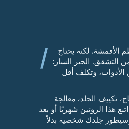
ا
 الأقمشة. لكنه يحتاج
ن التشقق. الخبر السار:
 الأدوات، وتكلف أقل
خ، تكييف الجلد، معالجة
بع هذا الروتين شهريًا أو بعد
وسيطور جلدك شخصية بدلاً