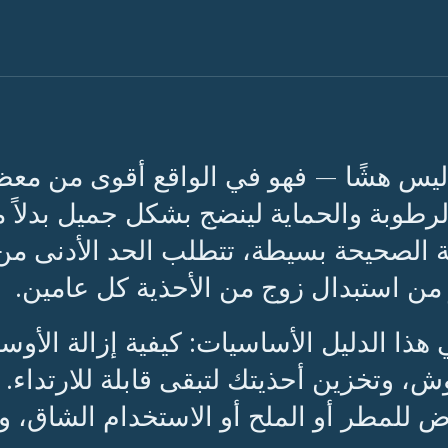
ليس هشًا — فهو في الواقع أقوى من معظم
لرطوبة والحماية لينضج بشكل جميل بدلاً م
ية الصحيحة بسيطة، تتطلب الحد الأدنى من
 من استبدال زوج من الأحذية كل عامين.
هذا الدليل الأساسيات: كيفية إزالة الأوسا
، وتخزين أحذيتك لتبقى قابلة للارتداء. ات
ض للمطر أو الملح أو الاستخدام الشاق، 