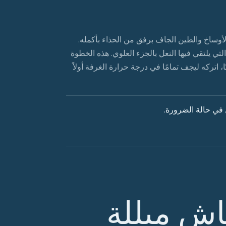
أوساخ والطين الجاف برفق من الحذاء بأكمله.
التي يلتقي فيها النعل بالجزء العلوي. هذه الخطوة
ا، اتركه ليجف تمامًا في درجة حرارة الغرفة أولاً
في حالة الضرورة.
ش مبللة