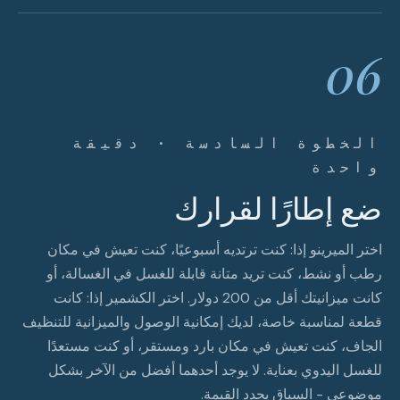
06
الخطوة السادسة · دقيقة
واحدة
ضع إطارًا لقرارك
اختر الميرينو إذا: كنت ترتديه أسبوعيًا، كنت تعيش في مكان
رطب أو نشط، كنت تريد متانة قابلة للغسل في الغسالة، أو
كانت ميزانيتك أقل من 200 دولار. اختر الكشمير إذا: كانت
قطعة لمناسبة خاصة، لديك إمكانية الوصول والميزانية للتنظيف
الجاف، كنت تعيش في مكان بارد ومستقر، أو كنت مستعدًا
للغسل اليدوي بعناية. لا يوجد أحدهما أفضل من الآخر بشكل
موضوعي - السياق يحدد القيمة.