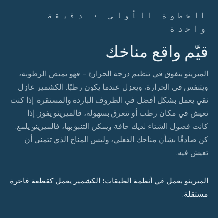
الخطوة الأولى · دقيقة
واحدة
قيّم واقع مناخك
الميرينو يتفوق في تنظيم درجة الحرارة - فهو يمتص الرطوبة،
ويتنفس في الحرارة، ويعزل عندما يكون رطبًا. الكشمير عازل
نقي يعمل بشكل أفضل في الظروف الباردة والمستقرة. إذا كنت
تعيش في مكان رطب أو تتعرق بسهولة، فالميرينو يفوز. إذا
كانت فصول الشتاء لديك جافة ويمكن التنبؤ بها، فالميرينو يلمع.
كن صادقًا بشأن مناخك الفعلي، وليس المناخ الذي تتمنى أن
تعيش فيه.
الميرينو يعمل في أنظمة الطبقات؛ الكشمير يعمل كقطعة فاخرة
مستقلة.