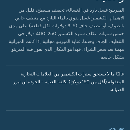
الميرينو: غسل بارد في الغسالة، تجفيف مسطح، قليل من
الاهتمام. الكشمير: غسل يدوي بالماء البارد مع منظف خاص
بالصوف، أو تنظيف جاف (5-8 دولارات لكل قطعة). على مدى
خمس سنوات، تكلف سترة الكشمير 250-400 دولار في
التنظيف الجاف وحدها. عناية الميرينو مجانية. إذا كانت الميزانية
مهمة بعد سعر الشراء، فهذا هو المكان الذي يفوز فيه الميرينو
بشكل حاسم.
غالبًا ما لا تستحق سترات الكشمير من العلامات التجارية
المعقولة (أقل من 150 دولارًا) تكلفة العناية - الجودة لن تبرر
الصيانة.
05