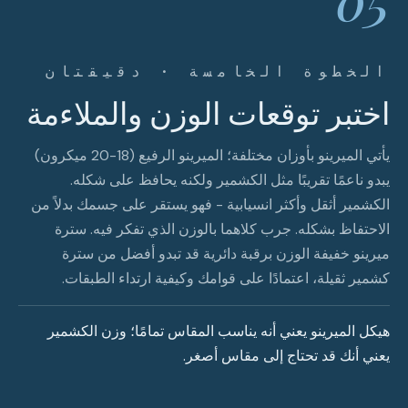
الخطوة الخامسة · دقيقتان
اختبر توقعات الوزن والملاءمة
يأتي الميرينو بأوزان مختلفة؛ الميرينو الرفيع (18-20 ميكرون)
يبدو ناعمًا تقريبًا مثل الكشمير ولكنه يحافظ على شكله.
الكشمير أثقل وأكثر انسيابية - فهو يستقر على جسمك بدلاً من
الاحتفاظ بشكله. جرب كلاهما بالوزن الذي تفكر فيه. سترة
ميرينو خفيفة الوزن برقبة دائرية قد تبدو أفضل من سترة
كشمير ثقيلة، اعتمادًا على قوامك وكيفية ارتداء الطبقات.
هيكل الميرينو يعني أنه يناسب المقاس تمامًا؛ وزن الكشمير
يعني أنك قد تحتاج إلى مقاس أصغر.