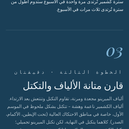
سترة كشمير تُرتدى مرة واحدة في الأسبوع ستدوم أطول من
سترة تُرتدى ثلاث مرات في الأسبوع.
03
الخطوة الثالثة · دقيقتان
قارن متانة الألياف والتكتل
ألياف الميرينو مجعدة ومرنة، تقاوم التكتل وتنتعش بعد الارتداء.
ألياف الكشمير ناعمة وهشة - تتكتل بشكل ملحوظ في الموسم
الأول، خاصة في مناطق الاحتكاك العالية (تحت الإبطين، الأكمام،
الصدر). كلاهما يتكتل في النهاية، لكن تكتل الميرينو تجميلي؛