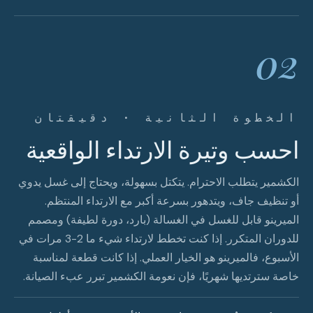
02
الخطوة الثانية · دقيقتان
احسب وتيرة الارتداء الواقعية
الكشمير يتطلب الاحترام. يتكتل بسهولة، ويحتاج إلى غسل يدوي
أو تنظيف جاف، ويتدهور بسرعة أكبر مع الارتداء المنتظم.
الميرينو قابل للغسل في الغسالة (بارد، دورة لطيفة) ومصمم
للدوران المتكرر. إذا كنت تخطط لارتداء شيء ما 2-3 مرات في
الأسبوع، فالميرينو هو الخيار العملي. إذا كانت قطعة لمناسبة
خاصة سترتديها شهريًا، فإن نعومة الكشمير تبرر عبء الصيانة.