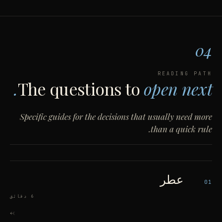
04
READING PATH
The questions to
open next.
Specific guides for the decisions that usually need more
than a quick rule.
عطر
01
6 دقائق
->