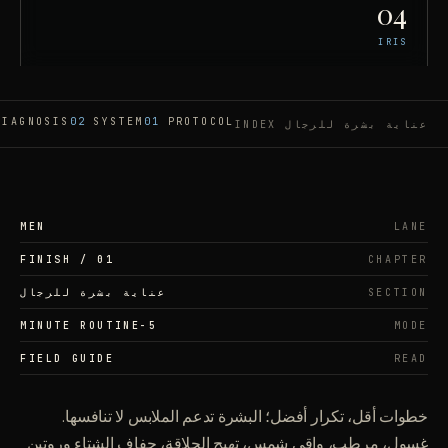
04
IRIS
DIAGNOSIS
02
SYSTEM
01
PROTOCOL
عناية بشرة للرجال
INDEX
MEN
LANE
FINISH
/
01
CHAPTER
SECTION
عناية بشرة للرجال
5-MINUTE ROUTINE
MODE
FIELD GUIDE
READ
خطوات أقل، تكرار أفضل؛ البشرة تدعم الملابس لا تنافسها.
غسول، مرطب، واقي شمس، تهيج الحلاقة، جفاف الشتاء وروتين