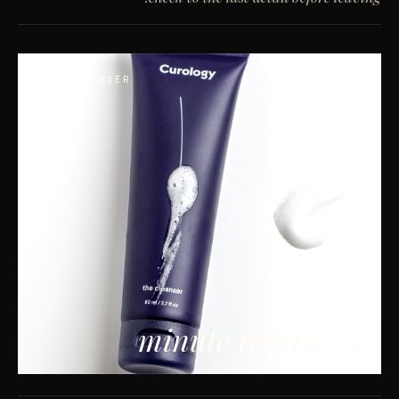
RITUAL ORDER
5-minute routine