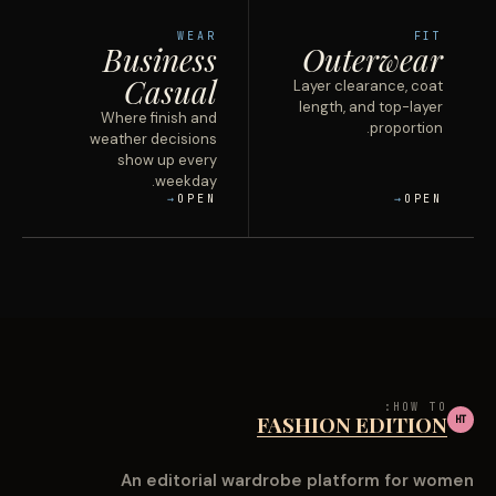
WEAR
FIT
Business
Outerwear
Casual
Layer clearance, coat
length, and top-layer
Where finish and
proportion.
weather decisions
show up every
weekday.
OPEN
OPEN
HOW TO:
FASHION EDITION
HT
An editorial wardrobe platform for women