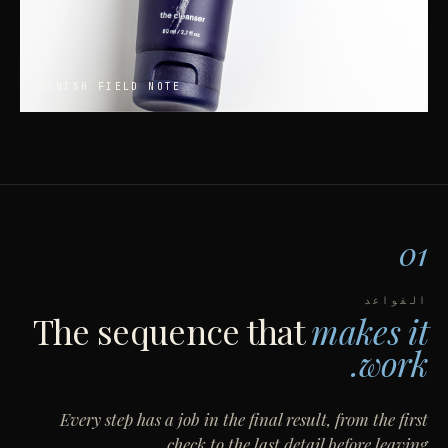
FINISH
FIELD NOTE
01
القواعد
The sequence that
makes it
work.
Every step has a job in the final result, from the first
check to the last detail before leaving.