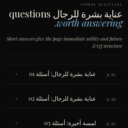
COMMON QUESTIONS
عناية بشرة للرجال
questions
worth answering.
Short answers give the page immediate utility and future
FAQ structure.
عناية بشرة للرجال: أسئلة 01
+
Q.
01
عناية بشرة للرجال: أسئلة 02
+
Q.
02
لمسة أخيرة: أسئلة 03
+
Q.
03