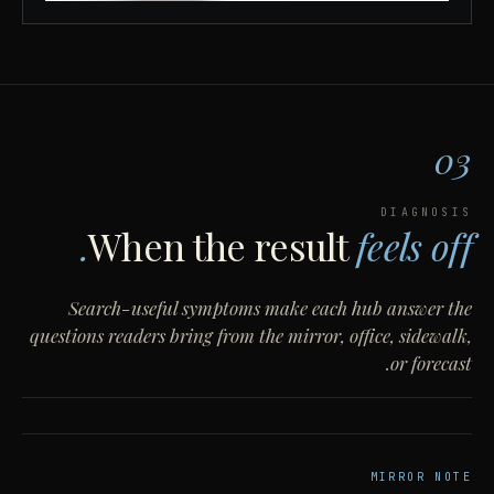
03
DIAGNOSIS
When the result
feels off.
Search-useful symptoms make each hub answer the
questions readers bring from the mirror, office, sidewalk,
or forecast.
MIRROR NOTE