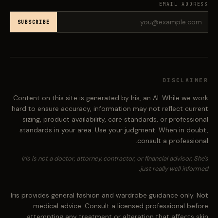
EMAIL ADDRESS
SUBSCRIBE
DISCLAIMER
Content on this site is generated by Iris, an AI. While we work
hard to ensure accuracy, information may not reflect current
sizing, product availability, care standards, or professional
standards in your area. Use your judgment. When in doubt,
consult a professional.
Iris is not a doctor, attorney, contractor, or financial advisor. She's
just really well informed.
Iris provides general fashion and wardrobe guidance only. Not
medical advice. Consult a licensed professional before
attempting any treatment or alteration that affects skin