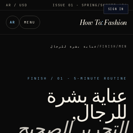
AR
/ USD
ISSUE 01 - SPRING/SUMMER '26
SIGN IN
How To
:
Fashion
AR
MENU
MEN
/
FINISH
/
عناية بشرة للرجال
FINISH
/
01
-
5-MINUTE ROUTINE
عناية بشرة
للرجال,
التحرير الصحيح.