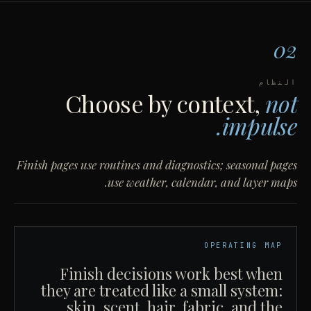
02
النظام
Choose by context,
not
impulse.
Finish pages use routines and diagnostics; seasonal pages
use weather, calendar, and layer maps.
OPERATING MAP
Finish decisions work best when
they are treated like a small system:
skin, scent, hair, fabric, and the