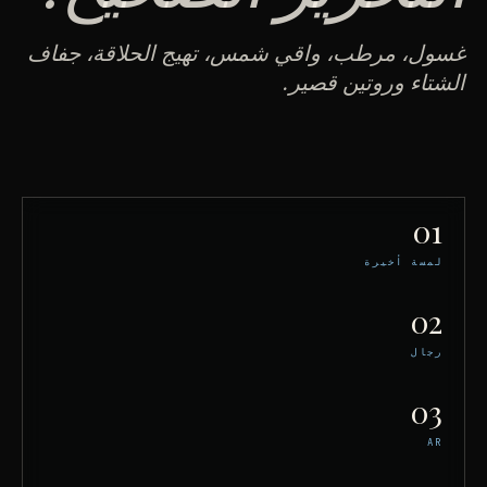
غسول، مرطب، واقي شمس، تهيج الحلاقة، جفاف
الشتاء وروتين قصير.
01
لمسة أخيرة
02
رجال
03
AR