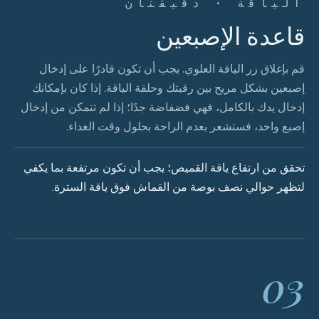
الياقة · دقيقتان
قاعدة الإصبعين
قم بإغلاق زر الياقة العلوي. يجب أن تكون قادرًا على إدخال
إصبعين بشكل مريح بين رقبتك وحلقة الياقة. إذا كان بإمكانك
إدخال يدك بالكامل، فهي فضفاضة جدًا؛ إذا لم تتمكن من إدخال
إصبع واحد، فستشعر بعدم الراحة بحلول وقت الغداء.
تحقق من ارتفاع ياقة القميص؛ يجب أن تكون مرتفعة بما يكفي
لتظهر حوالي نصف بوصة من القماش فوق ياقة السترة.
03