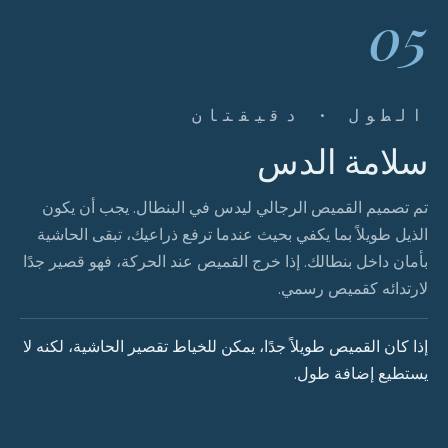
05
الطول · دقيقتان
سلامة الدس
تم تصميم القميص الرجالي ليدس في البنطال. يجب أن يكون
الذيل طويلاً بما يكفي بحيث عندما ترفع ذراعيك، تبقى الحاشية
بأمان داخل بنطالك. إذا خرج القميص عند الحركة، فهو قصير جدًا
لارتدائه كقميص رسمي.
إذا كان القميص طويلاً جدًا، يمكن للخياط تقصير الحاشية، لكنه لا
يستطيع إضافة طول.