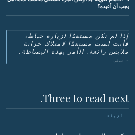
يجب أن أعيده؟
إذا لم تكن مستعدًا لزيارة خياط،
فأنت لست مستعدًا لامتلاك خزانة
ملابس رائعة. الأمر بهذه البساطة.
— نيلي
Three to read next.
أزياء