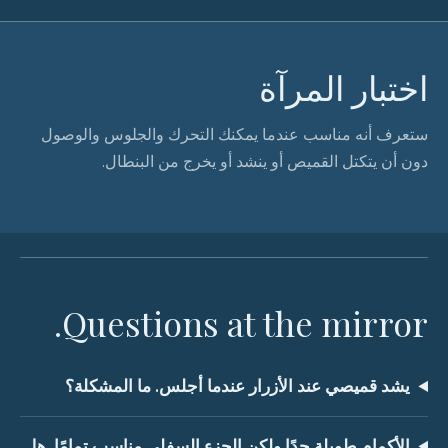
اختبار المرآة
ستعرف أنه مناسب عندما يمكنك التحرك والجلوس والوصول
دون أن يتكتل القميص أو ينشد أو يخرج من البنطال.
Questions at the mirror.
يشد قميصي عند الأزرار عندما أجلس. ما المشكلة؟
الأكمام طويلة جدًا ولكن الجزء السفلي مناسب تمامًا. هل