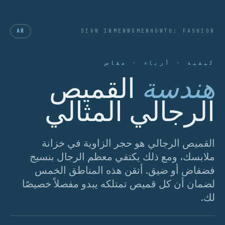
AR
SIGN IN
MEN
WOMEN
HOWTO: FASHION
كيفية · أزياء · مقاس
هندسة
القميص
الرجالي المثالي
القميص الرجالي هو حجر الزاوية في خزانة
ملابسك، ومع ذلك يكتفي معظم الرجال بنسيج
فضفاض أو ضيق. أتقن هذه المناطق الخمس
لضمان أن كل قميص تمتلكه يبدو مفصلاً خصيصًا
لك.