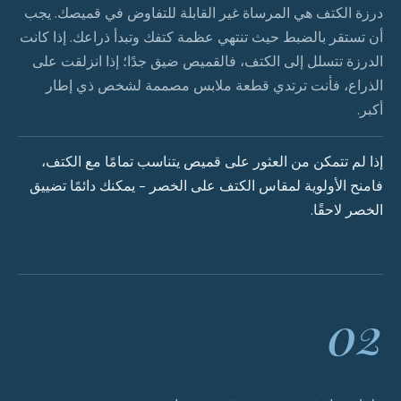
درزة الكتف هي المرساة غير القابلة للتفاوض في قميصك. يجب
أن تستقر بالضبط حيث تنتهي عظمة كتفك وتبدأ ذراعك. إذا كانت
الدرزة تتسلل إلى الكتف، فالقميص ضيق جدًا؛ إذا انزلقت على
الذراع، فأنت ترتدي قطعة ملابس مصممة لشخص ذي إطار
أكبر.
إذا لم تتمكن من العثور على قميص يتناسب تمامًا مع الكتف،
فامنح الأولوية لمقاس الكتف على الخصر - يمكنك دائمًا تضييق
الخصر لاحقًا.
02