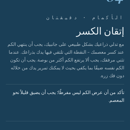
الأكمام · دقيقتان
إتقان الكسر
مع تدلي ذراعيك بشكل طبيعي على جانبيك، يجب أن ينتهي الكم
عند كسر معصمك - النقطة التي تلتقي فيها يدك بذراعك. عندما
تثني مرفقك، يجب ألا يرتفع الكم أكثر من بوصة. يجب أن تكون
الكم نفسه ضيقًا بما يكفي بحيث لا يمكنك تمرير يدك من خلاله
دون فك زره.
تأكد من أن عرض الكم ليس مفرطًا؛ يجب أن يضيق قليلاً نحو
المعصم.