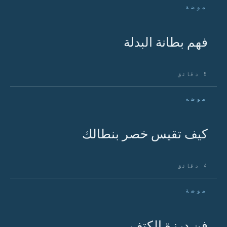
موضة
فهم بطانة البدلة
5 دقائق
موضة
كيف تقيس خصر بنطالك
4 دقائق
موضة
فن درزة الكتف