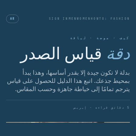
AR
SIGN IN
MEN
WOMEN
HOWTO: FASHION
كيف · موضة · لياقة
دقة
قياس الصدر
بدلة لا تكون جيدة إلا بقدر أساسها، وهذا يبدأ
بمحيط جذعك. اتبع هذا الدليل للحصول على قياس
يترجم تمامًا إلى خياطة جاهزة وحسب المقاس.
5 دقائق قراءة · إيريس
الشكل 01 · تشريح قياس الصدر الصحيح.