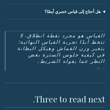
هل أحتاج إلى قياس خصري أيضًا؟
القياس هو مجرد نقطة انطلاق. لا
تتخط أبدًا تجربة القياس النهائية؛
يتغير وزن القماش وهيكل البطانة
في كيفية جلوس السترة بغض
النظر عما يقوله الشريط.
— JT
Three to read next.