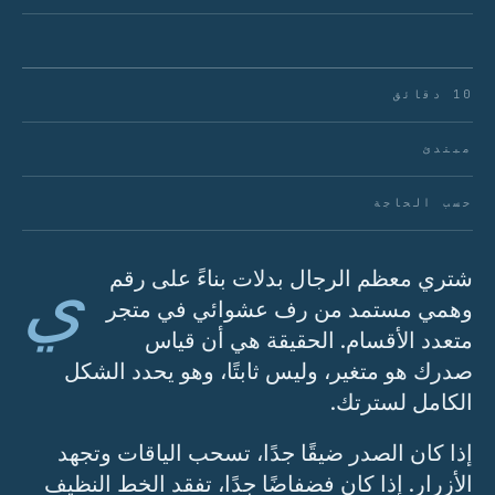
10 دقائق
مبتدئ
حسب الحاجة
ي
شتري معظم الرجال بدلات بناءً على رقم
وهمي مستمد من رف عشوائي في متجر
متعدد الأقسام. الحقيقة هي أن قياس
صدرك هو متغير، وليس ثابتًا، وهو يحدد الشكل
الكامل لسترتك.
إذا كان الصدر ضيقًا جدًا، تسحب الياقات وتجهد
الأزرار. إذا كان فضفاضًا جدًا، تفقد الخط النظيف