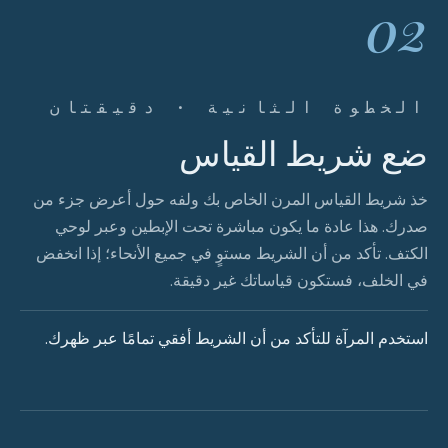
02
الخطوة الثانية · دقيقتان
ضع شريط القياس
خذ شريط القياس المرن الخاص بك ولفه حول أعرض جزء من
صدرك. هذا عادة ما يكون مباشرة تحت الإبطين وعبر لوحي
الكتف. تأكد من أن الشريط مستوٍ في جميع الأنحاء؛ إذا انخفض
في الخلف، فستكون قياساتك غير دقيقة.
استخدم المرآة للتأكد من أن الشريط أفقي تمامًا عبر ظهرك.