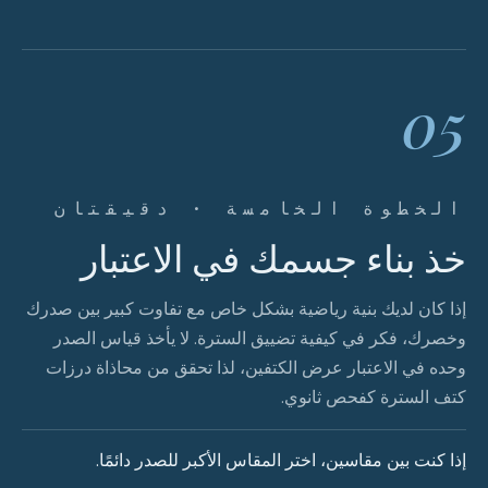
05
الخطوة الخامسة · دقيقتان
خذ بناء جسمك في الاعتبار
إذا كان لديك بنية رياضية بشكل خاص مع تفاوت كبير بين صدرك
وخصرك، فكر في كيفية تضييق السترة. لا يأخذ قياس الصدر
وحده في الاعتبار عرض الكتفين، لذا تحقق من محاذاة درزات
كتف السترة كفحص ثانوي.
إذا كنت بين مقاسين، اختر المقاس الأكبر للصدر دائمًا.