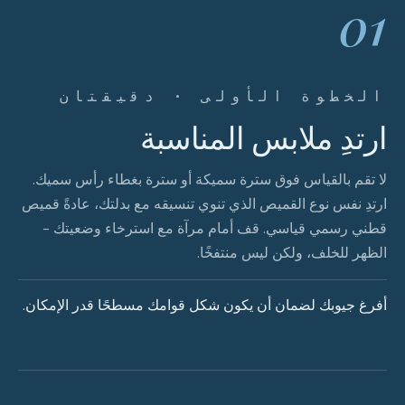
01
الخطوة الأولى · دقيقتان
ارتدِ ملابس المناسبة
لا تقم بالقياس فوق سترة سميكة أو سترة بغطاء رأس سميك.
ارتدِ نفس نوع القميص الذي تنوي تنسيقه مع بدلتك، عادةً قميص
قطني رسمي قياسي. قف أمام مرآة مع استرخاء وضعيتك -
الظهر للخلف، ولكن ليس منتفخًا.
أفرغ جيوبك لضمان أن يكون شكل قوامك مسطحًا قدر الإمكان.