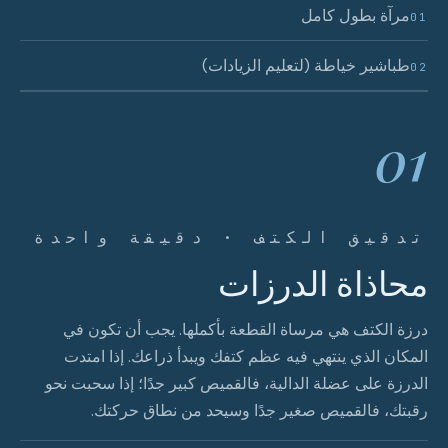
مرآة بطول كامل
01
طباشير خياطة (لتعليم الزيادات)
02
01
تدقيق الكتف · دقيقة واحدة
محاذاة الدرزات
درزة الكتف هي مرساة القطعة بأكملها. يجب أن تكون في
المكان الذي ينتهي فيه عظم كتفك ويبدأ ذراعك. إذا امتدت
الدرزة على عضلة الدالية، فالقميص كبير جدًا؛ إذا سحبت نحو
رقبتك، فالقميص صغير جدًا وسيحد من نطاق حركتك.