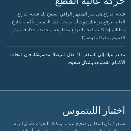
حركة عالية القطع
فتحة الذراع هي سر المظهر الراقي. تسمح لك فتحة الذراع
العالية برفع ذراعيك دون أن تسحب ذيل القميص بأكمله خارج
بنطالك. إذا كانت فتحة الذراع مقطوعة منخفضة جدًا، فسيبدو
القميص مقيدًا وفوضويًا.
مد ذراعيك إلى السقف؛ إذا ظل قميصك مدسوسًا، فإن فتحات
الأكمام مقطوعة بشكل صحيح.
اختبار الليتموس
ستعرف أن المقاس صحيح عندما يمكنك التحرك طوال اليوم