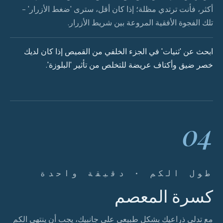
أكثر، فأنت ترتدي مظلة؛ إذا كان أقل، سترى 'ضغط الأزرار' -
تلك الفجوة الأفقية المروعة بين شريط الأزرار.
ابحث عن 'ثنيات' في الجزء الخلفي من القميص إذا كان لديك
خصر ضيق وأكتاف عريضة للتخلص من تأثير 'البلوزة'.
04
طول الكم · دقيقة واحدة
كسرة المعصم
مع تدلي ذراعيك بشكل طبيعي على جانبيك، يجب أن ينتهي الكم