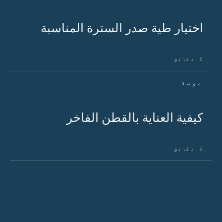
اختيار طية صدر السترة المناسبة
6 دقائق
موضة
كيفية العناية بالقطن الفاخر
3 دقائق