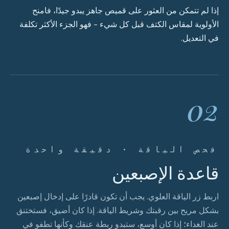
إذا لم تتمكن من العثور على قميص جاهز يبدو جيدًا، فامنح
الأولوية لمقاس الكتف قبل كل شيء - فهو الجزء الأكثر تكلفة
في التعديل.
02
فحص الياقة · دقيقة واحدة
قاعدة الإصبعين
اربط زر الياقة العلوي. يجب أن تكون قادرًا على إدخال إصبعين
بشكل مريح بين رقبتك وشريط الياقة. إذا كان أضيق، فستختنق
عند الغداء؛ إذا كان أوسع، ستبدو ربطة عنقك وكأنها تطفو في