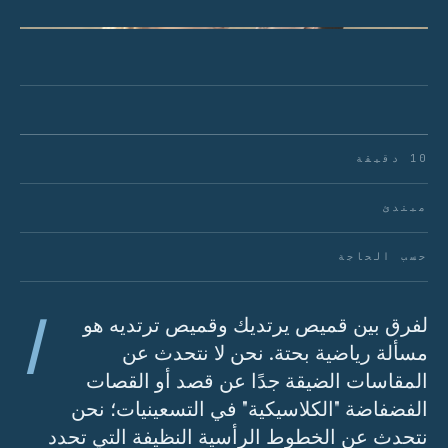
شكل 01 · تشريح المقاس المفصل.
10 دقيقة
مبتدئ
حسب الحاجة
ا
لفرق بين قميص يرتديك وقميص ترتديه هو
مسألة رياضية بحتة. نحن لا نتحدث عن
المقاسات الضيقة جدًا عن قصد أو القصات
الفضفاضة "الكلاسيكية" في التسعينيات؛ نحن
نتحدث عن الخطوط الرأسية النظيفة التي تحدد