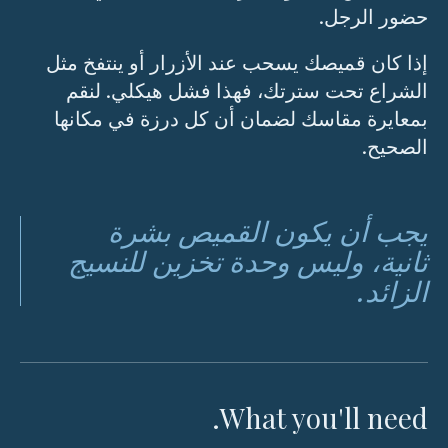
حضور الرجل.
إذا كان قميصك يسحب عند الأزرار أو ينتفخ مثل
الشراع تحت سترتك، فهذا فشل هيكلي. لنقم
بمعايرة مقاسك لضمان أن كل درزة في مكانها
الصحيح.
يجب أن يكون القميص بشرة
ثانية، وليس وحدة تخزين للنسيج
الزائد.
What you'll need.