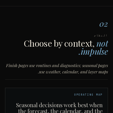
02
النظام
Choose by context,
not
impulse.
Finish pages use routines and diagnostics; seasonal pages
use weather, calendar, and layer maps.
OPERATING MAP
Seasonal decisions work best when
the forecast, the calendar, and the