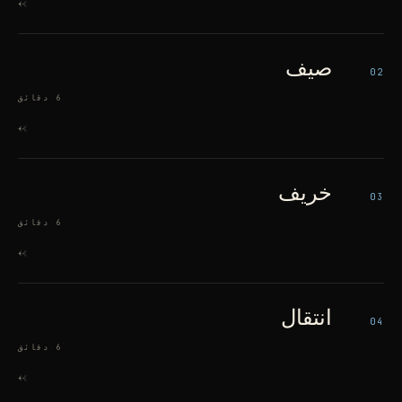
->
صيف
02
6 دقائق
->
خريف
03
6 دقائق
->
انتقال
04
6 دقائق
->