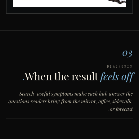
03
DIAGNOSIS
When the result
feels off.
Search-useful symptoms make each hub answer the
questions readers bring from the mirror, office, sidewalk,
or forecast.