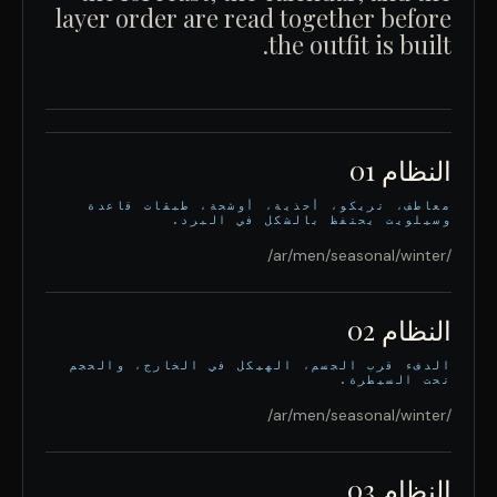
layer order are read together before
the outfit is built.
النظام 01
معاطف، تريكو، أحذية، أوشحة، طبقات قاعدة
وسيلويت يحتفظ بالشكل في البرد.
/ar/men/seasonal/winter/
النظام 02
الدفء قرب الجسم، الهيكل في الخارج، والحجم
تحت السيطرة.
/ar/men/seasonal/winter/
النظام 03