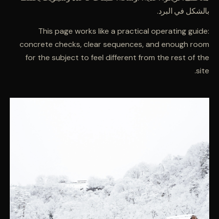
بالشكل في البرد.
This page works like a practical operating guide:
concrete checks, clear sequences, and enough room
for the subject to feel different from the rest of the
site.