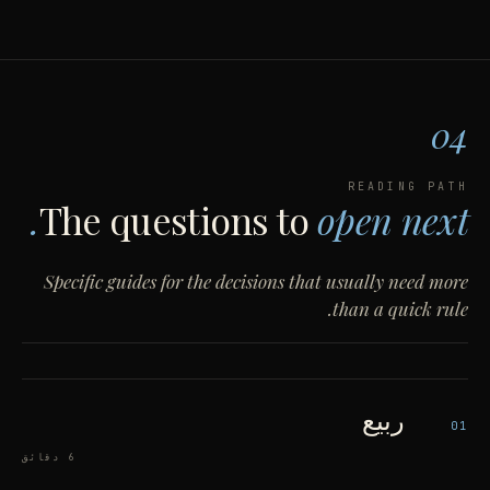
04
READING PATH
The questions to
open next.
Specific guides for the decisions that usually need more
than a quick rule.
ربيع
01
6 دقائق