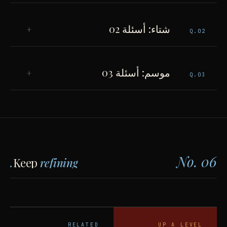
شتاء: أسئلة 02
+
Q.
02
موسم: أسئلة 03
+
Q.
03
No. 06
Keep
refining.
RELATED
UP A LEVEL