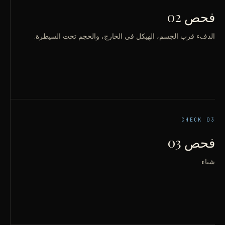
فحص 02
الدفء قرب الجسم، الهيكل في الخارج، والحجم تحت السيطرة.
CHECK
03
فحص 03
شتاء