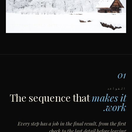
SEASONAL
FIELD NOTE
01
القواعد
The sequence that
makes it
work.
Every step has a job in the final result, from the first
check to the last detail before leaving.