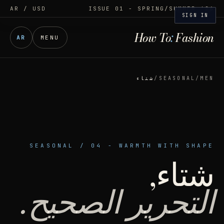
AR
/ USD
ISSUE 01 - SPRING/SUMMER '26
SIGN IN
How To
:
Fashion
AR
MENU
MEN
/
SEASONAL
/
شتاء
SEASONAL
/
04
-
WARMTH WITH SHAPE
شتاء,
التحرير الصحيح.