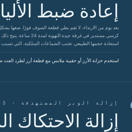
إعادة ضبط الألي
بعد يوم من الارتداء، لا تقم بطي قطعة الصوف فورًا. ضعها ب
كرسي مستدير في غرفة جيدة ال
استعادة حجمها الطبيعي. تجنب الشماعات السلكية، التي تسبب ا
استخدم خزانة الأرز أو حقيبة ملابس مع قطعة أرز لطرد العث طبي
إزالة الوبر المستهدفة · 3 دقائق
إزالة الاحتكاك 