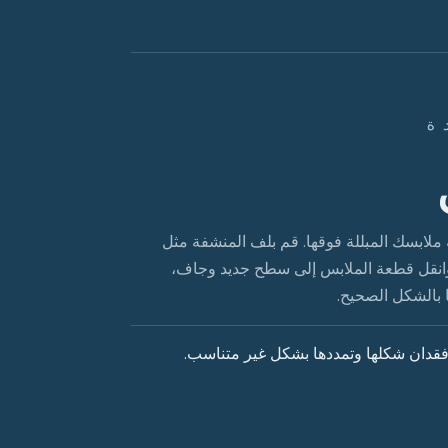
ة
بسك المبللة فوقها. قم بلف المنشفة مثل
وانقل قطعة الملابس إلى سطح جديد وجاف،
 بالشكل الصحيح.
قدان شكلها وتمددها بشكل غير متناسب.