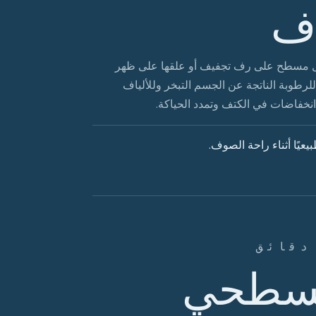
اف
شكل مسطح على رف تجفيف أو علقها على ظهر
تهوية لمدة 24 ساعة. يتيح ذلك للرطوبة الناتجة عن الجسم التبخر وللألياف
نخفاضات في الكتف وتمدد الحياكة.
عيًا أثناء راحة الصوف.
السطحي