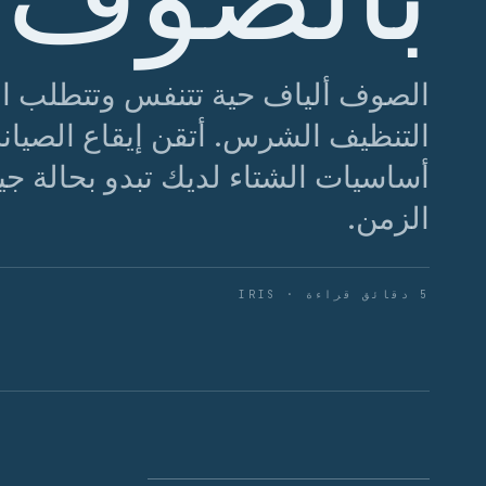
الصوف ألياف حية تتنفس وتتطلب الاح
التنظيف الشرس. أتقن إيقاع الصيان
أساسيات الشتاء لديك تبدو بحالة جي
الزمن.
5 دقائق قراءة · IRIS