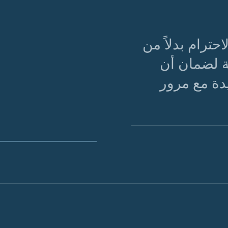
ترام بدلاً من
ة لضمان أن
دة مع مرور
الشكل 01 · تشريح حياكة مُحافظ عليها جيدًا.