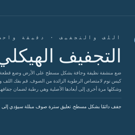
اللف والتجفيف · دقيقة واحد
التجفيف الهيكلي
ضع منشفة نظيفة وجافة بشكل مسطح على الأرض وضع قطعة ملا
كيس نوم لامتصاص الرطوبة الزائدة من الصوف. قم بفك اللف 
وشكلها مرة أخرى إلى أبعادها الأصلية وهي رطبة لضمان جفافها
جفف دائمًا بشكل مسطح. تعليق سترة صوف مبللة سيؤدي إلى ف