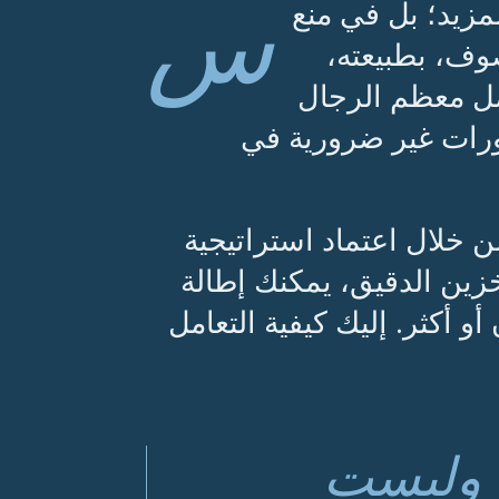
س
مزيد؛ بل في منع
صوف، بطبيعته،
مل معظم الرجال
ورات غير ضرورية في
ن خلال اعتماد استراتيجية
خزين الدقيق، يمكنك إطالة
 أكثر. إليك كيفية التعامل
ة وليست