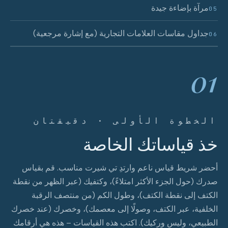
مرآة بإضاءة جيدة
05
جداول مقاسات العلامات التجارية (مع إشارة مرجعية)
06
01
الخطوة الأولى · دقيقتان
خذ قياساتك الخاصة
أحضر شريط قياس ناعم وارتدِ تي شيرت مناسب. قم بقياس
صدرك (حول الجزء الأكثر امتلاءً)، وكتفيك (عبر الظهر من نقطة
الكتف إلى نقطة الكتف)، وطول الكم (من منتصف الرقبة
الخلفية، عبر الكتف، وصولًا إلى معصمك)، وخصرك (عند خصرك
الطبيعي، وليس وركيك). اكتب هذه القياسات – هذه هي أرقامك