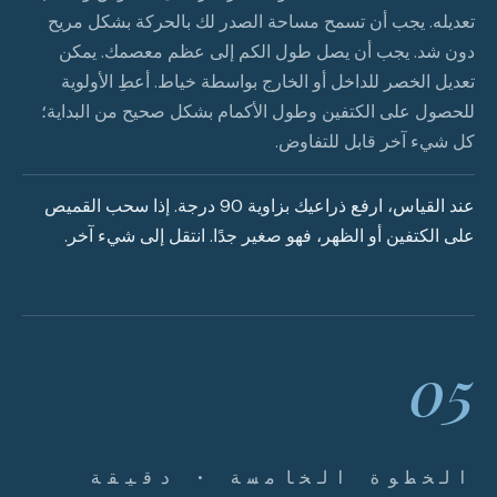
تعديله. يجب أن تسمح مساحة الصدر لك بالحركة بشكل مريح
دون شد. يجب أن يصل طول الكم إلى عظم معصمك. يمكن
تعديل الخصر للداخل أو الخارج بواسطة خياط. أعطِ الأولوية
للحصول على الكتفين وطول الأكمام بشكل صحيح من البداية؛
كل شيء آخر قابل للتفاوض.
عند القياس، ارفع ذراعيك بزاوية 90 درجة. إذا سحب القميص
على الكتفين أو الظهر، فهو صغير جدًا. انتقل إلى شيء آخر.
05
الخطوة الخامسة · دقيقة