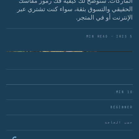
الماركات. سنوضح لك كيفية فك رموز مقاسك
الحقيقي والتسوق بثقة، سواء كنت تشتري عبر
الإنترنت أو في المتجر.
5 MIN READ · IRIS
الشكل 01 · المقاس المناسب يعني ملابس تتحرك معك،
وليس ضدك.
10 MIN
BEGINNER
حسب الحاجة