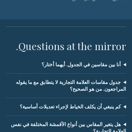
Questions at the mirror.
أنا بين مقاسين في الجدول. أيهما أختار؟
جدول مقاسات العلامة التجارية لا يتطابق مع ما يقوله
المراجعون. من هو الصحيح؟
كم ينبغي أن يكلف الخياط لإجراء تعديلات أساسية؟
هل يتغير المقاس بين أنواع الأقمشة المختلفة في نفس
العلامة التجارية؟