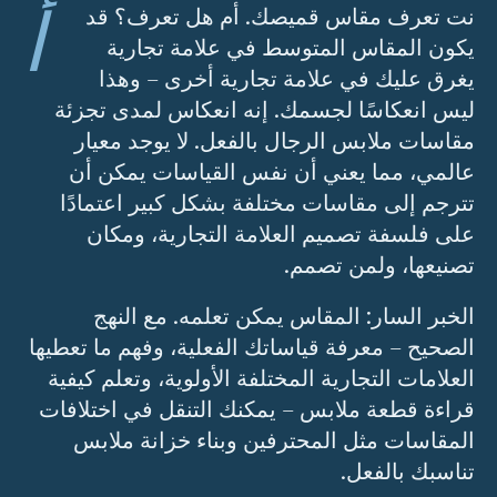
أ
نت تعرف مقاس قميصك. أم هل تعرف؟ قد
يكون المقاس المتوسط في علامة تجارية
يغرق عليك في علامة تجارية أخرى – وهذا
ليس انعكاسًا لجسمك. إنه انعكاس لمدى تجزئة
مقاسات ملابس الرجال بالفعل. لا يوجد معيار
عالمي، مما يعني أن نفس القياسات يمكن أن
تترجم إلى مقاسات مختلفة بشكل كبير اعتمادًا
على فلسفة تصميم العلامة التجارية، ومكان
تصنيعها، ولمن تصمم.
الخبر السار: المقاس يمكن تعلمه. مع النهج
الصحيح – معرفة قياساتك الفعلية، وفهم ما تعطيها
العلامات التجارية المختلفة الأولوية، وتعلم كيفية
قراءة قطعة ملابس – يمكنك التنقل في اختلافات
المقاسات مثل المحترفين وبناء خزانة ملابس
تناسبك بالفعل.