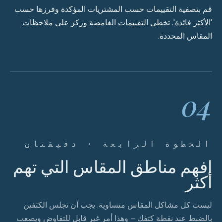
قم بتصفية التقييمات حسب المشتريات المؤكدة وفرزها حسب
'الأكثر فائدة'. تخطى التقييمات الغامضة وركز على ملاحظات
المقاس المحددة.
04
الخطوة الرابعة · دقيقتان
افهم مناطق المقاس التي تهم
أكثر
ليست كل مشاكل المقاس متساوية. يجب أن تجلس الكتفين
بالضبط عند نقطة كتفك – وهذا أمر غير قابل للتفاوض ويصعب