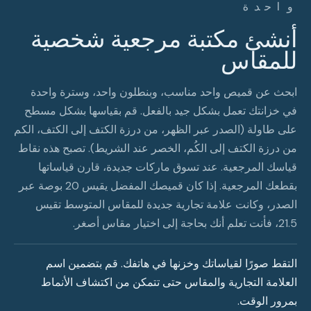
واحدة
أنشئ مكتبة مرجعية شخصية
للمقاس
ابحث عن قميص واحد مناسب، وبنطلون واحد، وسترة واحدة
في خزانتك تعمل بشكل جيد بالفعل. قم بقياسها بشكل مسطح
على طاولة (الصدر عبر الظهر، من درزة الكتف إلى الكتف، الكم
من درزة الكتف إلى الكُم، الخصر عند الشريط). تصبح هذه نقاط
قياسك المرجعية. عند تسوق ماركات جديدة، قارن قياساتها
بقطعك المرجعية. إذا كان قميصك المفضل يقيس 20 بوصة عبر
الصدر، وكانت علامة تجارية جديدة للمقاس المتوسط تقيس
21.5، فأنت تعلم أنك بحاجة إلى اختيار مقاس أصغر.
التقط صورًا لقياساتك وخزنها في هاتفك. قم بتضمين اسم
العلامة التجارية والمقاس حتى تتمكن من اكتشاف الأنماط
بمرور الوقت.