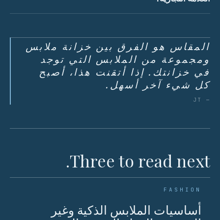
المقاس هو الفرق بين خزانة ملابس
ومجموعة من الملابس التي توجد
في خزانتك. إذا أتقنت هذا، أصبح
كل شيء آخر أسهل.
— JT
Three to read next.
FASHION
أساسيات الملابس الذكية وغير