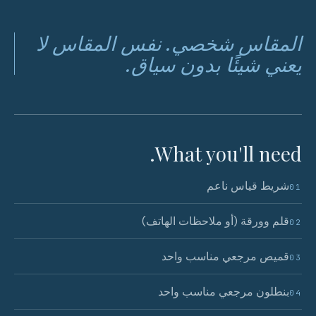
المقاس شخصي. نفس المقاس لا
يعني شيئًا بدون سياق.
What you'll need.
شريط قياس ناعم
01
قلم وورقة (أو ملاحظات الهاتف)
02
قميص مرجعي مناسب واحد
03
بنطلون مرجعي مناسب واحد
04