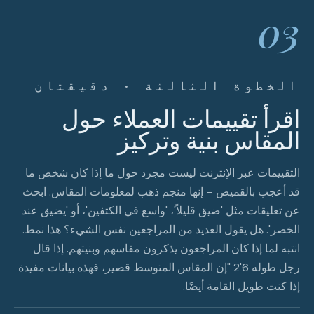
03
الخطوة الثالثة · دقيقتان
اقرأ تقييمات العملاء حول
المقاس بنية وتركيز
التقييمات عبر الإنترنت ليست مجرد حول ما إذا كان شخص ما
قد أعجب بالقميص – إنها منجم ذهب لمعلومات المقاس. ابحث
عن تعليقات مثل 'ضيق قليلاً'، 'واسع في الكتفين'، أو 'يضيق عند
الخصر'. هل يقول العديد من المراجعين نفس الشيء؟ هذا نمط.
انتبه لما إذا كان المراجعون يذكرون مقاسهم وبنيتهم. إذا قال
رجل طوله 6'2 "إن المقاس المتوسط قصير، فهذه بيانات مفيدة
إذا كنت طويل القامة أيضًا.