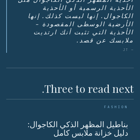
الأحذية الرسمية أو الأحذية
الكاجوال. إنها ليست كذلك. إنها
الأرضية الوسطى المقصودة -
الأحذية التي تثبت أنك ارتديت
ملابسك عن قصد.
— JT
Three to read next.
FASHION
بناطيل المظهر الذكي الكاجوال:
دليل خزانة ملابس كامل