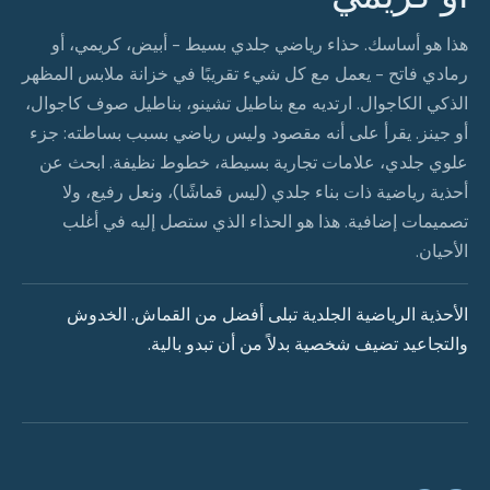
هذا هو أساسك. حذاء رياضي جلدي بسيط - أبيض، كريمي، أو
رمادي فاتح - يعمل مع كل شيء تقريبًا في خزانة ملابس المظهر
الذكي الكاجوال. ارتديه مع بناطيل تشينو، بناطيل صوف كاجوال،
أو جينز. يقرأ على أنه مقصود وليس رياضي بسبب بساطته: جزء
علوي جلدي، علامات تجارية بسيطة، خطوط نظيفة. ابحث عن
أحذية رياضية ذات بناء جلدي (ليس قماشًا)، ونعل رفيع، ولا
تصميمات إضافية. هذا هو الحذاء الذي ستصل إليه في أغلب
الأحيان.
الأحذية الرياضية الجلدية تبلى أفضل من القماش. الخدوش
والتجاعيد تضيف شخصية بدلاً من أن تبدو بالية.