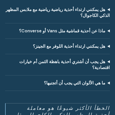
هل يمكنني ارتداء أحذية رياضية رياضية مع ملابس المظهر
الذكي الكاجوال؟
ماذا عن أحذية قماشية مثل Vans أو Converse؟
هل يمكنني ارتداء أحذية اللوفر مع الجينز؟
هل يجب أن أشتري أحذية باهظة الثمن أم خيارات
اقتصادية؟
ما هي الألوان التي يجب أن أتجنبها؟
الخطأ الأكثر شيوعًا هو معاملة
أحذية المظهر الذكي الكاجوال مثل