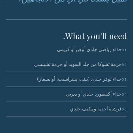
What you'll need.
حذاء رياضي جلدي أبيض أو كريمي
01
جزمة تشوكا من جلد السويد أو جزمة تشيلسي
02
حذاء لوفر جلدي (بيني، بشراشيب، أو بشعار)
03
حذاء أكسفورد جلدي أو ديربي
04
فرشاة أحذية ومكيف جلدي
05