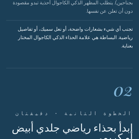
بجناحين). يتطلب المظهر الذكي الكاجوال أحذية تبدو مقصودة
دون أن تعلن عن نفسها.
تجنب أي شيء بشعارات واضحة، أو نعل سميك، أو تفاصيل
رياضية. البساطة هي علامة الحذاء الذكي الكاجوال المختار
بعناية.
02
الخطوة الثانية · دقيقتان
ابدأ بحذاء رياضي جلدي أبيض
أو كريمي