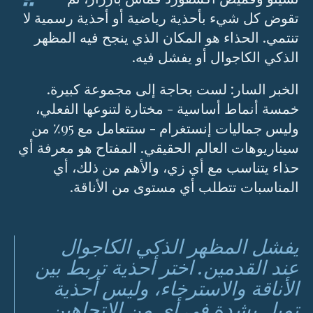
تقوض كل شيء بأحذية رياضية أو أحذية رسمية لا
تنتمي. الحذاء هو المكان الذي ينجح فيه المظهر
الذكي الكاجوال أو يفشل فيه.
الخبر السار: لست بحاجة إلى مجموعة كبيرة.
خمسة أنماط أساسية - مختارة لتنوعها الفعلي،
وليس جماليات إنستغرام - ستتعامل مع 95٪ من
سيناريوهات العالم الحقيقي. المفتاح هو معرفة أي
حذاء يتناسب مع أي زي، والأهم من ذلك، أي
المناسبات تتطلب أي مستوى من الأناقة.
يفشل المظهر الذكي الكاجوال
عند القدمين. اختر أحذية تربط بين
الأناقة والاسترخاء، وليس أحذية
تميل بشدة في أي من الاتجاهين.