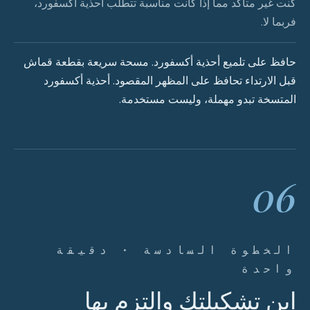
كنت غير متأكد مما إذا كانت مناسبة تتطلب أحذية أكسفورد،
فربما لا.
حافظ على تلميع أحذية أكسفورد. مسحة سريعة بقطعة قماش
قبل الارتداء تحافظ على المظهر المقصود. أحذية أكسفورد
المتسخة تبدو مهملة، وليست مستخدمة.
06
الخطوة السادسة · دقيقة
واحدة
ابنِ تشكيلتك والتزم بها