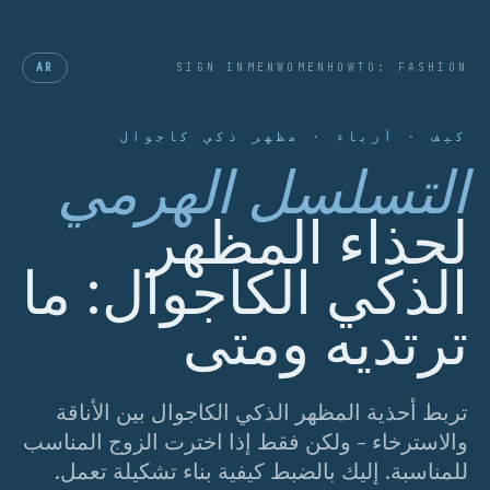
AR
SIGN IN
MEN
WOMEN
HOWTO: FASHION
كيف · أزياء · مظهر ذكي كاجوال
التسلسل الهرمي
لحذاء المظهر
الذكي الكاجوال: ما
ترتديه ومتى
تربط أحذية المظهر الذكي الكاجوال بين الأناقة
والاسترخاء - ولكن فقط إذا اخترت الزوج المناسب
للمناسبة. إليك بالضبط كيفية بناء تشكيلة تعمل.