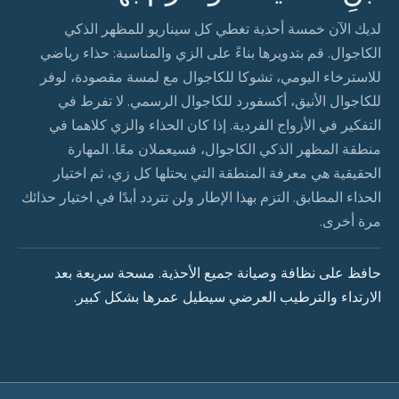
لديك الآن خمسة أحذية تغطي كل سيناريو للمظهر الذكي
الكاجوال. قم بتدويرها بناءً على الزي والمناسبة: حذاء رياضي
للاسترخاء اليومي، تشوكا للكاجوال مع لمسة مقصودة، لوفر
للكاجوال الأنيق، أكسفورد للكاجوال الرسمي. لا تفرط في
التفكير في الأزواج الفردية. إذا كان الحذاء والزي كلاهما في
منطقة المظهر الذكي الكاجوال، فسيعملان معًا. المهارة
الحقيقية هي معرفة المنطقة التي يحتلها كل زي، ثم اختيار
الحذاء المطابق. التزم بهذا الإطار ولن تتردد أبدًا في اختيار حذائك
مرة أخرى.
حافظ على نظافة وصيانة جميع الأحذية. مسحة سريعة بعد
الارتداء والترطيب العرضي سيطيل عمرها بشكل كبير.