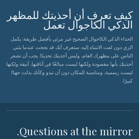
كيف تعرف أن أحذيتك للمظهر
الذكي الكاجوال تعمل
الحذاء الذكي الكاجوال الصحيح غير مرئي بأفضل طريقة: يكمل
الزي دون لفت الانتباه إليه. ستعرف أنك قد نجحت عندما يثني
الناس على مظهرك العام، وليس أحذيتك تحديدًا. يجب أن تشعر
أحذيتك بأنها مقصودة ولكنها ليست مبالغًا في أناقتها، أنيقة ولكنها
ليست رسمية، ومناسبة للمكان دون أن تبدو وكأنك بذلت جهدًا
كبيرًا.
Questions at the mirror.