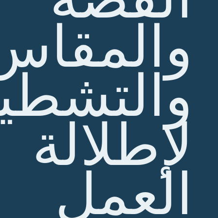
والمقاس
والتشطي
لإطلالة
العمل