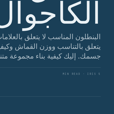
الكاجوال
البنطلون المناسب لا يتعلق بالعلامات
يتعلق بالتناسب ووزن القماش وكيف
جسمك. إليك كيفية بناء مجموعة متنو
5 MIN READ · IRIS