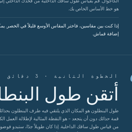
الكاجوال. قم بقياس طول ساقك الداخلية من فخذك الداخلي إلى 
هو خط الأساس الخاص بك.
إذا كنت بين مقاسين، فاختر المقاس الأوسع قليلاً في الخصر. يم
إضافة قماش.
الخطوة الثانية · 3 دقائق
أتقن طول البنط
طول البنطلون هو المكان الذي يلتقي فيه طرف البنطلون بحذا
من قياس طول ساقك الداخلية. إذا كان طويلاً جدًا، ستبدو فوضويًا؛ 