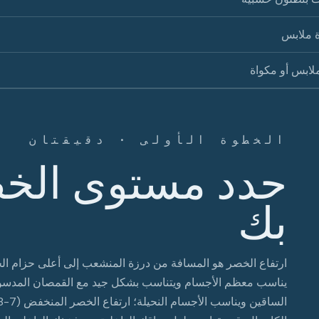
 ملابس
لابس أو مكواة
الخطوة الأولى · دقيقتان
حدد مستوى الخ
بك