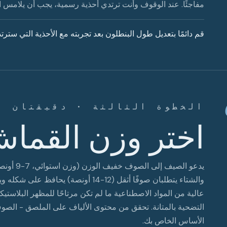
مفاجئًا. عند الوقوف وأنت ترتدي أحذية رسمية، يجب أن يلامس 
قم دائمًا بتعديل طول البنطلون بعد تجربته مع الأحذية التي سترت
الخطوة الثالثة · دقيقتان
اختر وزن القما
يدعو الصيف
والشتاء يتطلبان صوفًا أثقل (12-14 أونص
عالية من المواد الاصطناعية ما لم تكن مرتاحًا للمظهر البلاستي
الأساس الخاص بك.