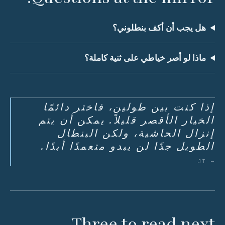
هل يجب أن أكف بنطلوني؟
ماذا لو أصر خياطي على ثنية كاملة؟
إذا كنت بين طولين، فاختر دائمًا
الخيار الأقصر قليلاً. يمكن أن يتم
إنزال الحاشية، ولكن البنطال
الطويل جدًا لن يبدو متعمدًا أبدًا.
— JT
Three to read next.