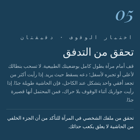
05
اختبار الوقوف · دقيقتان
تحقق من التدفق
قف أمام مرآة بطول كامل بوضعيتك الطبيعية. لا تسحب بنطالك
لأعلى أو تجبره لأسفل؛ دعه يسقط حيث يريد. إذا رأيت أكثر من
تجعد أفقي واحد يتشكل عند الكاحل، فإن الحاشية طويلة جدًا. إذا
رأيت جواربك أثناء الوقوف بلا حراك، فمن المحتمل أنها قصيرة
جدًا.
تحقق من ملفك الشخصي في المرآة للتأكد من أن الجزء الخلفي
من الحاشية لا يعلق بكعب حذائك.