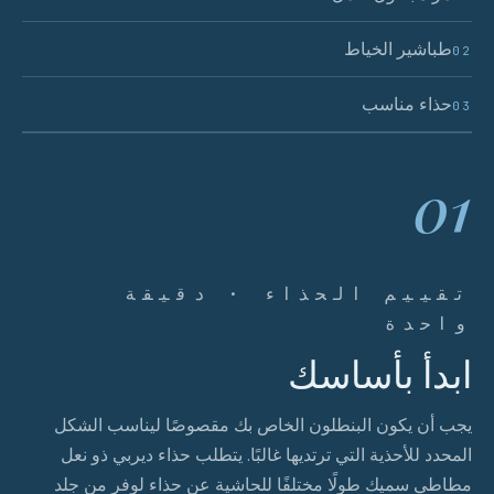
طباشير الخياط
02
حذاء مناسب
03
01
تقييم الحذاء · دقيقة
واحدة
ابدأ بأساسك
يجب أن يكون البنطلون الخاص بك مقصوصًا ليناسب الشكل
المحدد للأحذية التي ترتديها غالبًا. يتطلب حذاء ديربي ذو نعل
مطاطي سميك طولًا مختلفًا للحاشية عن حذاء لوفر من جلد