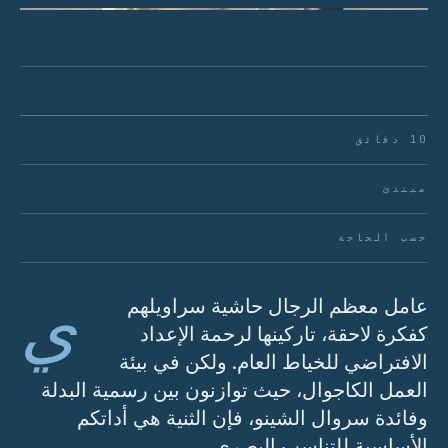
10 دقائق
مبتدئ
حسب الحاجة
ي
عامل معظم الرجال حاشية سراويلهم
كفكرة لاحقة، تاركينها لرحمة الإعداد
الافتراضي للخياط العام. ولكن في بيئة
العمل الكاجوال، حيث توازنون بين رسمية البدلة
وفائدة سروال الشينو، فإن الثنية هي أداتكم
الأساسية للتناسب البصري.