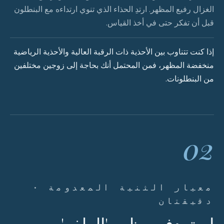
الغزال رفيع المظهر. ارتدِ الحذاء الذي تنوي ارتداءه مع البنطلون
قبل أن تفكر حتى في أخذ القياس.
إذا كنت تتناوب بين الأحذية ذات الرقبة العالية والأحذية الرياضية
منخفضة المظهر، فمن المحتمل أنك بحاجة إلى زوجين مختلفين
من البنطلونات.
02
معيار الثنية المعدومة ·
دقيقتان
استهدف مظهر 'الطفو'