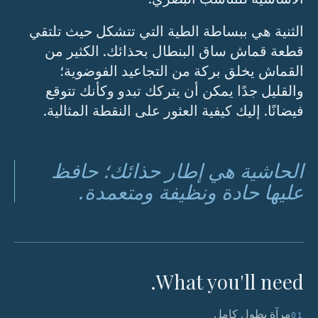
الثنية هي ببساطة الطية التي تتشكل حيث تلتقي
قطعة قماش ساق البنطال بحذائك. الكثير من
القماش يخلق بركة من التجاعيد الفوضوية؛
والقليل جدًا يمكن أن يتركك تبدو وكأنك تتوقع
فيضانًا. إليك كيفية العثور على النقطة المثالية.
الحاشية هي إطار حذائك؛ حافظ
عليها حادة ونظيفة ومتعمدة.
What you'll need.
مرآة بطول كامل
01