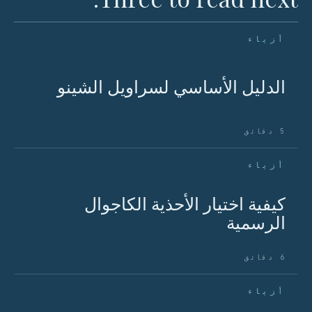
أزياء
الدليل الأساسي لسراويل الشينو
5 دقائق
أزياء
كيفية اختيار الأحذية الكاجوال
الرسمية
6 دقائق
أزياء