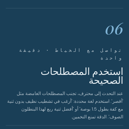
06
تواصل مع الخياط · دقيقة
واحدة
استخدم المصطلحات
الصحيحة
عند التحدث إلى محترف، تجنب المصطلحات الغامضة مثل
'أقصر'. استخدم لغة محددة: 'أرغب في تشطيب نظيف بدون ثنية
مع كفة بطول 1.5 بوصة' أو 'أفضل ثنية ربع لهذا البنطلون
الصوف'. الدقة تمنع التخمين.