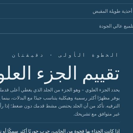
َة أحذية طويلة المقبض
لميع عالي الجودة
الخطوة الأولى · دقيقتان
تقييم الجزء العل
يحدد الجزء العلوي - وهو الجزء من الجلد الذي يغطي أعلى قدمك
يوفر مظهرًا أكثر رسمية وهيكلية يتناسب جيدًا مع البدلات، بينما
الترفيه. تأكد من أن الجلد يحتضن مشط قدمك دون ضغط؛ إذا رأي
غير متوافق مع تشريحك.
إذا كانت الحذاء بها فجوة من الجانب، جرب جوربًا أكثر سمكًا أو نعل