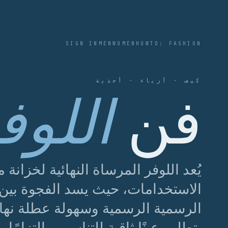
SIGN IN
MEN
WOMEN
HOWTO: FASHION
كيف · أزياء · أحذية
فن
اللوف
يُعد اللوفر المرساة النهائية لخزانة
الاستخدامات، حيث يسد الفجوة بين
الرسمية الرسمية وسهولة عطلة نهاي
يتطلب عينًا ثاقبة للتناسب والتزامًا ب