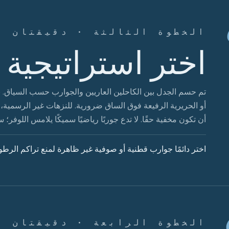
الخطوة الثالثة · دقيقتان
اختر استراتيجية 
تم حسم الجدل بين الكاحلين العاريين والجوارب حسب السياق. با
أو الحريرية الرفيعة فوق الساق ضرورية. للنزهات غير الرسمية، ت
أن تكون مخفية حقًا. لا تدع جوربًا رياضيًا سميكًا يلامس اللوفر
اختر دائمًا جوارب قطنية أو صوفية غير ظاهرة لمنع تراكم الرطوب
الخطوة الرابعة · دقيقتان