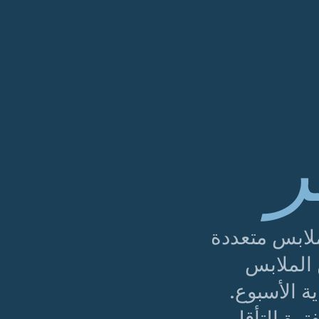
ر
 ملابس متعددة
 الملابس
ة الأسبوع.
فترة التأقلم.