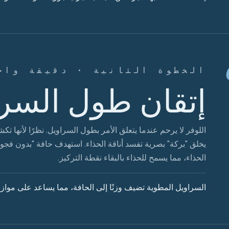
الخطوة الثانية · دقيقة واح
إتقان طول السر
اللوفر لا يرحم عندما يتعلق الأمر بطول السراويل. نظرًا لأنها
يخلق "بركة" بصرية تفسد أناقة الحذاء. استهدف حافة "بدون فجو
الحذاء، مما يسمح للحذاء بالبقاء نقطة التركيز.
السراويل المطوية تضيف وزنًا إلى الحافة، مما يساعد على مواز