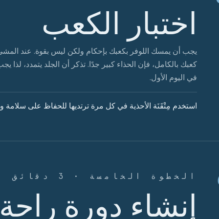
اختبار الكعب
يجب أن يمسك اللوفر بكعبك بإحكام ولكن ليس بقوة. عند المشي
كعبك بالكامل، فإن الحذاء كبير جدًا. تذكر أن الجلد يتمدد، لذا يج
في اليوم الأول.
استخدم مِتْقَنَة الأحذية في كل مرة ترتديها للحفاظ على سلامة و
الخطوة الخامسة · 3 دقائق
إنشاء دورة راحة