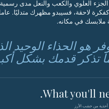
الجزء العلوي والكعب والنعل مدى رسمية 
كفكرة لاحقة، فسيبدو مظهرك متدليًا. ع
 ملابسك في مكانه.
وفر هو الحذاء الوحيد ال
ا تذكر قدمك بشكل أكبر
What you'll ne
أحذية من خشب الأرز