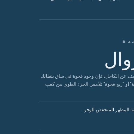
دة
وال
 تكشف عن الكاحل، فإن وجود فجوة في ساق بنطالك
ة" أو "ربع فجوة" تلامس الجزء العلوي من كعب
نة المظهر المنخفض للوفر.