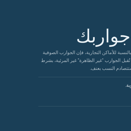
جواربك
لنسبة للأماكن التجارية، فإن الجوارب الصوفية
ُقبل الجوارب "غير الظاهرة" غير المرئية، بشرط
؛ ستتصادم النسب بعنف.
ة.