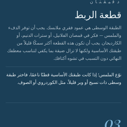
دقيقتان
قطعة الربط
الطبقة الوسطى هي عمود فقري ملابسك. يجب أن توفر الدفء
والملمس — فكر في قمصان الفلانيل، أو سترات الدنيم، أو
الكارديجان. يجب أن تكون هذه القطعة أكثر سمكًا قليلاً من
طبقتك الأساسية ولكنها لا تزال ضيقة بما يكفي لتناسب معطفك
النهائي دون التسبب في تشوه أكتافك.
نوّع الملمس؛ إذا كانت طبقتك الأساسية قطنًا ناعمًا، فاختر طبقة
وسطى ذات نسيج أو وبر قليلاً، مثل الكوردروي أو الصوف.
03