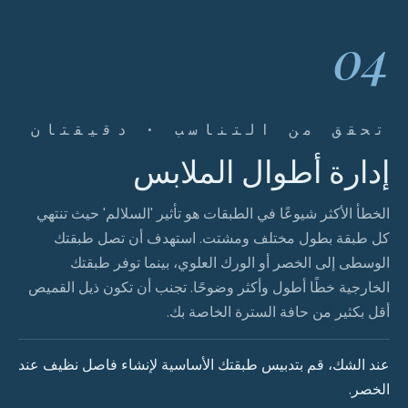
04
تحقق من التناسب · دقيقتان
إدارة أطوال الملابس
الخطأ الأكثر شيوعًا في الطبقات هو تأثير 'السلالم' حيث تنتهي
كل طبقة بطول مختلف ومشتت. استهدف أن تصل طبقتك
الوسطى إلى الخصر أو الورك العلوي، بينما توفر طبقتك
الخارجية خطًا أطول وأكثر وضوحًا. تجنب أن تكون ذيل القميص
أقل بكثير من حافة السترة الخاصة بك.
عند الشك، قم بتدبيس طبقتك الأساسية لإنشاء فاصل نظيف عند
الخصر.