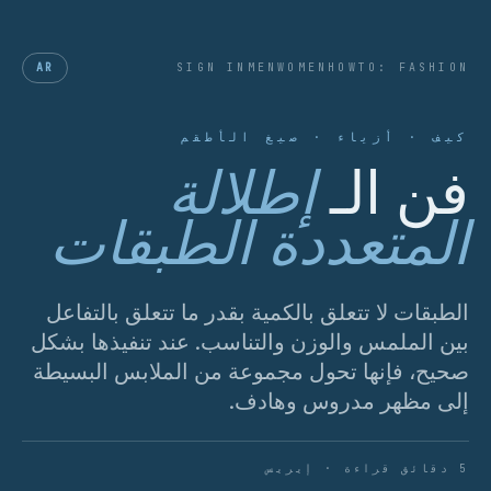
AR
SIGN IN
MEN
WOMEN
HOWTO: FASHION
كيف · أزياء · صيغ الأطقم
فن الـ
إطلالة
المتعددة الطبقات
الطبقات لا تتعلق بالكمية بقدر ما تتعلق بالتفاعل
بين الملمس والوزن والتناسب. عند تنفيذها بشكل
صحيح، فإنها تحول مجموعة من الملابس البسيطة
إلى مظهر مدروس وهادف.
5 دقائق قراءة · إيريس