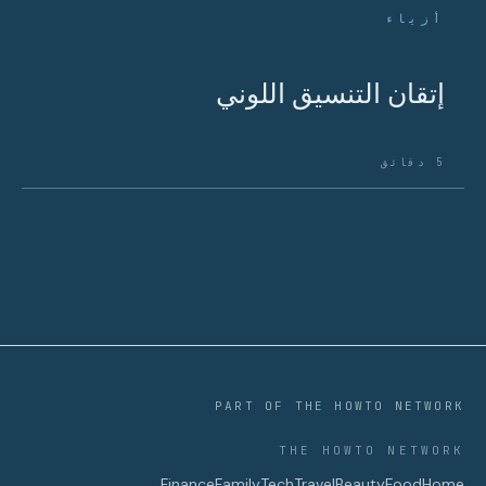
أزياء
إتقان التنسيق اللوني
5 دقائق
PART OF THE HOWTO NETWORK
THE HOWTO NETWORK
Finance
Family
Tech
Travel
Beauty
Food
Home