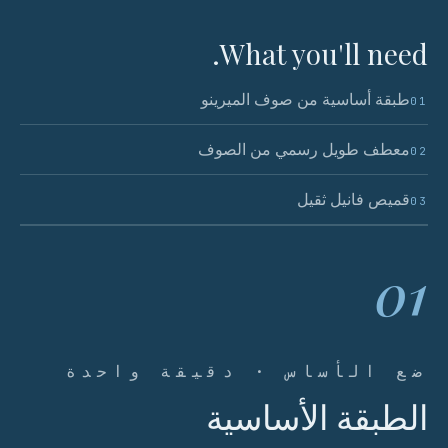
What you'll need.
طبقة أساسية من صوف الميرينو
01
معطف طويل رسمي من الصوف
02
قميص فانيل ثقيل
03
01
ضع الأساس · دقيقة واحدة
الطبقة الأساسية