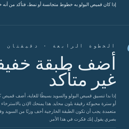
إذا كان قميص البولو به خطوط متجانسة أو نمط، فتأكد من أنه 
الخطوة الرابعة · دقيقتان
أضف طبقة خفيفة
غير متأكد
إذا بدا تنسيق قميص البولو والسويد بسيطًا للغاية، أضف قميص ك
أو سترة محبوكة رقيقة بلون محايد. هذا يمنحك الإذن بالاسترخاء 
متعمدة. يجب أن تكون الطبقة الخارجية أخف وزنًا من السويد و
بصري يقول إنك فكرت في هذا الأمر.