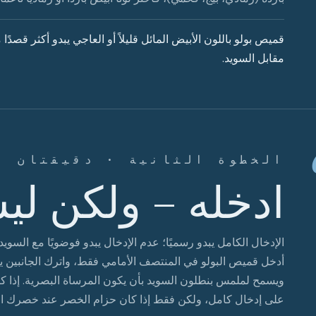
قميص بولو باللون الأبيض المائل قليلاً أو العاجي يبدو أكثر قصدًا
مقابل السويد.
الخطوة الثانية · دقيقتان
ادخله – ولكن لي
الإدخال الكامل يبدو رسميًا؛ عدم الإدخال يبدو فوضويًا مع السويد
أدخل قميص البولو في المنتصف الأمامي فقط، واترك الجانبين ي
ويسمح لملمس بنطلون السويد بأن يكون المرساة البصرية. إذا كا
على إدخال كامل، ولكن فقط إذا كان حزام الخصر عند خصرك ال