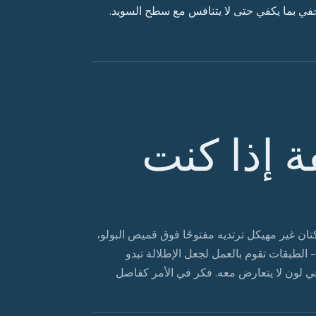
خفي بما يكفي حتى لا يتنافس مع سطح السويد.
 إذا كنت
تان غير مهيكل ترتديه مفتوحًا فوق قميص البولو،
- الطبقات تقوم بالعمل لجعل الإطلالة تبدو
في لون لا يتعارض معه. فكر في الأمر كفاصل