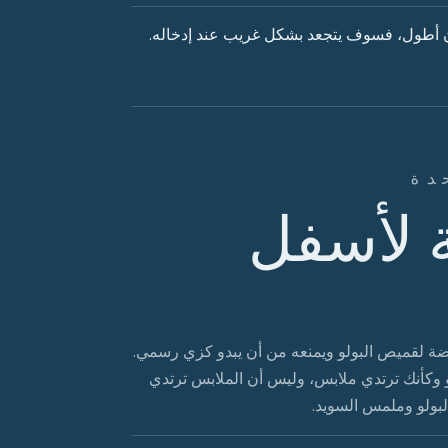
ن أطول، فسوف يتجعد بشكل غريب عند إدخاله.
دة
 لأسفل
اضة لقميص البولو ويمنعه من أن يبدو كزي رسمي.
بدو وكأنك ترتدي ملابس، وليس أن الملابس ترتدي
لبولو وملمس السويد.