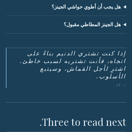
هل يجب أن أطوي حواشي الجينز؟
هل الجينز المطاطي مقبول؟
إذا كنت تشتري الدنيم بناءً على
اتجاه، فأنت تشتريه لسبب خاطئ.
اشترِ لأجل القماش، وسيتبع
الأسلوب.
— JT
Three to read next.