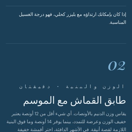
إذا كان بإمكانك ارتداؤه مع بليزر كحلي، فهو درجة الغسيل
المناسبة.
02
الوزن والبنية · دقيقتان
طابق القماش مع الموسم
يقاس وزن الدنيم بالأونصات. أي شيء أقل من 12 أونصة يعتبر
خفيف الوزن وعرضة للتمدد، بينما يوفر 14 أونصة وما فوق البنية
اللازمة لقصة أنيقة. في الأشهر الدافئة، اختر أقمشة خفيفة