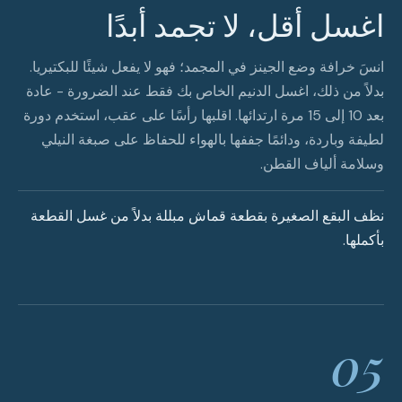
اغسل أقل، لا تجمد أبدًا
انسَ خرافة وضع الجينز في المجمد؛ فهو لا يفعل شيئًا للبكتيريا.
بدلاً من ذلك، اغسل الدنيم الخاص بك فقط عند الضرورة - عادة
بعد 10 إلى 15 مرة ارتدائها. اقلبها رأسًا على عقب، استخدم دورة
لطيفة وباردة، ودائمًا جففها بالهواء للحفاظ على صبغة النيلي
وسلامة ألياف القطن.
نظف البقع الصغيرة بقطعة قماش مبللة بدلاً من غسل القطعة
بأكملها.
05