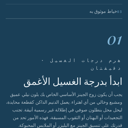
خياط موثوق به
03
01
هرم درجات الغسيل ·
دقيقتان
ابدأ بدرجة الغسيل الأغمق
يجب أن يكون زوج الجينز الأساسي الخاص بك بلون نيلي عميق
ومشبع وخالي من أي اهتراء. يعمل الدنيم الداكن كقطعة محايدة،
ليحل محل بنطلون صوفي في إطلالة غير رسمية أنيقة. تجنب
التجعيدات أو البهتان أو الثقوب المسبقة، فهذه الأمور تحد من
قدرتك على تنسيق الجينز مع البليزر أو الملابس المحبوكة.