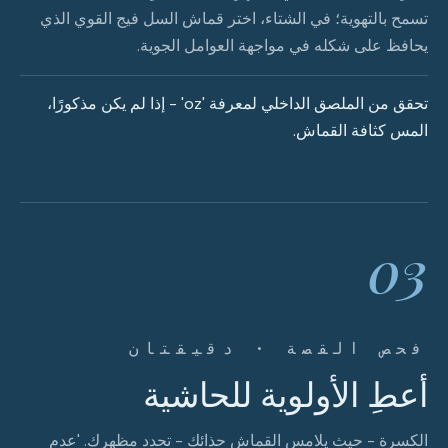
تسمح بالتهوية؛ في الشتاء، اختر قماش السل فيج القوي الذي
يحافظ على شكله في مواجهة العوامل الجوية.
تحقق من الملصق الداخلي لمعرفة 'oz' - إذا لم يكن مذكورًا،
المس كثافة القماش.
03
فحص القصة · دقيقتان
أعطِ الأولوية للحاشية
الكسرة - حيث يلامس القماش حذائك - تحدد مظهرك. 'عدم