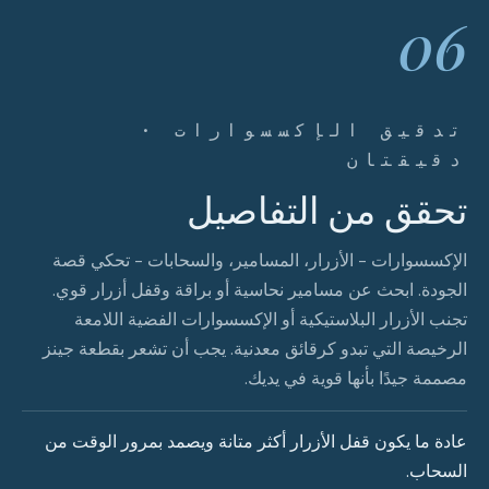
06
تدقيق الإكسسوارات ·
دقيقتان
تحقق من التفاصيل
الإكسسوارات - الأزرار، المسامير، والسحابات - تحكي قصة
الجودة. ابحث عن مسامير نحاسية أو براقة وقفل أزرار قوي.
تجنب الأزرار البلاستيكية أو الإكسسوارات الفضية اللامعة
الرخيصة التي تبدو كرقائق معدنية. يجب أن تشعر بقطعة جينز
مصممة جيدًا بأنها قوية في يديك.
عادة ما يكون قفل الأزرار أكثر متانة ويصمد بمرور الوقت من
السحاب.