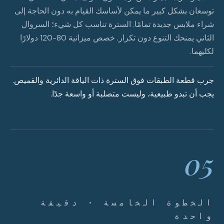
توسعان بشكل كبير ما يمكن لأساسك القيام به دون الحاجة إلى
شراء ملابس جديدة تمامًا. السترة تناسب كل شيء؛ السروال
الثاني يمنحك التنوع دون تكرار. خصص ميزانية 80-120 دولارًا
لكليهما.
جرب قطعة الطبقات فوق السترة ذات الياقة الدائرية والقميص.
يجب أن تبدو طبيعية، وليست متصلبة أو واسعة جدًا.
05
الخطوة الخامسة · دقيقة
واحدة