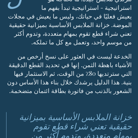
استراتيجية - استراتيجية تبدأ بفهم ما
يعيش فعليًا في حياتك، وليس ما يعيش في مجلات
الموضة. خزانة الملابس الأساسية بميزانية حقيقية
تعني شراء قطع تقوم بمهام متعددة، وتدوم أكثر
من موسم واحد، وتعمل مع كل ما تملكه.
الخدعة ليست في العثور على نسخ أرخص من
الأشياء باهظة الثمن. إنها في تحديد القطع الدقيقة
التي سترتديها 80٪ من الوقت، ثم الاستثمار فيها
بنية. هذا الدليل يرشدك خلال بناء هذا الأساس دون
الشعور بالذنب من فاتورة بطاقة ائتمان متضخمة.
خزانة الملابس الأساسية بميزانية
حقيقية تعني شراء قطع تقوم
بمهام متعددة، وتدوم أكثر من