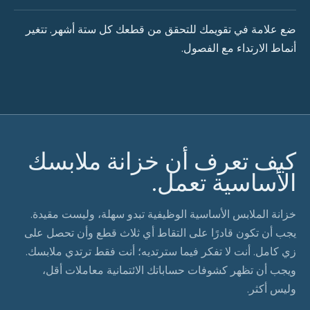
ضع علامة في تقويمك للتحقق من قطعك كل ستة أشهر. تتغير
أنماط الارتداء مع الفصول.
كيف تعرف أن خزانة ملابسك
الأساسية تعمل.
خزانة الملابس الأساسية الوظيفية تبدو سهلة، وليست مقيدة.
يجب أن تكون قادرًا على التقاط أي ثلاث قطع وأن تحصل على
زي كامل. أنت لا تفكر فيما سترتديه؛ أنت فقط ترتدي ملابسك.
ويجب أن تظهر كشوفات حساباتك الائتمانية معاملات أقل،
وليس أكثر.