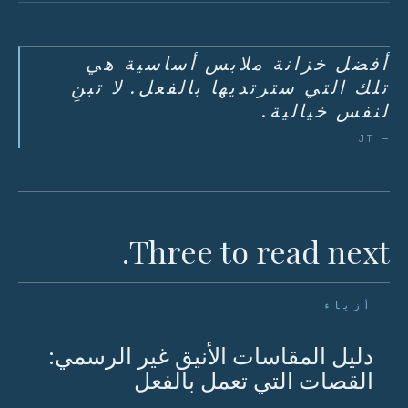
أفضل خزانة ملابس أساسية هي
تلك التي سترتديها بالفعل. لا تبنِ
لنفس خيالية.
— JT
Three to read next.
أزياء
دليل المقاسات الأنيق غير الرسمي:
القصات التي تعمل بالفعل