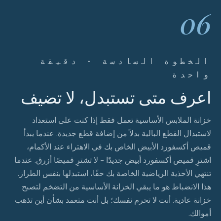
06
الخطوة السادسة · دقيقة
واحدة
اعرف متى تستبدل، لا تضيف
خزانة الملابس الأساسية تعمل فقط إذا كنت على استعداد
لاستبدال القطع البالية بدلاً من إضافة قطع جديدة. عندما يبدأ
قميص أكسفورد الأبيض الخاص بك في الاهتراء عند الأكمام،
اشترِ قميص أكسفورد أبيض جديدًا - لا تشترِ قميصًا أزرق. عندما
تنتهي الأحذية الرياضية الخاصة بك حقًا، استبدلها بنفس الطراز.
هذا الانضباط هو ما يبقي الخزانة الأساسية من التضخم لتصبح
خزانة عادية. أنت لا تحرم نفسك؛ بل أنت متعمد بشأن أين تذهب
أموالك.