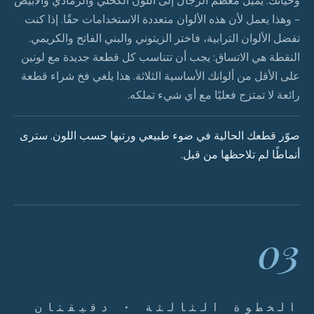
وحياتك. يميل معظم الرجال إلى اللون الكحلي والرمادي والأبيض
- وهذا يعمل لأن هذه الألوان متعددة الاستخدامات حقًا. إذا كنت
تفضل الألوان الترابية، فاختر الزيتوني والبني الفاتح والكريمي.
النقطة هي الاتساق: يجب أن تتناسب كل قطعة جديدة مع لونين
على الأقل من ألوانك الأساسية الثلاثة. هذا يلغي فخ شراء قطعة
رائعة لا تمتزج فعليًا مع أي شيء تملكه.
صوّر قطعك الحالية في ضوء طبيعي ورتبها حسب اللون. سترى
أنماطًا لم تلاحظها من قبل.
03
الخطوة الثالثة · دقيقتان