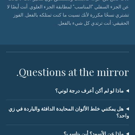
عن الجزء السفلي "المناسب" لمطابقة الجزء العلوي. أنت أيضًا لا
تشتري نسخًا مكررة لأنك نسيت ما كنت تمتلكه بالفعل. الفوز
الحقيقي: أنت ترتدي كل شيء بالفعل.
Questions at the mirror.
ماذا لو لم أكن أعرف درجة لوني؟
هل يمكنني خلط الألوان المحايدة الدافئة والباردة في زي
واحد؟
ماذا عن الأسود؟ أين يناسب؟