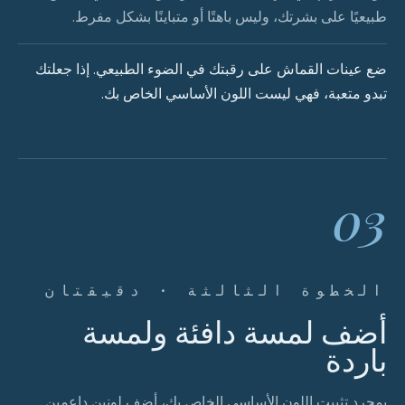
طبيعيًا على بشرتك، وليس باهتًا أو متباينًا بشكل مفرط.
ضع عينات القماش على رقبتك في الضوء الطبيعي. إذا جعلتك
تبدو متعبة، فهي ليست اللون الأساسي الخاص بك.
03
الخطوة الثالثة · دقيقتان
أضف لمسة دافئة ولمسة
باردة
بمجرد تثبيت اللون الأساسي الخاص بك، أضف لونين داعمين