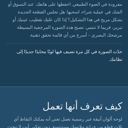
مفرودة في الضوء الطبيعي. احفظها على هاتفك. عند التسوق أو
الشك في عملية شراء، اسحبها. هل تجلس القطعة الجديدة
بشكل مريح في هذا التشكيل؟ إذا كان عليك تقطيب عينيك أو
تبرير، فربما لا تنتمي. تصبح هذه الصورة المرجعية البسيطة
مرشحك البصري - أسرع من أي قائمة تحقق ذهنية.
حدّث الصورة في كل مرة تضيف فيها لونًا محايدًا جديدًا إلى
نظامك.
كيف تعرف أنها تعمل
لوحة ألوان أنيقة غير رسمية تعمل تعني أنه يمكنك التقاط أي
ثلاث قطع من خزانة ملابسك وستتنسق دون تفكير. أنت لا تبحث