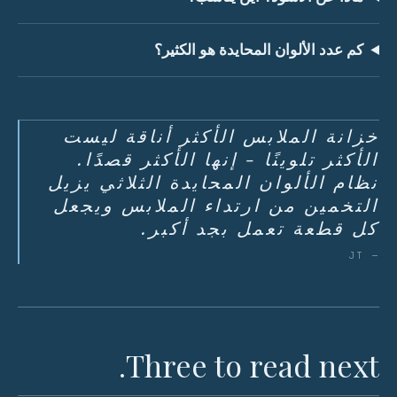
كم عدد الألوان المحايدة هو الكثير؟
خزانة الملابس الأكثر أناقة ليست
الأكثر تلوينًا - إنها الأكثر قصدًا.
نظام الألوان المحايدة الثلاثي يزيل
التخمين من ارتداء الملابس ويجعل
كل قطعة تعمل بجد أكبر.
— JT
Three to read next.