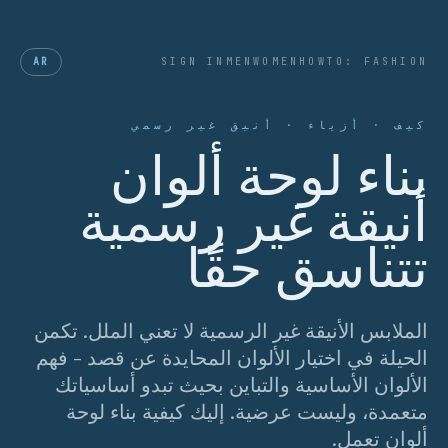
AR
SIGN IN
MEN
WOMEN
HOWTO: FASHION
كيف · أزياء · أنيق غير رسمي
بناء لوحة ألوان
أنيقة غير رسمية
تتناسق حقًا
الملابس الأنيقة غير الرسمية لا تعني الملل. تكمن
الحيلة في اختيار الألوان المحايدة عن قصد - فهم
الألوان الأساسية والتباين بحيث تبدو أساسياتك
متعمدة، وليست عرضية. إليك كيفية بناء لوحة
ألوان تعمل.