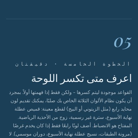
05
الخطوة الخامسة · دقيقتان
اعرف متى تكسر اللوحة
القواعد موجودة ليتم كسرها - ولكن فقط إذا فهمتها أولاً. بمجرد
أن يكون نظام الألوان الثلاثة الخاص بك صلبًا، يمكنك تقديم لون
محايد رابع (مثل الزيتوني أو البيج) لقطع معينة: قميص عطلة
نهاية الأسبوع، سترة غير رسمية، زوج من الأحذية الرياضية.
المفتاح هو الانضباط. أضف لونًا رابعًا فقط إذا كان يخدم غرضًا
(مرونة الطبقات، نسيج عطلة نهاية الأسبوع، دوران موسمي). لا