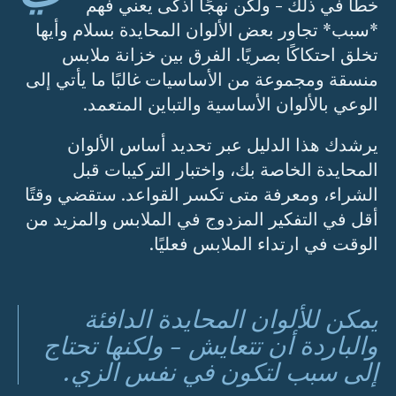
خطأ في ذلك - ولكن نهجًا أذكى يعني فهم
*سبب* تجاور بعض الألوان المحايدة بسلام وأيها
تخلق احتكاكًا بصريًا. الفرق بين خزانة ملابس
منسقة ومجموعة من الأساسيات غالبًا ما يأتي إلى
الوعي بالألوان الأساسية والتباين المتعمد.
يرشدك هذا الدليل عبر تحديد أساس الألوان
المحايدة الخاصة بك، واختبار التركيبات قبل
الشراء، ومعرفة متى تكسر القواعد. ستقضي وقتًا
أقل في التفكير المزدوج في الملابس والمزيد من
الوقت في ارتداء الملابس فعليًا.
يمكن للألوان المحايدة الدافئة
والباردة أن تتعايش - ولكنها تحتاج
إلى سبب لتكون في نفس الزي.