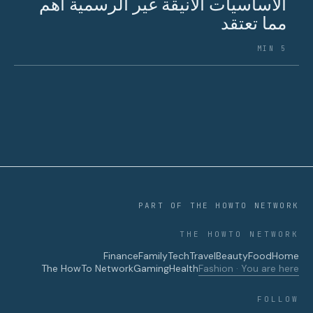
الأساسيات الأنيقة غير الرسمية أهم
مما تعتقد
5 MIN
PART OF THE HOWTO NETWORK
THE HOWTO NETWORK
Finance
Family
Tech
Travel
Beauty
Food
Home
The HowTo Network
Gaming
Health
Fashion · You are here
FOLLOW