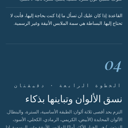
القاعدة: إذا كان عليك أن تسأل ما إذا كنت بحاجة إليها، فأنت لا
تحتاج إليها. البساطة هي سمة الملابس الأنيقة وغير الرسمية.
04
الخطوة الرابعة · دقيقتان
نسق الألوان وتباينها بذكاء
التزم بحد أقصى ثلاثة ألوان: الطبقة الأساسية، السترة، والبنطال.
الألوان المحايدة (الأبيض، الكريمي، الرمادي، الكحلي، الأسود،
الزيتوني) هي الخيار الأكثر أمانًا للملابس الأنيقة وغير الرسمية. إذا