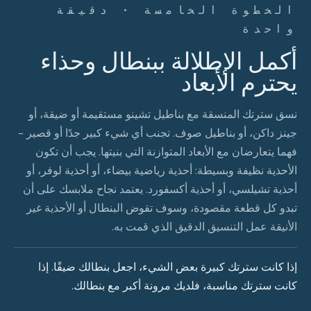
الخطوة الخامسة · دقيقة
واحدة
أكمل الإطلالة ببنطال وحذاء
يحترم الأبعاد
نسق سترتك المنسقة مع بناطيل تشينو مستقيمة أو ضيقة، أو
جينز داكن، أو بناطيل صوف. تجنب أي شيء كبير جدًا أو قصير -
فهما يتعارضان مع الأبعاد المتوازنة التي بنيتها. يجب أن تكون
الأحذية نظيفة وبسيطة: أحذية رياضية بيضاء، أو أحذية لوفر، أو
أحذية تشيلسي، أو أحذية أكسفورد. يعتمد نجاح ملابسك على أن
تبدو كل قطعة مقصودة، وسوف تقوض البنطال أو الأحذية غير
الأنيقة عمل التنسيق الدقيق الذي قمت به.
إذا كانت سترتك كبيرة بعض الشيء، اجعل بنطالك ضيقًا. إذا
كانت سترتك مناسبة، فلديك مرونة أكبر مع بنطالك.