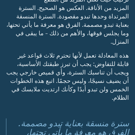
المزيد من الأناقة. العكس هو الصحيح. السترة
المرتداة وحدها تبدو مقصودة. السترة المنسقة
بعناية تبدو مصممة. الفرق هو معرفة ما يأتي تحتها،
وما يجلس فوقها، والأهم من ذلك - ما يبقى في
المنزل.
هذه المعادلة تعمل لأنها تحترم ثلاث قواعد غير
قابلة للتفاوض: يجب أن تبرز طبقتك الأساسية،
ويجب أن تناسبك السترة، وأي قميص خارجي يجب
أن يضيف نسيجًا، وليس حجمًا. اتبع هذه الخطوات
الخمس ولن تبدو أبدًا وكأنك ارتديت ملابسك في
الظلام.
سترة منسقة بعناية تبدو مصممة.
الفرق هو معرفة ما يأتي تحتها،