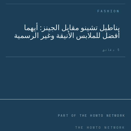
FASHION
بناطيل تشينو مقابل الجينز: أيهما
أفضل للملابس الأنيقة وغير الرسمية
5 دقائق
PART OF THE HOWTO NETWORK
THE HOWTO NETWORK