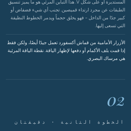
المستديرة أو على شكل V. هذا التباين المرئي هو ما يميز تنسيق
الطبقات عن مجرد ارتداء قميصين. تجنب أي شيء فضفاض أو
كبير جدًا من الداخل - فهو يخلق حجماً ويدمر الخطوط النظيفة
التي تسعى إليها.
الأزرار الأمامية من قماش أكسفورد تعمل جيدًا أيضًا، ولكن فقط
إذا قمت بلف الأكمام أو دفعها لإظهار الياقة. نقطة الياقة المرئية
هي مرساك البصري.
02
الخطوة الثانية · دقيقتان