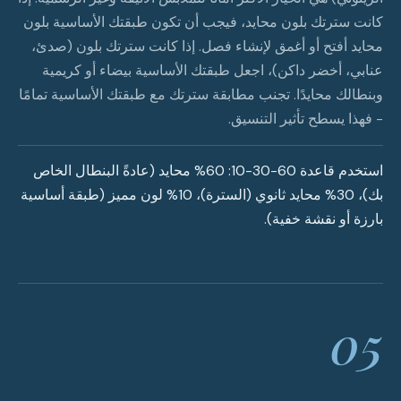
كانت سترتك بلون محايد، فيجب أن تكون طبقتك الأساسية بلون
محايد أفتح أو أغمق لإنشاء فصل. إذا كانت سترتك بلون (صدئ،
عنابي، أخضر داكن)، اجعل طبقتك الأساسية بيضاء أو كريمية
وبنطالك محايدًا. تجنب مطابقة سترتك مع طبقتك الأساسية تمامًا
- فهذا يسطح تأثير التنسيق.
استخدم قاعدة 60-30-10: 60% محايد (عادةً البنطال الخاص
بك)، 30% محايد ثانوي (السترة)، 10% لون مميز (طبقة أساسية
بارزة أو نقشة خفية).
05