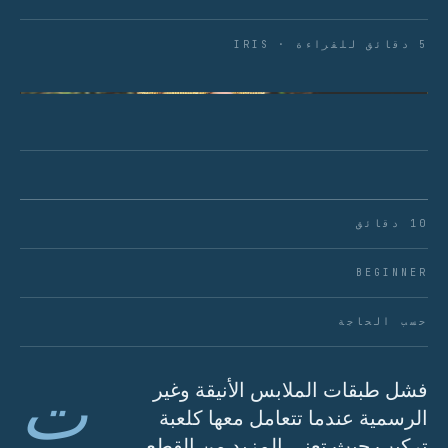
5 دقائق للقراءة · IRIS
الشكل 01 · الأساس: سترة مناسبة، ياقة مرئية، صورة
ظلية نظيفة
10 دقائق
BEGINNER
حسب الحاجة
ت
فشل طبقات الملابس الأنيقة وغير
الرسمية عندما تتعامل معها كلعبة
تركيب حيث تعني المزيد من القطع