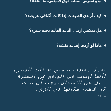
تبدو سترتي ممتلئة فوق قميصي. ما الخطأ؟
كيف أرتدي الطبقات إذا كانت أكتافي عريضة؟
هل يمكنني ارتداء الياقة العالية تحت سترة؟
ماذا لو أردت إضافة نقشة؟
تعمل معادلة تنسيق طبقات السترة
لأنها ليست في الواقع عن السترة
- بل عن الاعتدال. يجب أن تثبت
كل قطعة مكانها في الزي.
— JT