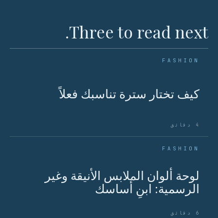
Three to read next.
FASHION
كيف تختار سترة تناسبك فعلاً
4 دقائق
FASHION
لوحة ألوان الملابس الأنيقة وغير
الرسمية: ابنِ أساسك
6 دقائق