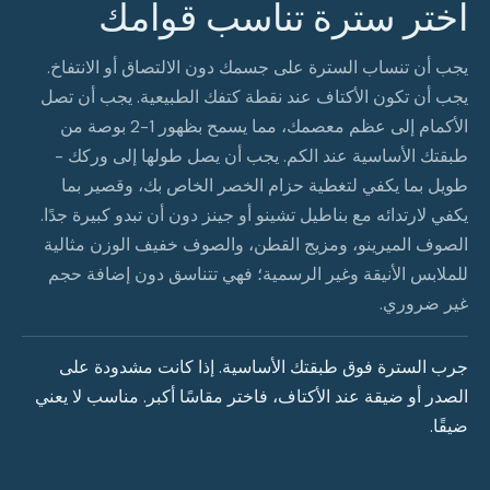
اختر سترة تناسب قوامك
يجب أن تنساب السترة على جسمك دون الالتصاق أو الانتفاخ.
يجب أن تكون الأكتاف عند نقطة كتفك الطبيعية. يجب أن تصل
الأكمام إلى عظم معصمك، مما يسمح بظهور 1-2 بوصة من
طبقتك الأساسية عند الكم. يجب أن يصل طولها إلى وركك -
طويل بما يكفي لتغطية حزام الخصر الخاص بك، وقصير بما
يكفي لارتدائه مع بناطيل تشينو أو جينز دون أن تبدو كبيرة جدًا.
الصوف الميرينو، ومزيج القطن، والصوف خفيف الوزن مثالية
للملابس الأنيقة وغير الرسمية؛ فهي تتناسق دون إضافة حجم
غير ضروري.
جرب السترة فوق طبقتك الأساسية. إذا كانت مشدودة على
الصدر أو ضيقة عند الأكتاف، فاختر مقاسًا أكبر. مناسب لا يعني
ضيقًا.