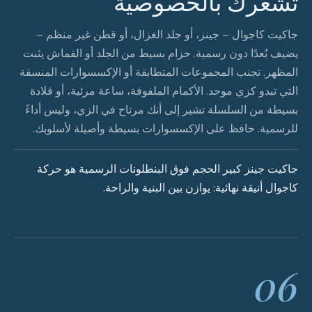
تشعرك بالخصوصية
جاكيت كاجوال – جينز، أو جلد الغزال، أو قطن غير منظم –
يضيف بُعدًا دون رسمية. حزام بسيط من الجلد أو القماش يثبت
المظهر. تجنب المجموعات المتطابقة أو الإكسسوارات المنسقة
التي تبدو كزي موحد. الأكمام الملفوفة، ساعة مرئية، أو قلادة
بسيطة من السلسلة تشير إلى أنك مرتاح في الزي، وليس أداءً
للرسمية. حافظ على الإكسسوارات بسيطة وأصيلة لأسلوبك.
جاكيت جينز كبير الحجم فوق البنطلونات الرسمية هو حركة
كاجوال أنيقة نهائية: يوازن بين البنية والراحة.
06