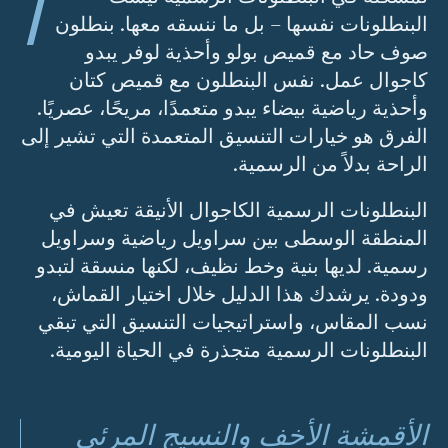
ا
البنطلونات نفسها – بل ما ننسقه معها. بنطلون
صوف حاد مع قميص بولو وأحذية لوفر يبدو
كاجوال عمل. نفس البنطلون مع قميص كتان
وأحذية رياضية بيضاء يبدو متعمدًا، مريحًا، عصريًا.
الفرق هو خيارات التنسيق المتعمدة التي تشير إلى
الراحة بدلاً من الرسمية.
البنطلونات الرسمية الكاجوال الأنيقة تعيش في
المنطقة الوسطى بين سراويل رياضية وسراويل
رسمية. لديها بنية وخط نظيف، لكنها منسقة لتبدو
ودودة. يرشدك هذا الدليل خلال اختيار القماش،
نسب المقاس، واستراتيجيات التنسيق التي تبقي
البنطلونات الرسمية متجذرة في الحياة اليومية.
الأقمشة الأخف والنسيج المرئي