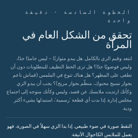
الخطوة السادسة · دقيقة
واحدة
تحقق من الشكل العام في
المرآة
ابتعد وقيم الزي بالكامل. هل يبدو متوازنًا – ليس جامدًا جدًا،
وليس فوضويًا جدًا؟ هل ترى الخط النظيف للبنطلونات دون أن
تطغى على المظهر؟ هل هناك تنوع في الملمس (قماش ناعم
بجوار نسيج محبوك، منظّم بجوار مريح)؟ يجب أن يبدو الزي
وكأنك ارتديت ملابسك عن قصد، وليس وكأنك متوجه إلى اجتماع
مجلس إدارة. إذا بدت أي قطعة 'رسمية'، استبدلها بشيء أكثر
ودية.
التقط صورة في ضوء طبيعي. إذا بدا الزي سهلاً في الصورة، فهو
يعمل للملابس الكاجوال الأنيقة.