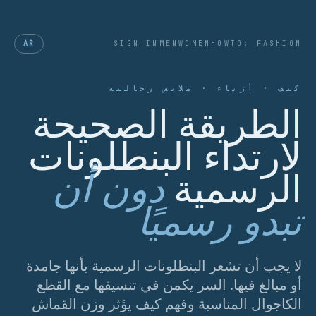
AR
SIGN IN
MEN
WOMEN
HOWTO: FASHION
كيف · أزياء · ملابس رجالية
الطريقة الصحيحة
لارتداء البنطلونات
الرسمية
دون أن
تبدو رسميًا
لا يجب أن تشعر البنطلونات الرسمية بأنها جامدة
أو مبالغ فيها. السر يكمن في تنسيقها مع القطع
الكاجوال المناسبة وفهم كيف يؤثر وزن القماش