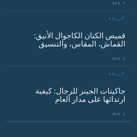
5 MIN
أزياء
قميص الكتان الكاجوال الأنيق:
القماش، المقاس، والتنسيق
6 MIN
أزياء
جاكيتات الجينز للرجال: كيفية
ارتدائها على مدار العام
5 MIN