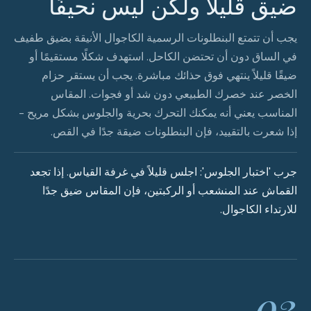
ضيق قليلاً ولكن ليس نحيفًا
يجب أن تتمتع البنطلونات الرسمية الكاجوال الأنيقة بضيق طفيف
في الساق دون أن تحتضن الكاحل. استهدف شكلًا مستقيمًا أو
ضيقًا قليلاً ينتهي فوق حذائك مباشرة. يجب أن يستقر حزام
الخصر عند خصرك الطبيعي دون شد أو فجوات. المقاس
المناسب يعني أنه يمكنك التحرك بحرية والجلوس بشكل مريح -
إذا شعرت بالتقييد، فإن البنطلونات ضيقة جدًا في القص.
جرب 'اختبار الجلوس': اجلس قليلاً في غرفة القياس. إذا تجعد
القماش عند المنشعب أو الركبتين، فإن المقاس ضيق جدًا
للارتداء الكاجوال.
03