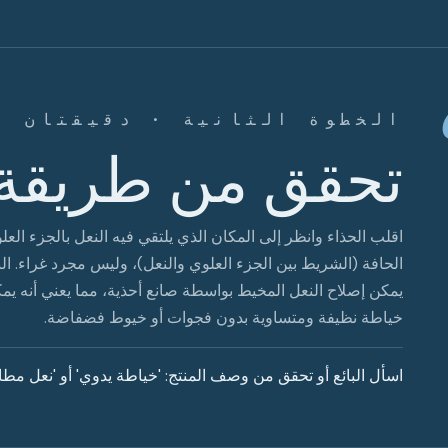
الخطوة الثانية · دقيقتان
تحقق من طريقة 
اقلب الحذاء وانظر إلى المكان الذي يلتقي فيه النعل بالجزء ا
الحافة (الشريط بين الجزء العلوي والنعل)، وليس مجرد غراء. ال
يمكن إصلاح النعل المخيط بواسطة صانع أحذية، مما يعني أنه يم
خياطة نظيفة ومتساوية بدون فجوات أو خيوط فضفاضة.
اسأل البائع أو تحقق من وصف المنتج: 'خياطة يدوي' أو 'نعل مط