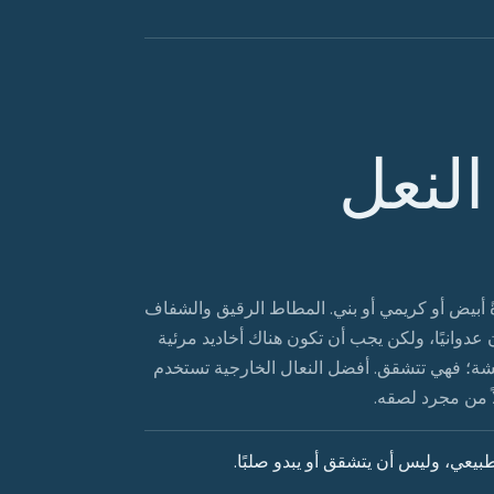
لنعل
ً أبيض أو كريمي أو بني. المطاط الرقيق والشفاف
دوانيًا، ولكن يجب أن تكون هناك أخاديد مرئية
هشة؛ فهي تتشقق. أفضل النعال الخارجية تستخدم
اً من مجرد لصقه.
يعي، وليس أن يتشقق أو يبدو صلبًا.