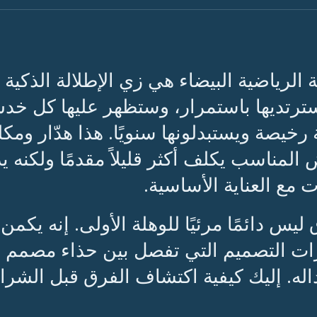
ة الرياضية البيضاء هي زي الإطلالة الذكية
ترتديها باستمرار، وستظهر عليها كل خ
 رخيصة ويستبدلونها سنويًا. هذا هدّار ومك
ض المناسب يكلف أكثر قليلاً مقدمًا ولكن
 مع العناية الأساسية.
ليس دائمًا مرئيًا للوهلة الأولى. إنه يكمن
ات التصميم التي تفصل بين حذاء مصمم ل
اله. إليك كيفية اكتشاف الفرق قبل الشراء