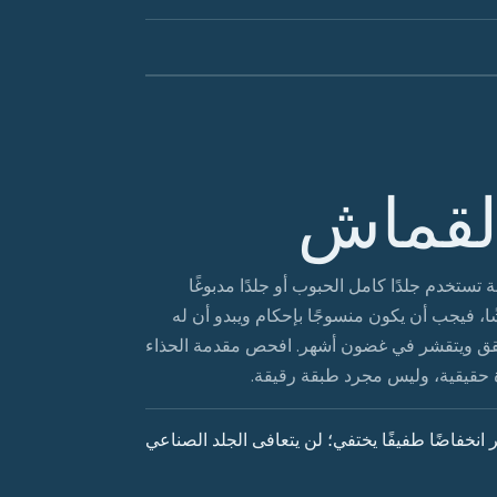
القماش
 تستخدم جلدًا كامل الحبوب أو جلدًا مدبوغًا
شًا، فيجب أن يكون منسوجًا بإحكام ويبدو أن له
 يتشقق ويتقشر في غضون أشهر. افحص مقدمة الحذاء
حقيقية، وليس مجرد طبقة رقيقة.
نخفاضًا طفيفًا يختفي؛ لن يتعافى الجلد الصناعي