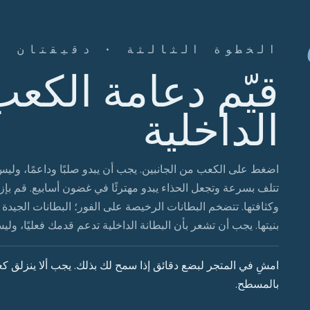
الخطوة الثالثة · دقيقتان
قيّم دعامة الكعب
الداخلية
اضغط على الكعب من الجانبين. يجب أن يبدو صلبًا وداعمًا، وليس طر
تتلف بسرعة وتجعل الحذاء يبدو مهترئًا في غضون أسابيع. قم بإز
بنيتها. يجب أن تشعر بأن البطانة الداخلية تدعم قدمك فعليًا، ول
امشِ في المتجر لبضع دقائق إذا سمح لك بذلك. يجب ألا ينزلق 
بالمسطح.