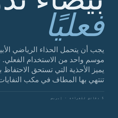
فعليًا
يجب أن يتحمل الحذاء الرياضي الأب
موسم واحد من الاستخدام الفعلي. 
يميز الأحذية التي تستحق الاحتفاظ ب
تنتهي بها المطاف في مكب النفايات
5 دقائق للقراءة · إيريس