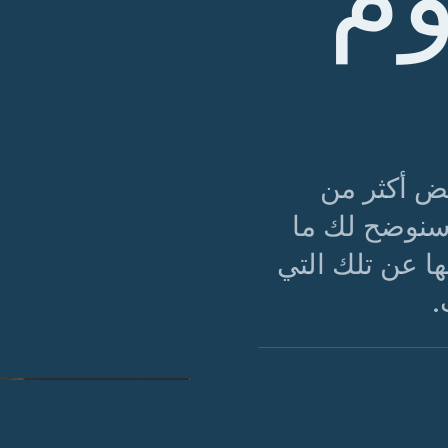
يض أكثر من
سنوضح لك ما
ها عن تلك التي
.
الشكل 01 · البناء أكثر أهمية من اسم العلامة التجارية عند الشراء للمتانة.