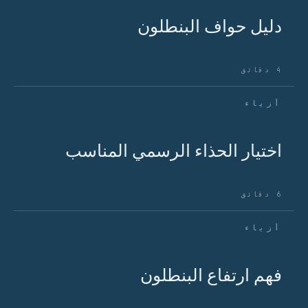
دليل حواف البنطلون
4 دقائق
أزياء
اختيار الحذاء الرسمي المناسب
6 دقائق
أزياء
فهم ارتفاع البنطلون