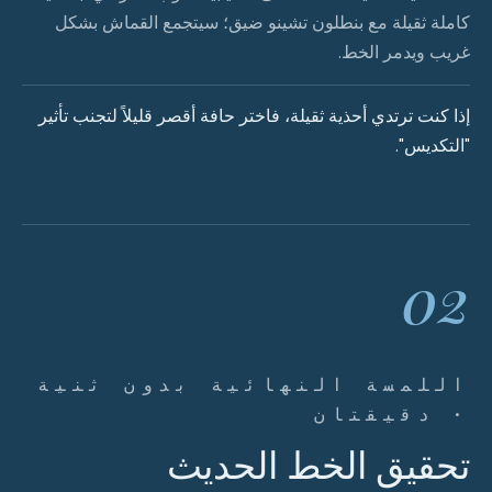
كاملة ثقيلة مع بنطلون تشينو ضيق؛ سيتجمع القماش بشكل
غريب ويدمر الخط.
إذا كنت ترتدي أحذية ثقيلة، فاختر حافة أقصر قليلاً لتجنب تأثير
"التكديس".
02
اللمسة النهائية بدون ثنية
· دقيقتان
تحقيق الخط الحديث