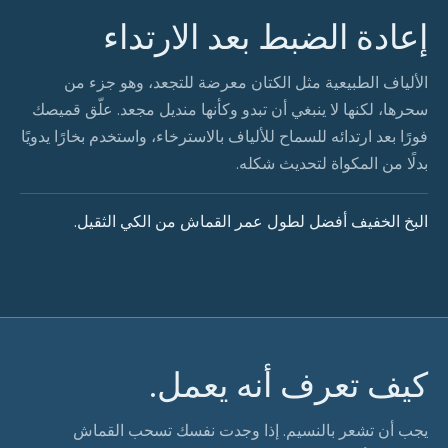
إعادة الضبط بعد الارتداء
الألياف الطبيعية مثل الكتان معرضة للتجعد، وهو جزء من
سحرها، لكنها لا ينبغي أن تبدو وكأنها منديل مجعد. علّق قميصك
فورًا بعد ارتدائه للسماح للألياف بالاسترخاء، واستخدم بخارًا يدويًا
بدلًا من المكواة لتحديث شكله.
البخ الخفيف أفضل لطول عمر القماش من الكي الثقيل.
كيف تعرف أنه يعمل.
يجب أن تشعر بالنسيم. إذا وجدت نفسك تسحب القماش