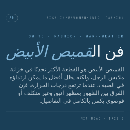
AR
SIGN IN
MEN
WOMEN
HOWTO: FASHION
HOW TO · FASHION · WARM-WEATHER
فن ال
قميص الأبيض
القميص الأبيض هو القطعة الأكثر تحديًا في خزانة
ملابس الرجل، ولكنه يظل أفضل ما يمكن ارتداؤه
في الصيف. عندما ترتفع درجات الحرارة، فإن
الفرق بين الظهور بمظهر أنيق وغير متكلف أو
فوضوي يكمن بالكامل في التفاصيل.
5 MIN READ · IRIS
FIG. 01 · THE ARCHITECTURE OF SUMMER WHITES