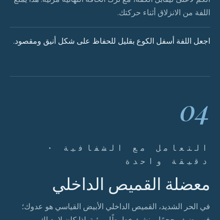
اللفة من الانزلاق أثناء حركتك.
اجعل اللفة أسفل الكوع بقليل للحفاظ على شكل أنيق ومقصود.
04
التعامل مع الشفافية ·
دقيقة واحدة
معضلة القميص الداخلي
في الحر الشديد، القميص الداخلي الأبيض القياسي هو عدوك؛
فهو يضيف حجمًا وينشئ خطوطًا مرئية. إذا كان لا بد لك من