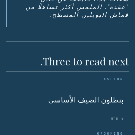
"عقدة". الملمس أكثر تساهلًا من
قماش البوبلين المسطح.
— JT
Three to read next.
FASHION
بنطلون الصيف الأساسي
4 MIN
GROOMING