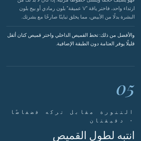
ارتداء واحد، فاختر ياقة "V عميقة" بلون رمادي أو بيج بلون
البشرة بدلًا من الأبيض، مما يخلق تباينًا صارخًا مع بشرتك.
والأفضل من ذلك: تخط القميص الداخلي واختر قميص كتان أثقل
قليلًا يوفر العتامة دون الطبقة الإضافية.
05
التنورة مقابل تركه فضفاضًا
· دقيقتان
انتبه لطول القميص