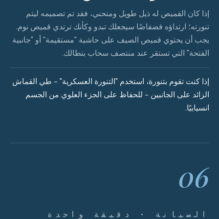
إذا كان القميص له ذيل طويل ومنحني، فقد تم تصميمه ليتم
تنورته؛ ارتداؤه فضفاضًا سيجعلك تبدو وكأنك ترتدي قميص نوم.
يجب أن يحتوي قميص الصيف على حاشية "مستقيمة" أو "جانبية
الفتحة" التي تستقر عند منتصف سحاب بنطالك.
إذا كنت تقوم بتنورة، استخدم "التنورة العسكرية" - طي القماش
الزائد على الجانبين - للحفاظ على الجزء العلوي من الجسم
انسيابيًا.
06
الصيانة · دقيقة واحدة