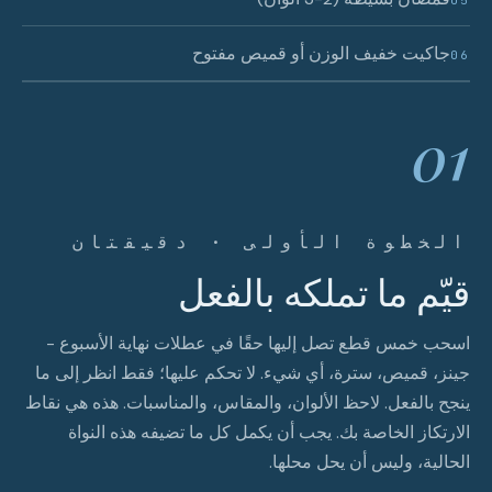
05
جاكيت خفيف الوزن أو قميص مفتوح
06
01
الخطوة الأولى · دقيقتان
قيّم ما تملكه بالفعل
اسحب خمس قطع تصل إليها حقًا في عطلات نهاية الأسبوع -
جينز، قميص، سترة، أي شيء. لا تحكم عليها؛ فقط انظر إلى ما
ينجح بالفعل. لاحظ الألوان، والمقاس، والمناسبات. هذه هي نقاط
الارتكاز الخاصة بك. يجب أن يكمل كل ما تضيفه هذه النواة
الحالية، وليس أن يحل محلها.