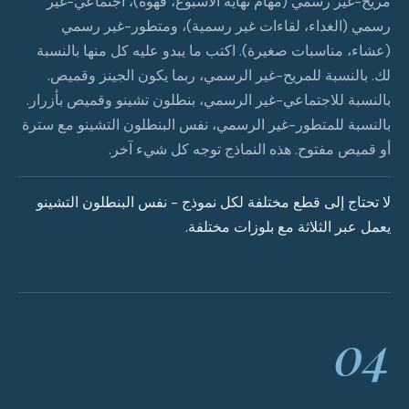
مريح-غير رسمي (مهام نهاية الأسبوع، قهوة)، اجتماعي-غير
رسمي (الغداء، لقاءات غير رسمية)، ومتطور-غير رسمي
(عشاء، مناسبات صغيرة). اكتب ما يبدو عليه كل منها بالنسبة
لك. بالنسبة للمريح-غير الرسمي، ربما يكون الجينز وقميص.
بالنسبة للاجتماعي-غير الرسمي، بنطلون تشينو وقميص بأزرار.
بالنسبة للمتطور-غير الرسمي، نفس البنطلون التشينو مع سترة
أو قميص مفتوح. هذه النماذج توجه كل شيء آخر.
لا تحتاج إلى قطع مختلفة لكل نموذج - نفس البنطلون التشينو
يعمل عبر الثلاثة مع بلوزات مختلفة.
04