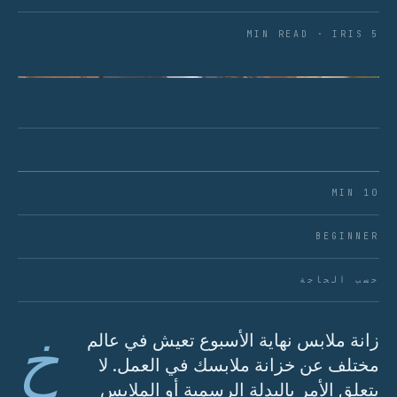
5 MIN READ · IRIS
الشكل 01 · أساس وظيفي لنهاية الأسبوع: أساسيات
عالية الجودة تتداخل وتنتقل عبر المواسم.
10 MIN
BEGINNER
حسب الحاجة
خ
زانة ملابس نهاية الأسبوع تعيش في عالم
مختلف عن خزانة ملابسك في العمل. لا
يتعلق الأمر بالبدلة الرسمية أو الملابس