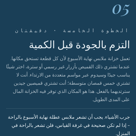
05
الخطوة الخامسة · دقيقتان
التزم بالجودة قبل الكمية
تعمل خزانة ملابس نهاية الأسبوع لأن كل قطعة تستحق مكانها.
عندما تشتري ذلك القميص بأزرار غير رسمي أو سترة، اختر شيئًا
يناسب جيدًا وسيدوم عبر مواسم متعددة من الارتداء. أنت لا
تشتري خمس قمصان متوسطة؛ أنت تشتري قميصين جيدين
سترتديهما بالفعل. هذا هو المكان الذي توفر فيه الخزانة المال
على المدى الطويل.
جرب الأشياء. يجب أن تشعر ملابس عطلة نهاية الأسبوع بالراحة
- إذا لم تكن صحيحة في غرفة القياس، فلن تشعر بالراحة في
المنزل.