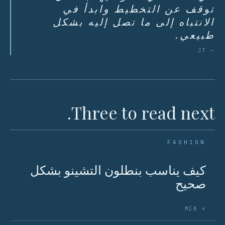
توقف عن التخطيط وابدأ في
الانتباه إلى ما تصل إليه بشكل
طبيعي.
— JT
Three to read next.
FASHION
كيف يناسب بنطلون التشينو بشكل
صحيح
4 MIN