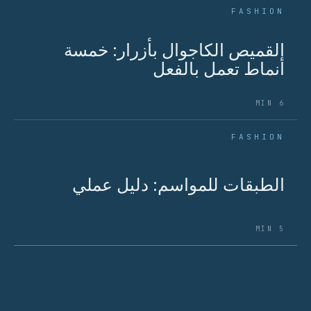
FASHION
القميص الكاجوال بأزرار: خمسة
أنماط تعمل بالفعل
6 MIN
FASHION
الطبقات للمواسم: دليل عملي
5 MIN