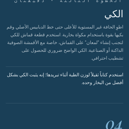
الخطوة الثالثة · دقيقتان
الكي
اطوِ الحافة غير المستوية للأعلى حتى خط الدبابيس الأصلي وقم
بكيها بقوة باستخدام مكواة بخارية. استخدم قطعة قماش للكي
لتجنب إنشاء "لمعان" على القماش، خاصة مع الأقمشة الصوفية
الداكنة أو الصناعية. الكي الواضح ضروري للحصول على
تشطيب احترافي.
استخدم كتاباً ثقيلاً لوزن الطية أثناء تبريدها؛ إنه يثبت الكي بشكل
أفضل من البخار وحده.
04