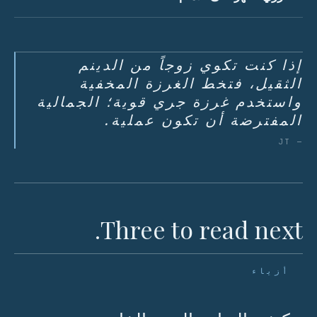
إذا كنت تكوي زوجاً من الدينم
الثقيل، فتخط الغرزة المخفية
واستخدم غرزة جري قوية؛ الجمالية
المفترضة أن تكون عملية.
— JT
Three to read next.
أزياء