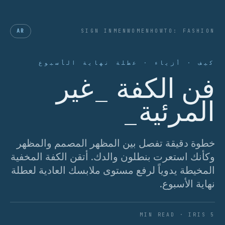
AR
SIGN IN
MEN
WOMEN
HOWTO: FASHION
كيف · أزياء · عطلة نهاية الأسبوع
فن الكفة _غير
المرئية_
خطوة دقيقة تفصل بين المظهر المصمم والمظهر
وكأنك استعرت بنطلون والدك. أتقن الكفة المخفية
المخيطة يدوياً لرفع مستوى ملابسك العادية لعطلة
نهاية الأسبوع.
5 MIN READ · IRIS