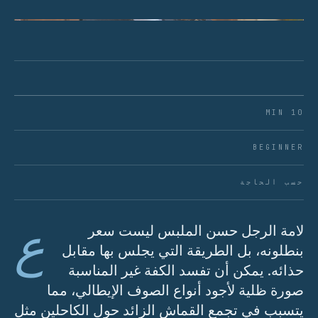
الشكل 01 · الدقة هي الشريك الصامت للأناقة.
10 MIN
BEGINNER
حسب الحاجة
ع
لامة الرجل حسن الملبس ليست سعر
بنطلونه، بل الطريقة التي يجلس بها مقابل
حذائه. يمكن أن تفسد الكفة غير المناسبة
صورة ظلية لأجود أنواع الصوف الإيطالي، مما
يتسبب في تجمع القماش الزائد حول الكاحلين مثل