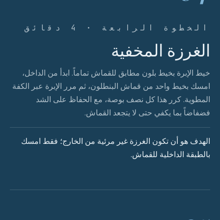
الخطوة الرابعة · 4 دقائق
الغرزة المخفية
خيط الإبرة بخيط بلون مطابق للقماش تماماً. ابدأ من الداخل،
امسك بخيط واحد من قماش البنطلون، ثم مرر الإبرة عبر الكفة
المطوية. كرر هذا كل نصف بوصة، مع الحفاظ على الشد
فضفاضاً بما يكفي حتى لا يتجعد القماش.
الهدف هو أن تكون الغرزة غير مرئية من الخارج؛ فقط امسك
بالطبقة الداخلية للقماش.