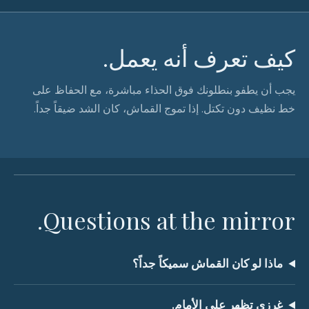
كيف تعرف أنه يعمل.
يجب أن يطفو بنطلونك فوق الحذاء مباشرة، مع الحفاظ على
خط نظيف دون تكتل. إذا تموج القماش، كان الشد ضيقاً جداً.
Questions at the mirror.
ماذا لو كان القماش سميكاً جداً؟
غرزي تظهر على الأمام.