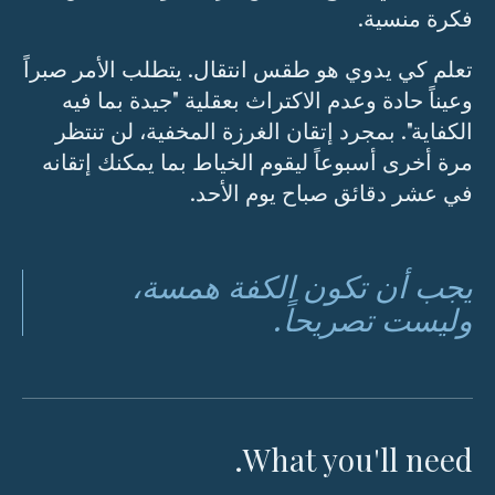
فكرة منسية.
تعلم كي يدوي هو طقس انتقال. يتطلب الأمر صبراً
وعيناً حادة وعدم الاكتراث بعقلية "جيدة بما فيه
الكفاية". بمجرد إتقان الغرزة المخفية، لن تنتظر
مرة أخرى أسبوعاً ليقوم الخياط بما يمكنك إتقانه
في عشر دقائق صباح يوم الأحد.
يجب أن تكون الكفة همسة،
وليست تصريحاً.
What you'll need.