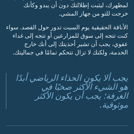
لمظهرك، ليثبت إطلالتك دون أن يبدو وكأنك
خرجت للتو من جهاز المشي.
الأناقة الحقيقية يوم السبت تدور حول القصد. سواء
كنت تتجه إلى سوق للمزارعين أو تتجه إلى غداء
عفوي، يجب أن تشير أحذيتك إلى أنك خارج
الخدمة، ولكنك لا تزال تتحكم تمامًا في جماليتك.
يجب ألا يكون الحذاء الرياضي أبدًا
هو الشيء الأكثر صخبًا في
الغرفة؛ يجب أن يكون الأكثر
موثوقية.