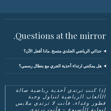
Questions at the mirror.
حذائي الرياضي الجلدي متسخ. ماذا أفعل الآن؟
هل يمكنني ارتداء أحذية الجري مع بنطال رسمي؟
إذا كنت ترتدي أحذية رياضية صالة
الألعاب الرياضية لتناول وجبة
فطور وغداء، فأنت لا ترتدي ملابس
لنهاية الأسبوع - فأنت ترتدي