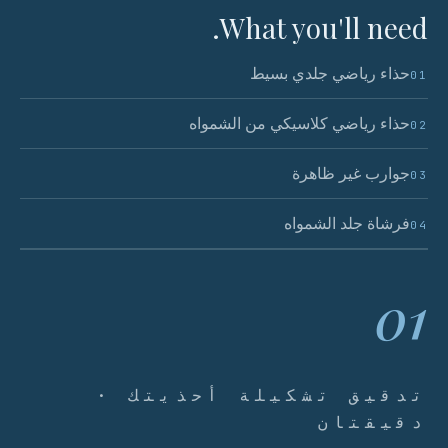
What you'll need.
حذاء رياضي جلدي بسيط
01
حذاء رياضي كلاسيكي من الشمواه
02
جوارب غير ظاهرة
03
فرشاة جلد الشمواه
04
01
تدقيق تشكيلة أحذيتك ·
دقيقتان