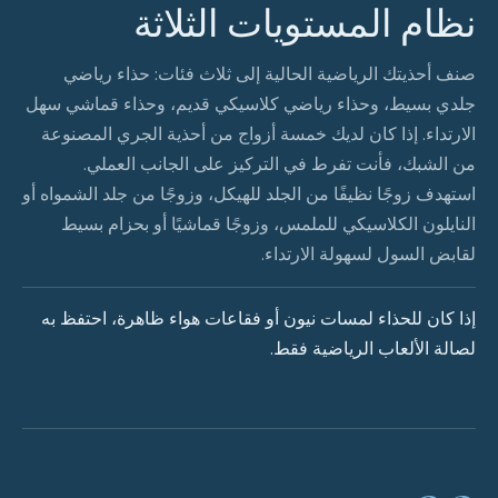
نظام المستويات الثلاثة
صنف أحذيتك الرياضية الحالية إلى ثلاث فئات: حذاء رياضي
جلدي بسيط، وحذاء رياضي كلاسيكي قديم، وحذاء قماشي سهل
الارتداء. إذا كان لديك خمسة أزواج من أحذية الجري المصنوعة
من الشبك، فأنت تفرط في التركيز على الجانب العملي.
استهدف زوجًا نظيفًا من الجلد للهيكل، وزوجًا من جلد الشمواه أو
النايلون الكلاسيكي للملمس، وزوجًا قماشيًا أو بحزام بسيط
لقابض السول لسهولة الارتداء.
إذا كان للحذاء لمسات نيون أو فقاعات هواء ظاهرة، احتفظ به
لصالة الألعاب الرياضية فقط.