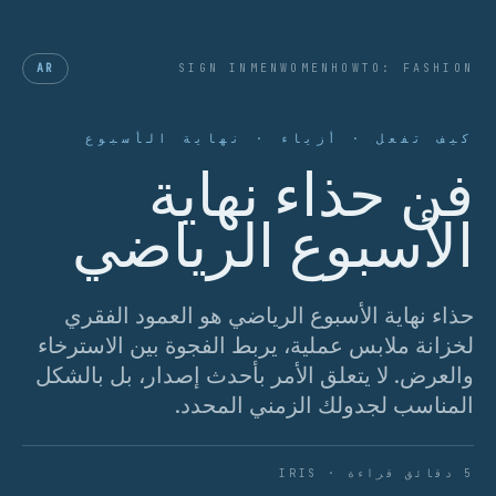
AR
SIGN IN
MEN
WOMEN
HOWTO: FASHION
كيف تفعل · أزياء · نهاية الأسبوع
فن حذاء نهاية
الأسبوع الرياضي
حذاء نهاية الأسبوع الرياضي هو العمود الفقري
لخزانة ملابس عملية، يربط الفجوة بين الاسترخاء
والعرض. لا يتعلق الأمر بأحدث إصدار، بل بالشكل
المناسب لجدولك الزمني المحدد.
5 دقائق قراءة · IRIS