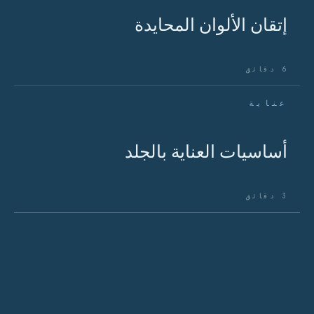
إتقان الألوان المحايدة
6 دقائق
عناية
أساسيات العناية بالجلد
3 دقائق