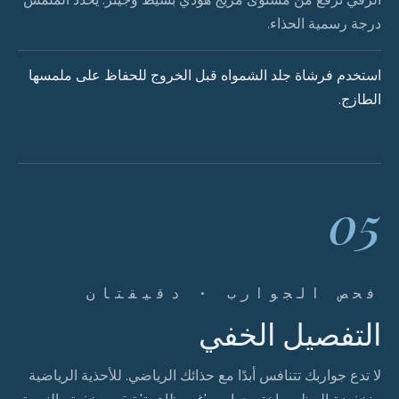
درجة رسمية الحذاء.
استخدم فرشاة جلد الشمواه قبل الخروج للحفاظ على ملمسها
الطازج.
05
فحص الجوارب · دقيقتان
التفصيل الخفي
لا تدع جواربك تتنافس أبدًا مع حذائك الرياضي. للأحذية الرياضية