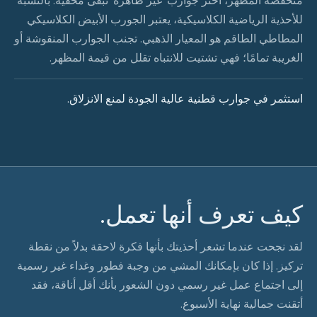
منخفضة المظهر، اختر جوارب 'غير ظاهرة' تبقى مخفية. بالنسبة
للأحذية الرياضية الكلاسيكية، يعتبر الجورب الأبيض الكلاسيكي
المطاطي الطاقم هو المعيار الذهبي. تجنب الجوارب المنقوشة أو
الغريبة تمامًا؛ فهي تشتيت للانتباه تقلل من قيمة المظهر.
استثمر في جوارب قطنية عالية الجودة لمنع الانزلاق.
كيف تعرف أنها تعمل.
لقد نجحت عندما تشعر أحذيتك بأنها فكرة لاحقة بدلاً من نقطة
تركيز. إذا كان بإمكانك المشي من وجبة فطور وغداء غير رسمية
إلى اجتماع عمل غير رسمي دون الشعور بأنك أقل أناقة، فقد
أتقنت جمالية نهاية الأسبوع.