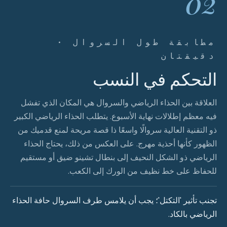
02
مطابقة طول السروال ·
دقيقتان
التحكم في النسب
العلاقة بين الحذاء الرياضي والسروال هي المكان الذي تفشل
فيه معظم إطلالات نهاية الأسبوع. يتطلب الحذاء الرياضي الكبير
ذو التقنية العالية سروالًا واسعًا ذا قصة مريحة لمنع قدميك من
الظهور كأنها أحذية مهرج. على العكس من ذلك، يحتاج الحذاء
الرياضي ذو الشكل النحيف إلى بنطال تشينو ضيق أو مستقيم
للحفاظ على خط نظيف من الورك إلى الكعب.
تجنب تأثير 'التكتل'؛ يجب أن يلامس طرف السروال حافة الحذاء
الرياضي بالكاد.