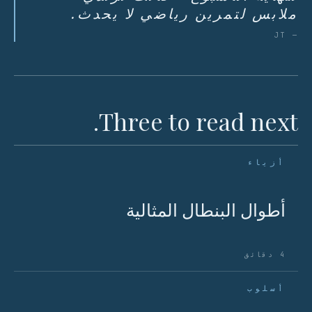
ملابس لتمرين رياضي لا يحدث.
— JT
Three to read next.
أزياء
أطوال البنطال المثالية
4 دقائق
أسلوب