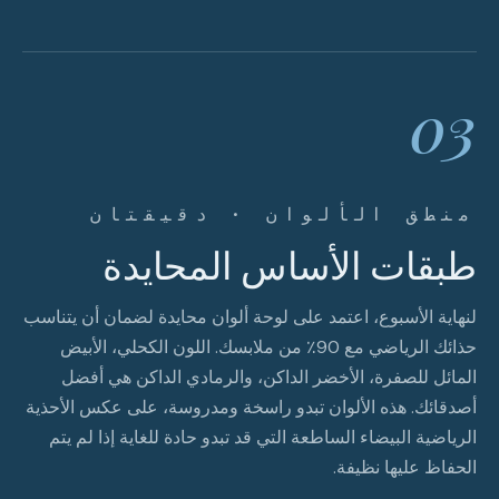
03
منطق الألوان · دقيقتان
طبقات الأساس المحايدة
لنهاية الأسبوع، اعتمد على لوحة ألوان محايدة لضمان أن يتناسب
حذائك الرياضي مع 90٪ من ملابسك. اللون الكحلي، الأبيض
المائل للصفرة، الأخضر الداكن، والرمادي الداكن هي أفضل
أصدقائك. هذه الألوان تبدو راسخة ومدروسة، على عكس الأحذية
الرياضية البيضاء الساطعة التي قد تبدو حادة للغاية إذا لم يتم
الحفاظ عليها نظيفة.