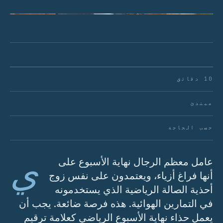
شكل 01 · الحذاء الرياضي الأساسي ذو الشكل المنخفض.
10 دقائق
مبتدئ
حسب الحاجة
ي
عامل معظم الرجال نهاية الأسبوع على
أنها فراغ أزياء، ويعتمدون على نفس زوج
أحذية الصالة الرياضية الذي يستخدمونه
في التمارين الهوائية. هذه فرصة ضائعة. يجب أن
يعمل حذاء نهاية الأسبوع الرياضي كعلامة ترقيم