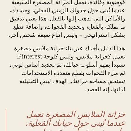
فوضوية وفائدة. تعمل الخزانة المصغرة الحقيقية
عندما تُبنى حول جدولك الزمني الفعلي، وجسدك،
والأماكن التي تذهب إليها بالفعل. هذا يعني تدقيق
ما تملكه بالفعل، وتحديد الفجوات، وإضافة قطع
بشكل استراتيجي - وليس اتباع صيغة شخص آخر.
هذا الدليل يأخذك عبر بناء خزانة ملابس مصغرة
تعمل كخزانة ملابس، وليس كلوحة Pinterest.
ستبدأ بفهم أسلوب حياتك، ثم تحديد أساس لوني،
ثم ملء الفجوات بقطع متعددة الاستخدامات
تستحق مساحة خزانتك. الهدف ليس التقليلية
لذاتها. إنه القصد.
خزانة الملابس المصغرة تعمل
عندما تُبنى حول حياتك الفعلية،