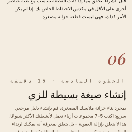
قبل الشراء، تحقق مما إذا كانت القطعة تتناسب مع ثلاثة عناصر
أخرى على الأقل في مكدس الاحتفاظ الخاص بك. إذا لم يكن
الأمر كذلك، فهي ليست قطعة خزانة مصغرة.
06
الخطوة السادسة · 15 دقيقة
إنشاء صيغة بسيطة للزي
بمجرد بناء خزانة ملابسك المصغرة، قم بإنشاء دليل مرجعي
سريع: اكتب 5-7 مجموعات أزياء تعمل لأنشطتك الأكثر شيوعًا.
هذا لا يتعلق بإزالة العفوية - بل يتعلق بمعرفة أنه يمكنك ارتداء
الملابس دون تفكير مفرط. على سبيل المثال: "بنطلون + قميص