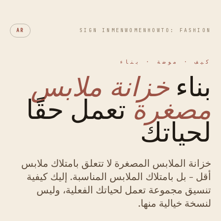
AR
SIGN IN
MEN
WOMEN
HOWTO: FASHION
كيف · موضة · بناء
بناء
خزانة ملابس
مصغرة
تعمل حقًا
لحياتك
خزانة الملابس المصغرة لا تتعلق بامتلاك ملابس
أقل - بل بامتلاك الملابس المناسبة. إليك كيفية
تنسيق مجموعة تعمل لحياتك الفعلية، وليس
لنسخة خيالية منها.