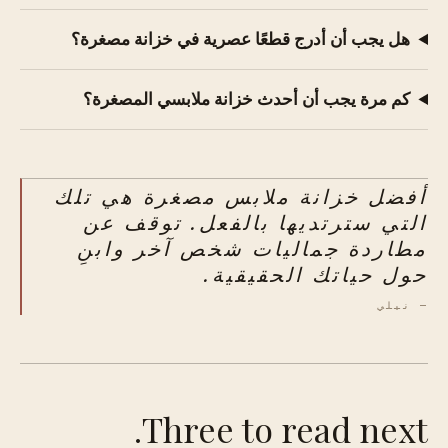
هل يجب أن أدرج قطعًا عصرية في خزانة مصغرة؟
كم مرة يجب أن أحدث خزانة ملابسي المصغرة؟
أفضل خزانة ملابس مصغرة هي تلك
التي سترتديها بالفعل. توقف عن
مطاردة جماليات شخص آخر وابنِ
حول حياتك الحقيقية.
— نيلي
Three to read next.