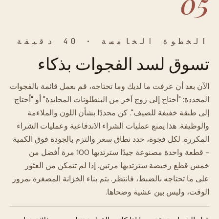
05
الخطوة الخامسة · 40 دقيقة
تسوق لسد الفجوات بذكاء
الآن بعد أن عرفت ما لديك وما تحتاجه، قم بعمل قائمة بالفجوات
المحددة: "أحتاج إلى زوج آخر من البنطلونات المحايدة" أو "أحتاج
إلى طبقة خفيفة للصيف". كن محددًا بشأن اللون والملاءمة
والوظيفة. هذا يمنع عمليات الشراء الاندفاعية وعمليات الشراء
المكررة. لكل فجوة، حدد نطاق سعر والتزم بالجودة فوق الكمية
- قطعة واحدة مصنوعة جيدًا سترتديها 100 مرة أفضل من
خمس قطع رخيصة سترتديها مرتين. إذا لم تتمكن من العثور
على ما تحتاجه بالضبط، فانتظر. يتم بناء الخزانة المصغرة بمرور
الوقت، وليس بين عشية وضحاها.