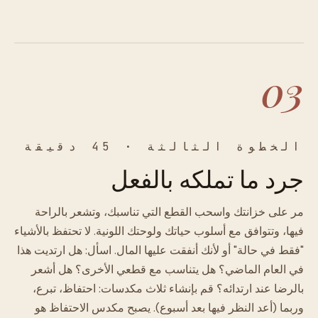
03
الخطوة الثالثة · 45 دقيقة
جرد ما تملكه بالفعل
مر على خزانتك واسحب القطع التي تناسبك، وتشعر بالراحة
فيها، وتتوافق مع أسلوب حياتك ولوحتك اللونية. لا تحتفظ بالأشياء
"فقط في حالة" أو لأنك أنفقت عليها المال. اسأل: هل ارتديت هذا
في العام الماضي؟ هل يتناسب مع قطعي الأخرى؟ هل أشعر
بالرضا عند ارتدائه؟ قم بإنشاء ثلاث مكدسات: احتفاظ، تبرع،
وربما (أعد النظر فيها بعد أسبوع). يصبح مكدس الاحتفاظ هو