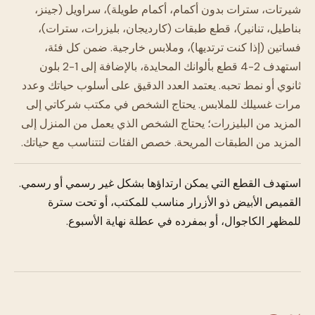
شيرتات، سترات بدون أكمام، أكمام طويلة)، سراويل (جينز،
بناطيل، تنانير)، قطع طبقات (كارديجان، بليزرات، سترات)،
فساتين (إذا كنت ترتديها)، وملابس خارجية. ضمن كل فئة،
استهدف 2-4 قطع بألوانك المحايدة، بالإضافة إلى 1-2 بلون
ثانوي أو نمط تحبه. يعتمد العدد الدقيق على أسلوب حياتك وعدد
مرات غسيلك للملابس. يحتاج الشخص في مكتب شركاتي إلى
المزيد من البليزرات؛ يحتاج الشخص الذي يعمل من المنزل إلى
المزيد من الطبقات المريحة. خصص الفئات لتتناسب مع حياتك.
استهدف القطع التي يمكن ارتداؤها بشكل غير رسمي أو رسمي.
القميص الأبيض ذو الأزرار مناسب للمكتب، أو تحت سترة
للمظهر الكاجوال، أو بمفرده في عطلة نهاية الأسبوع.