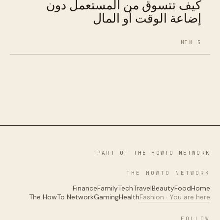
كيف تتسوق من المستعمل دون
إضاعة الوقت أو المال
5 MIN
PART OF THE HOWTO NETWORK
THE HOWTO NETWORK
Finance
Family
Tech
Travel
Beauty
Food
Home
The HowTo Network
Gaming
Health
Fashion · You are here
FOLLOW