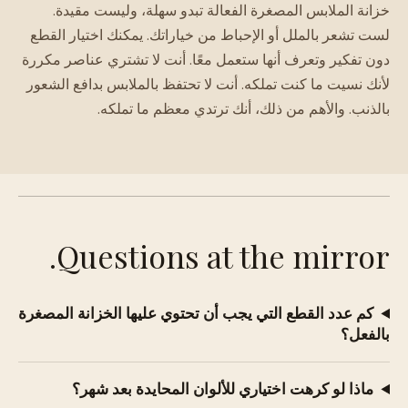
خزانة الملابس المصغرة الفعالة تبدو سهلة، وليست مقيدة.
لست تشعر بالملل أو الإحباط من خياراتك. يمكنك اختيار القطع
دون تفكير وتعرف أنها ستعمل معًا. أنت لا تشتري عناصر مكررة
لأنك نسيت ما كنت تملكه. أنت لا تحتفظ بالملابس بدافع الشعور
بالذنب. والأهم من ذلك، أنك ترتدي معظم ما تملكه.
Questions at the mirror.
كم عدد القطع التي يجب أن تحتوي عليها الخزانة المصغرة
بالفعل؟
ماذا لو كرهت اختياري للألوان المحايدة بعد شهر؟