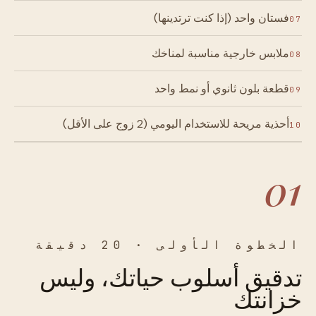
فستان واحد (إذا كنت ترتدينها)
07
ملابس خارجية مناسبة لمناخك
08
قطعة بلون ثانوي أو نمط واحد
09
أحذية مريحة للاستخدام اليومي (2 زوج على الأقل)
10
01
الخطوة الأولى · 20 دقيقة
تدقيق أسلوب حياتك، وليس
خزانتك