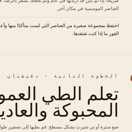
صريحًا: إذا لم تكن قد ارتدتها في عام ولم تجعلك تشعر بالرضا، 
العناصر الموسمية في مكان آخر.
احتفظ بمجموعة صغيرة من العناصر التي لست متأكدًا منها وأعد 
الفور ما إذا كنت تفتقدها.
الخطوة الثانية · دقيقتان
تعلم الطي العمو
المحبوكة والعادي
ضع سترة أو تي شيرت بشكل مسطح. قم بطيها إلى نصفين طوليًا