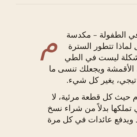
م
في الطفولة - مكدسة
ماذا تتطور السترة
لمشكلة ليست في الطي
الأقمشة ويجعلك تنسى ما
اتيجي، يغير كل شيء.
ام حيث كل قطعة مرئية، لا
تملكها بدلاً من شراء نسخ
 ويدفع عائدات في كل مرة