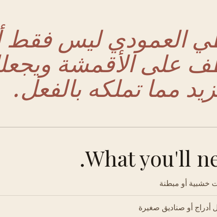
ي العمودي ليس فقط أ
ف على الأقمشة ويجعل
زيد مما تملكه بالفعل.
What you'll ne
 خشبية أو مبطنة
أدراج أو صناديق صغيرة