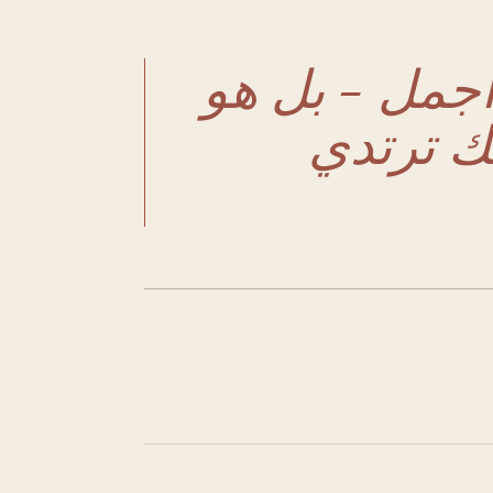
جمل - بل هو
ك ترتدي