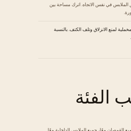
 الملابس في نفس الاتجاه. اترك مساحة بين
رة.
خملية لمنع الانزلاق وتلف الكتف. بالنسبة
 الفئة
 القمصان معًا، جميع الملابس الداخلية معًا.