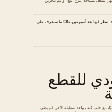
فهي تشغل مساحة. تبرع، بيع، أو قم بتخزين
النظر فيها بعد أسبوعين. غالبًا ما ستعرف على
دي للقطع
ة
، مع جلب كتف واحد لمقابلة الآخر. قم بطي