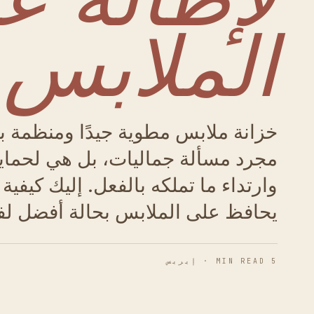
الملابس
خزانة ملابس مطوية جيدًا ومنظمة ب
مجرد مسألة جماليات، بل هي لحماي
وارتداء ما تملكه بالفعل. إليك كيفية
يحافظ على الملابس بحالة أفضل لف
5 MIN READ · إيريس