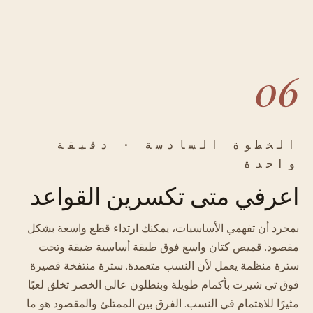
06
الخطوة السادسة · دقيقة
واحدة
اعرفي متى تكسرين القواعد
بمجرد أن تفهمي الأساسيات، يمكنك ارتداء قطع واسعة بشكل
مقصود. قميص كتان واسع فوق طبقة أساسية ضيقة وتحت
سترة منظمة يعمل لأن النسب متعمدة. سترة منتفخة قصيرة
فوق تي شيرت بأكمام طويلة وبنطلون عالي الخصر تخلق لعبًا
مثيرًا للاهتمام في النسب. الفرق بين الممتلئ والمقصود هو ما