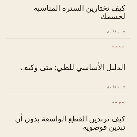
كيف تختارين السترة المناسبة
لجسمك
6 دقائق
موضة
الدليل الأساسي للطي: متى وكيف
4 دقائق
موضة
كيف ترتدين القطع الواسعة بدون أن
تبدين فوضوية