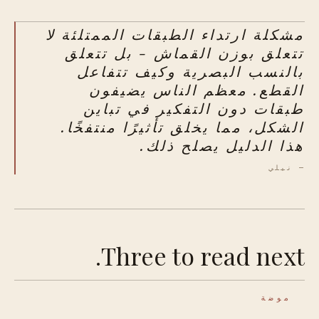
مشكلة ارتداء الطبقات الممتلئة لا
تتعلق بوزن القماش - بل تتعلق
بالنسب البصرية وكيف تتفاعل
القطع. معظم الناس يضيفون
طبقات دون التفكير في تباين
الشكل، مما يخلق تأثيرًا منتفخًا.
هذا الدليل يصلح ذلك.
— نيلي
Three to read next.
موضة