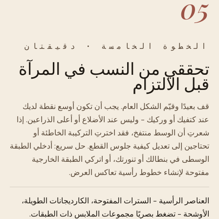
05
الخطوة الخامسة · دقيقتان
تحققي من النسب في المرآة
قبل الالتزام
قف بعيدًا وقيّم الشكل العام. يجب أن تكون أوسع نقطة لديك
عند كتفيك أو وركيك - وليس عند الأضلاع أو أعلى الذراعين. إذا
شعرتِ أن الوسط منتفخ، فقد اخترتِ التركيبة الخاطئة أو
تحتاجين إلى تعديل كيفية جلوس القطع. حل سريع: أدخلي الطبقة
الوسطى في بنطالك أو تنورتك، أو اتركي الطبقة الخارجية
مفتوحة لإنشاء خطوط رأسية تعاكس العرض.
العناصر الرأسية - السترات المفتوحة، الكارديجانات الطويلة،
الأوشحة - تضغط بصريًا مجموعات الملابس ذات الطبقات.