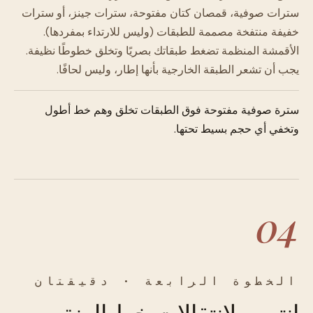
سترات صوفية، قمصان كتان مفتوحة، سترات جينز، أو سترات
خفيفة منتفخة مصممة للطبقات (وليس للارتداء بمفردها).
الأقمشة المنظمة تضغط طبقاتك بصريًا وتخلق خطوطًا نظيفة.
يجب أن تشعر الطبقة الخارجية بأنها إطار، وليس لحافًا.
سترة صوفية مفتوحة فوق الطبقات تخلق وهم خط أطول
وتخفي أي حجم بسيط تحتها.
04
الخطوة الرابعة · دقيقتان
انتبهي لانتقالات خط العنق