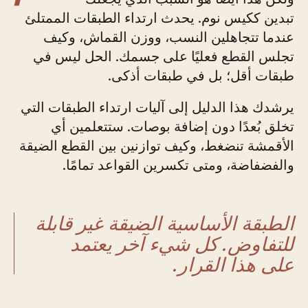
تبدين ككيس نوم. يحدث ارتداء الطبقات الممتلئ
عندما تتجاهلين النسب، ووزن القماش، وكيف
تجلس القطع فعليًا على جسمك. الحل ليس في
طبقات أقل؛ بل في طبقات أذكى.
يرشدك هذا الدليل إلى آليات ارتداء الطبقات التي
تخلق بُعدًا دون إضافة بوصات. ستتعلمين أي
الأقمشة تنضغط، وكيف توازنين بين القطع الضيقة
والفضفاضة، ومتى تكسرين القواعد تمامًا.
الطبقة الأساسية الضيقة غير قابلة
للتفاوض. كل شيء آخر يعتمد
على هذا القرار.