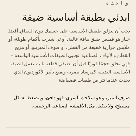
واحدة
ابدئي بطبقة أساسية ضيقة
يجب أن تنزلق طبقتك الأساسية على جسمك دون التصاق. أفضل
خيار هو قميص ضيق بياقة عالية، أو تي شيرت بأكمام طويلة، أو
ملابس حرارية خفيفة من القطن، أو صوف الميرينو، أو مزيج
القطن والألياف الصناعية. تجنبي الطبقات الأساسية الواسعة -
فهي تخلق حجمًا فوريًا قبل أن تضيفي قطعة ثانية. تعمل الطبقة
الأساسية الضيقة كمرساة بصرية وتمنع تأثير الأكورديون الذي
يحدث عندما تتراص طبقات فضفاضة.
صوف الميرينو هو سلاحك السري: فهو دافئ، وينضغط بشكل
مسطح، ولا يتكتل مثل الأقمشة الصناعية الرخيصة.