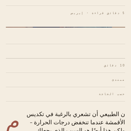
5 دقائق قراءة · إيريس
الشكل 01 · الطبقة الأساسية تحدد الشكل بأكمله
10 دقائق
مبتدئ
حسب الحاجة
م
ن الطبيعي أن تشعري بالرغبة في تكديس
الأقمشة عندما تنخفض درجات الحرارة -
ولكن هذا أيضًا هو السبب الذي يجعلك