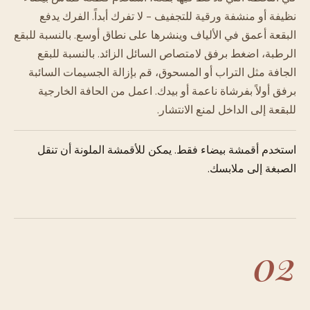
نظيفة أو منشفة ورقية للتجفيف - لا تفرك أبداً. الفرك يدفع
البقعة أعمق في الألياف وينشرها على نطاق أوسع. بالنسبة للبقع
الرطبة، اضغط برفق لامتصاص السائل الزائد. بالنسبة للبقع
الجافة مثل التراب أو المسحوق، قم بإزالة الجسيمات السائبة
برفق أولاً بفرشاة ناعمة أو بيدك. اعمل من الحافة الخارجية
للبقعة إلى الداخل لمنع الانتشار.
استخدم أقمشة بيضاء فقط. يمكن للأقمشة الملونة أن تنقل
الصبغة إلى ملابسك.
02