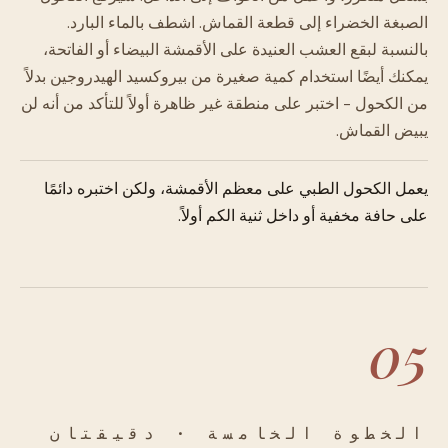
الصبغة الخضراء إلى قطعة القماش. اشطف بالماء البارد.
بالنسبة لبقع العشب العنيدة على الأقمشة البيضاء أو الفاتحة،
يمكنك أيضًا استخدام كمية صغيرة من بيروكسيد الهيدروجين بدلاً
من الكحول - اختبر على منطقة غير ظاهرة أولاً للتأكد من أنه لن
يبيض القماش.
يعمل الكحول الطبي على معظم الأقمشة، ولكن اختبره دائمًا
على حافة مخفية أو داخل ثنية الكم أولاً.
05
الخطوة الخامسة · دقيقتان