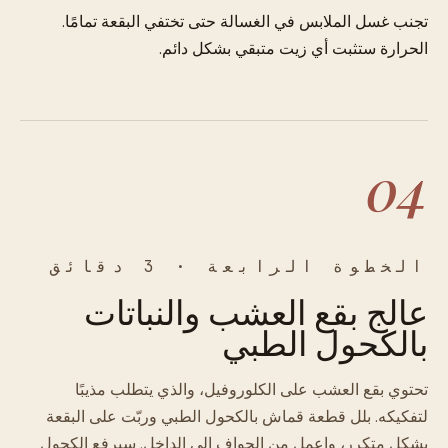
تجنب غسل الملابس في الغسالة حتى تختفي البقعة تمامًا.
الحرارة ستثبت أي زيت متبقي بشكل دائم.
04
الخطوة الرابعة · 3 دقائق
عالج بقع العشب والنباتات
بالكحول الطبي
تحتوي بقع العشب على الكلوروفيل، والذي يتطلب مذيبًا
لتفكيكه. بلل قطعة قماش بالكحول الطبي وربّت على البقعة
بشكل متكرر، واعمل من الحواف إلى الداخل. سيرفع الكحول