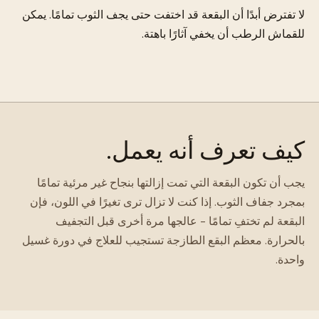
لا تفترض أبدًا أن البقعة قد اختفت حتى يجف الثوب تمامًا. يمكن
للقماش الرطب أن يخفي آثارًا باهتة.
كيف تعرف أنه يعمل.
يجب أن تكون البقعة التي تمت إزالتها بنجاح غير مرئية تمامًا
بمجرد جفاف الثوب. إذا كنت لا تزال ترى تغيرًا في اللون، فإن
البقعة لم تختفِ تمامًا - عالجها مرة أخرى قبل التجفيف
بالحرارة. معظم البقع الطازجة تستجيب للعلاج في دورة غسيل
واحدة.