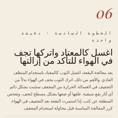
06
الخطوة السادسة · دقيقة
واحدة
اغسل كالمعتاد واتركها تجف
في الهواء للتأكد من إزالتها
بعد معالجة البقعة، اغسل الثوب كالمعتاد باستخدام المنظف
العادي. والأهم من ذلك، اترك الثوب يجف في الهواء بدلاً من
التجفيف في الغسالة. الحرارة من المجفف ستثبت بشكل دائم
أي آثار بقع متبقية. علقها أو ضعها بشكل مسطح لتجف، وتفحص
المنطقة عن كثب. إذا استمرت البقعة بعد التجفيف في الهواء،
كرر المعالجة المناسبة قبل محاولة استخدام المجفف.