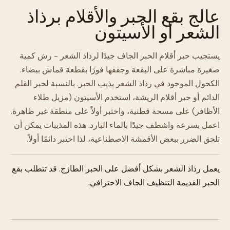
عالج بقع الحبر والأقلام برذاذ
الشعر أو الأسيتون
يستجيب حبر أقلام الحبر الجاف جيدًا لرذاذ الشعر - رش كمية
صغيرة مباشرة على البقعة وجففها فورًا بقطعة قماش بيضاء.
الكحول الموجود في رذاذ الشعر يذيب الحبر. بالنسبة لحبر القلم
الدائم أو حبر أقلام الريشة، استخدم الأسيتون (مزيل طلاء
الأظافر) على مسحة قطنية، واختبر أولاً على منطقة غير ظاهرة.
اعمل بسرعة واشطف جيدًا بالماء البارد. هذه المذيبات يمكن أن
تلحق الضرر ببعض الأقمشة الاصطناعية، لذا اختبر دائمًا أولاً.
يعمل رذاذ الشعر بشكل أفضل على الحبر الطازج. قد تتطلب بقع
الحبر القديمة التنظيف الجاف الاحترافي.