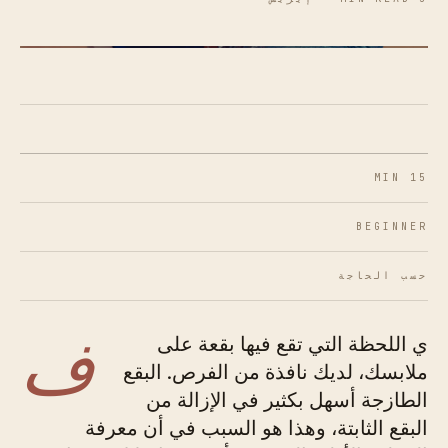
الشكل 01 · تصرف بسرعة: التجفيف، وليس الفرك، هو
خطوتك الأولى مع أي بقعة رطبة.
15 MIN
BEGINNER
حسب الحاجة
ف
ي اللحظة التي تقع فيها بقعة على
ملابسك، لديك نافذة من الفرص. البقع
الطازجة أسهل بكثير في الإزالة من
البقع الثابتة، وهذا هو السبب في أن معرفة