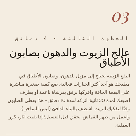
03
الخطوة الثالثة · 4 دقائق
عالج الزيوت والدهون بصابون
الأطباق
البقع الزيتية تحتاج إلى مزيل للدهون، وصابون الأطباق في
مطبخك هو أحد أكثر الخيارات فعالية. ضع كمية صغيرة مباشرة
على البقعة الجافة وافركها برفق بفرشاة ناعمة أو بطرف
إصبعك لمدة 30 ثانية. اتركه لمدة 10 دقائق - هذا يعطي الصابون
وقتًا لتفكيك الزيت. اشطف بالماء الدافئ (ليس الساخن)،
واعمل من ظهر القماش. تحقق قبل الغسيل؛ إذا بقيت آثار، كرر
العملية.