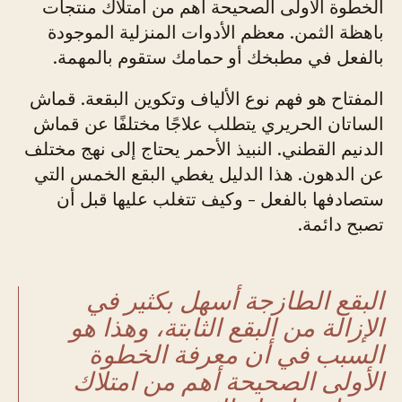
الخطوة الأولى الصحيحة أهم من امتلاك منتجات
باهظة الثمن. معظم الأدوات المنزلية الموجودة
بالفعل في مطبخك أو حمامك ستقوم بالمهمة.
المفتاح هو فهم نوع الألياف وتكوين البقعة. قماش
الساتان الحريري يتطلب علاجًا مختلفًا عن قماش
الدنيم القطني. النبيذ الأحمر يحتاج إلى نهج مختلف
عن الدهون. هذا الدليل يغطي البقع الخمس التي
ستصادفها بالفعل - وكيف تتغلب عليها قبل أن
تصبح دائمة.
البقع الطازجة أسهل بكثير في
الإزالة من البقع الثابتة، وهذا هو
السبب في أن معرفة الخطوة
الأولى الصحيحة أهم من امتلاك