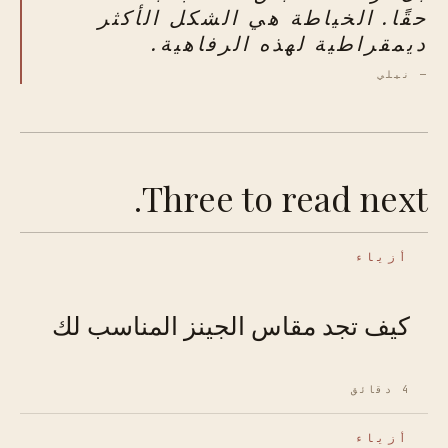
حقًا. الخياطة هي الشكل الأكثر
ديمقراطية لهذه الرفاهية.
— نيلي
Three to read next.
أزياء
كيف تجد مقاس الجينز المناسب لك
4 دقائق
أزياء