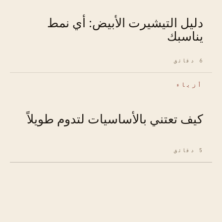
دليل التيشيرت الأبيض: أي نمط
يناسبك
6 دقائق
أزياء
كيف تعتني بالأساسيات لتدوم طويلاً
5 دقائق