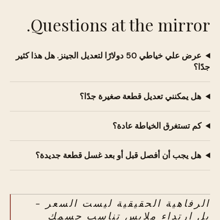
Questions at the mirror.
عرض علي خياطي 50 دولارًا لتعديل الجينز. هل هذا كثير
جدًا؟
هل يمكنني تعديل قطعة صغيرة جدًا؟
كم تستغرق الخياطة عادة؟
هل يجب أن أفصل قبل أو بعد غسل قطعة جديدة؟
الرفاهية الحقيقية ليست السعر -
بل ارتداء ملابس تناسب جسمك