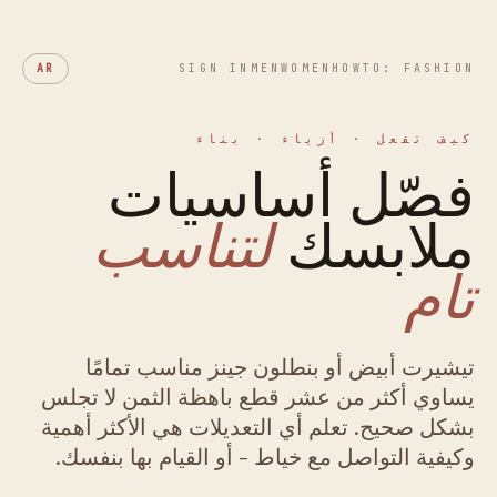
AR
SIGN IN
MEN
WOMEN
HOWTO: FASHION
كيف تفعل · أزياء · بناء
فصّل أساسيات
ملابسك
لتناسب
تام
تيشيرت أبيض أو بنطلون جينز مناسب تمامًا
يساوي أكثر من عشر قطع باهظة الثمن لا تجلس
بشكل صحيح. تعلم أي التعديلات هي الأكثر أهمية
وكيفية التواصل مع خياط - أو القيام بها بنفسك.