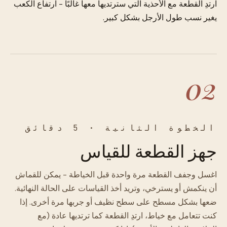
ارتدِ القطعة مع الأحذية التي سترتديها معها غالبًا - ارتفاع الكعب
يغير نسب طول الأرجل بشكل كبير.
02
الخطوة الثانية · 5 دقائق
جهز القطعة للقياس
اغسل وجفف القطعة مرة واحدة قبل الخياطة - يمكن للقماش
أن ينكمش أو يسترخي، وتريد أخذ القياسات على الحالة النهائية.
ضعها بشكل مسطح على سطح نظيف أو جربها مرة أخرى. إذا
كنت تتعامل مع خياط، ارتدِ القطعة كما ترتديها عادة (مع