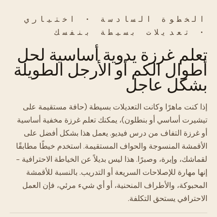
الخطوة السادسة · اختياري
· تعديلات بسيطة بنفسك
تعلم غرزة يدوية أساسية لحل
أطوال الكم أو الأرجل الطويلة
بشكل عاجل
إذا كنت ماهرًا وكانت التعديلات بسيطة (حافة مستقيمة على
تيشيرت أساسي أو بنطلون)، يمكنك تعلم غرزة مخفية أساسية
أو غرزة التفاف من درس فيديو. يعمل هذا بشكل أفضل على
الأقمشة المنسوجة والحواف المستقيمة. استخدم خيطًا مطابقًا
لقماشك، وإبرة، وصبرًا. هذا ليس بديلاً عن الخياطة الاحترافية -
إنها مهارة للإصلاحات السريعة أو التدريب. بالنسبة للأقمشة
المحبوكة، والأطراف المنحنية، أو أي شيء مرئي، فإن العمل
الاحترافي يستحق التكلفة.