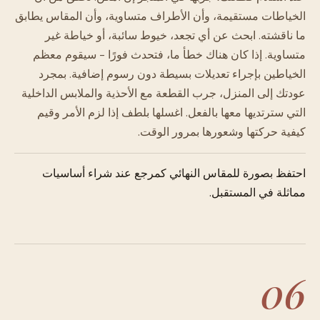
الخياطات مستقيمة، وأن الأطراف متساوية، وأن المقاس يطابق
ما ناقشته. ابحث عن أي تجعد، خيوط سائبة، أو خياطة غير
متساوية. إذا كان هناك خطأ ما، فتحدث فورًا - سيقوم معظم
الخياطين بإجراء تعديلات بسيطة دون رسوم إضافية. بمجرد
عودتك إلى المنزل، جرب القطعة مع الأحذية والملابس الداخلية
التي سترتديها معها بالفعل. اغسلها بلطف إذا لزم الأمر وقيم
كيفية حركتها وشعورها بمرور الوقت.
احتفظ بصورة للمقاس النهائي كمرجع عند شراء أساسيات
مماثلة في المستقبل.
06