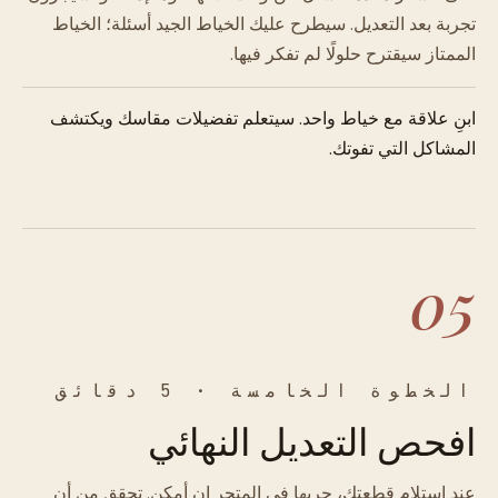
تجربة بعد التعديل. سيطرح عليك الخياط الجيد أسئلة؛ الخياط
الممتاز سيقترح حلولًا لم تفكر فيها.
ابنِ علاقة مع خياط واحد. سيتعلم تفضيلات مقاسك ويكتشف
المشاكل التي تفوتك.
05
الخطوة الخامسة · 5 دقائق
افحص التعديل النهائي
عند استلام قطعتك، جربها في المتجر إن أمكن. تحقق من أن