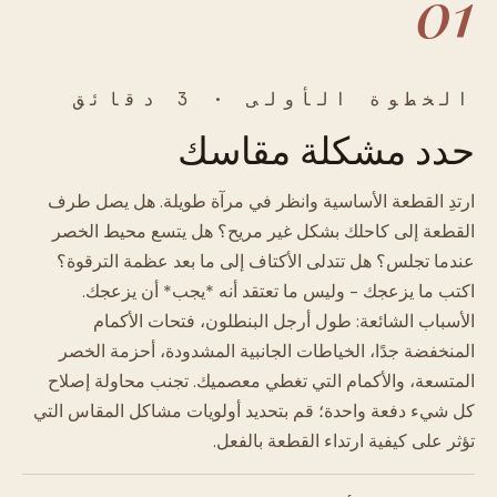
01
الخطوة الأولى · 3 دقائق
حدد مشكلة مقاسك
ارتدِ القطعة الأساسية وانظر في مرآة طويلة. هل يصل طرف
القطعة إلى كاحلك بشكل غير مريح؟ هل يتسع محيط الخصر
عندما تجلس؟ هل تتدلى الأكتاف إلى ما بعد عظمة الترقوة؟
اكتب ما يزعجك - وليس ما تعتقد أنه *يجب* أن يزعجك.
الأسباب الشائعة: طول أرجل البنطلون، فتحات الأكمام
المنخفضة جدًا، الخياطات الجانبية المشدودة، أحزمة الخصر
المتسعة، والأكمام التي تغطي معصميك. تجنب محاولة إصلاح
كل شيء دفعة واحدة؛ قم بتحديد أولويات مشاكل المقاس التي
تؤثر على كيفية ارتداء القطعة بالفعل.