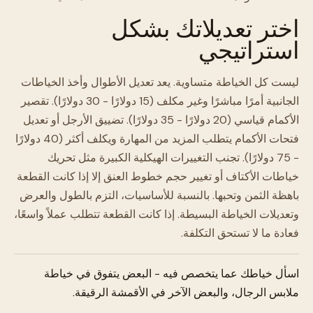
اختر تعديلاتك بشكل
استراتيجي
ليست كل الخياطة متساوية. يعد تعديل الأطوال وأخذ الخياطات
الجانبية أمرًا مباشرًا وغير مكلف (15 دولارًا - 30 دولارًا). تقصير
الأكمام قياسي (20 دولارًا - 35 دولارًا). تضييق الأرجل أو تعديل
فتحات الأكمام يتطلب المزيد من المهارة ويكلف أكثر (40 دولارًا
- 75 دولارًا). تجنب التغييرات الهيكلية الكبيرة مثل تحريك
خياطات الأكتاف أو تغيير حجم خطوط العنق إلا إذا كانت القطعة
باهظة الثمن وتحبها. بالنسبة للأساسيات، التزم بالطول والعرض
وتعديلات الخياطة البسيطة. إذا كانت القطعة تتطلب عملاً واسعًا،
فعادة ما لا تستحق التكلفة.
اسأل خياطك عما يتخصص فيه - البعض يتفوق في خياطة
ملابس الرجال، والبعض الآخر في الأقمشة الرقيقة.