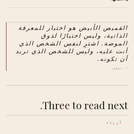
القميص الأبيض هو اختبار للمعرفة
الذاتية، وليس اختبارًا لذوق
الموضة. اشترِ لنفس الشخص الذي
أنت عليه، وليس للشخص الذي تريد
أن تكونه.
— نيلي
Three to read next.
أزياء