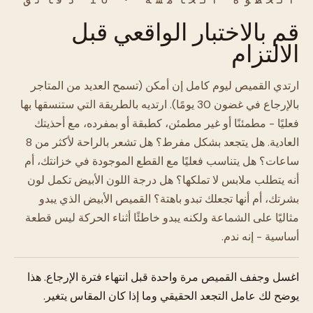
قم بالاختبار الواقعي قبل
الالتزام
ارتدي القميص ليوم كامل إن أمكن (تسمح العديد من المتاجر
بالإرجاع في غضون 30 يومًا). ارتديه بالطريقة التي ستنسقها بها
فعليًا - مطمئنًا أو غير مطمئن، كطبقة أو بمفرده، مع أحذيتك
العادية. هل يتجعد بشكل مفرط؟ هل تشعر بالراحة لأكثر من 8
ساعات؟ هل يتناسب فعليًا مع القطع الموجودة في خزانتك، أم
أنه يتطلب ملابس لا تملكها؟ هل درجة اللون الأبيض تكمل لون
بشرتك، أم أنها تجعلك تبدو باهتة؟ القميص الأبيض الذي يبدو
مثاليًا على الشماعة ولكنه يبدو خاطئًا أثناء الحركة ليس قطعة
أساسية - إنه ندم.
اغسل وجفف القميص مرة واحدة قبل انتهاء فترة الإرجاع. هذا
يوضح لك عامل التجعد الحقيقي وما إذا كان المقاس يتغير.