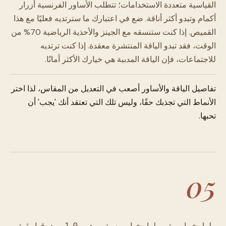
القياسية متعددة الاستخدامات؛ تتطلب الأساور الفرنسية أزرار
أكمام وتبدو أكثر أناقة. ضع في اعتبارك ما سترتديه فعليًا مع هذا
القميص. إذا كنت ستنسقه مع الجينز والأحذية الرياضية 70% من
الوقت، فقد تبدو الياقة المنتشرة معقدة. إذا كنت ترتديه
للاجتماعات، فإن الياقة المدببة هي خيارك الأكثر أمانًا.
تفاصيل الياقة والأساور أصعب في التعديل من المقاس، لذا اختر
الأنماط التي تجذبك حقًا، وليس تلك التي تعتقد أنك 'يجب' أن
تحبها.
05
الخطوة الخامسة · 10 دقائق