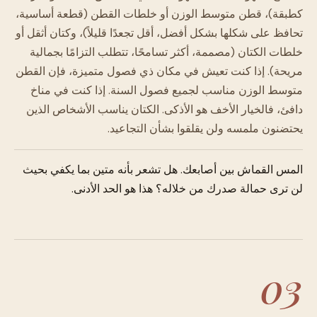
كطبقة)، قطن متوسط الوزن أو خلطات القطن (قطعة أساسية،
تحافظ على شكلها بشكل أفضل، أقل تجعدًا قليلاً)، وكتان أثقل أو
خلطات الكتان (مصممة، أكثر تسامحًا، تتطلب التزامًا بجمالية
مريحة). إذا كنت تعيش في مكان ذي فصول متميزة، فإن القطن
متوسط الوزن مناسب لجميع فصول السنة. إذا كنت في مناخ
دافئ، فالخيار الأخف هو الأذكى. الكتان يناسب الأشخاص الذين
يحتضنون ملمسه ولن يقلقوا بشأن التجاعيد.
المس القماش بين أصابعك. هل تشعر بأنه متين بما يكفي بحيث
لن ترى حمالة صدرك من خلاله؟ هذا هو الحد الأدنى.
03