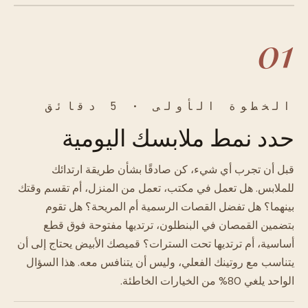
01
الخطوة الأولى · 5 دقائق
حدد نمط ملابسك اليومية
قبل أن تجرب أي شيء، كن صادقًا بشأن طريقة ارتدائك
للملابس. هل تعمل في مكتب، تعمل من المنزل، أم تقسم وقتك
بينهما؟ هل تفضل القصات الرسمية أم المريحة؟ هل تقوم
بتضمين القمصان في البنطلون، ترتديها مفتوحة فوق قطع
أساسية، أم ترتديها تحت السترات؟ قميصك الأبيض يحتاج إلى أن
يتناسب مع روتينك الفعلي، وليس أن يتنافس معه. هذا السؤال
الواحد يلغي 80% من الخيارات الخاطئة.