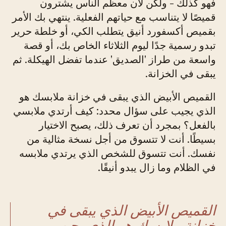
فهو كذلك - ولكن لأن معظم الناس يشترون
قميصًا لا يتناسب مع حياتهم الفعلية. ينتهي بك الأمر
بقميص أكسفورد أنيق يتطلب الكي، أو خلطة حرير
تبدو رسمية جدًا ليوم الثلاثاء الخاص بك، أو قصة
واسعة من طراز 'الصديق' عندما تفضل الهيكلة. ثم
يبقى في الخزانة.
القميص الأبيض الذي يبقى في خزانة ملابسك هو
الذي يجيب على سؤال محدد: كيف أرتدي ملابسي
بالفعل؟ بمجرد أن تعرف ذلك، يصبح الاختيار
بسيطًا. أنت لا تتسوق من أجل نسخة مثالية من
نفسك. أنت تتسوق للشخص الذي يرتدي ملابسه
في الظلام وما زال يبدو أنيقًا.
القميص الأبيض الذي يبقى في
خزانة ملابسك هو الذي يجيب