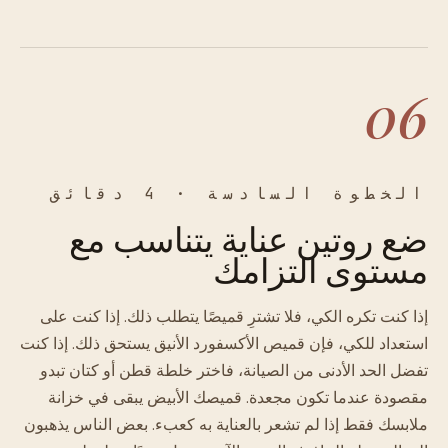
06
الخطوة السادسة · 4 دقائق
ضع روتين عناية يتناسب مع
مستوى التزامك
إذا كنت تكره الكي، فلا تشترِ قميصًا يتطلب ذلك. إذا كنت على
استعداد للكي، فإن قميص الأكسفورد الأنيق يستحق ذلك. إذا كنت
تفضل الحد الأدنى من الصيانة، فاختر خلطة قطن أو كتان تبدو
مقصودة عندما تكون مجعدة. قميصك الأبيض يبقى في خزانة
ملابسك فقط إذا لم تشعر بالعناية به كعبء. بعض الناس يذهبون