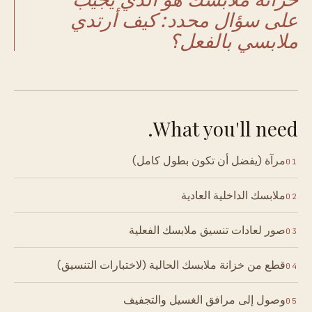
على سؤال محدد: كيف أرتدي
ملابسي بالفعل؟
What you'll need.
مرآة (يفضل أن تكون بطول كامل)
01
ملابسك الداخلية العادية
02
صور لعادات تنسيق ملابسك الفعلية
03
قطع من خزانة ملابسك الحالية (لاختبارات التنسيق)
04
وصول إلى مرافق الغسيل والتجفيف
05