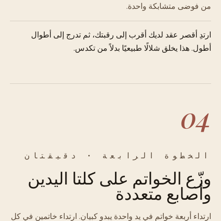
من فوضى متشابكة واحدة.
ارتدِ أقصر عقد لديك أقرب إلى رقبتك، ثم تدرج إلى أطوال
أطول. هذا يخلق شلالًا طبيعيًا بدلاً من تكدس.
04
الخطوة الرابعة · دقيقتان
وزّع الخواتم على كلتا اليدين
وأصابع متعددة
ارتداء أربعة خواتم في يد واحدة يبدو كبيان. ارتداء خاتمين في كل