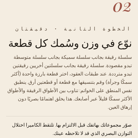
02
الخطوة الثانية · دقيقتان
نوّع في وزن وسُمك كل قطعة
سلسلة رقيقة بجانب سلسلة سميكة بجانب سلسلة متوسطة
تبدو مقصودة. سلسلة رقيقة بجانب سلسلتين أخريين رقيقتين
تبدو مترددة. عند طبقات العقود، اختر قطعة بارزة واحدة (أكثر
سمكًا وجرأة) وقم بتنسيقها مع قطعة أو قطعتين أرق. ينطبق
نفس المنطق على الخواتم: تناوب بين الأطواق الرقيقة والأطواق
الأكثر سمكًا قليلاً عبر أصابعك. هذا يخلق اهتمامًا بصريًا دون
إرهاق العين.
صوّر مجموعاتك بهاتفك قبل الالتزام بها. تلتقط الكاميرا اختلال
التوازن البصري الذي قد لا تلاحظه عينك.