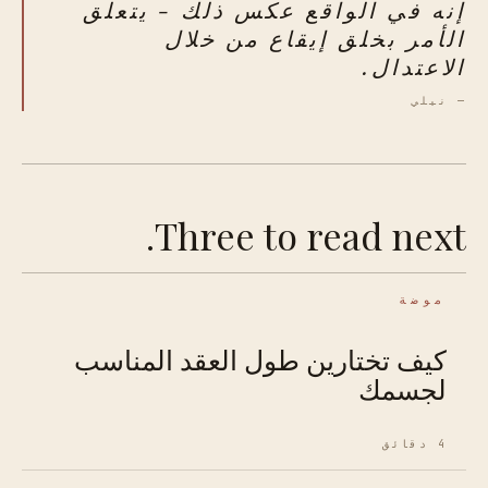
إنه في الواقع عكس ذلك - يتعلق
الأمر بخلق إيقاع من خلال
الاعتدال.
— نيلي
Three to read next.
موضة
كيف تختارين طول العقد المناسب
لجسمك
4 دقائق