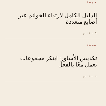
موضة
الدليل الكامل لارتداء الخواتم عبر
أصابع متعددة
5 دقائق
موضة
تكديس الأساور: ابتكر مجموعات
تعمل معًا بالفعل
4 دقائق