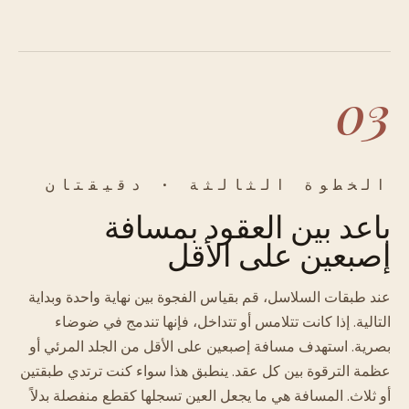
03
الخطوة الثالثة · دقيقتان
باعد بين العقود بمسافة
إصبعين على الأقل
عند طبقات السلاسل، قم بقياس الفجوة بين نهاية واحدة وبداية
التالية. إذا كانت تتلامس أو تتداخل، فإنها تندمج في ضوضاء
بصرية. استهدف مسافة إصبعين على الأقل من الجلد المرئي أو
عظمة الترقوة بين كل عقد. ينطبق هذا سواء كنت ترتدي طبقتين
أو ثلاث. المسافة هي ما يجعل العين تسجلها كقطع منفصلة بدلاً