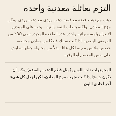
التزم بعائلة معدنية واحدة
ذهب مع ذهب. فضة مع فضة. ذهب وردي مع ذهب وردي. يمكن
مزج المعادن، ولكنه يتطلب الثقة والنية - يجب على المبتدئين
الالتزام بلمسة نهائية واحدة. هذه القاعدة الوحيدة تلغي 80٪ من
الفوضى البصرية. إذا كنت تمتلك قطعًا من معادن مختلفة،
خصص ملابس معينة لكل عائلة بدلاً من محاولة جعلها تتعايش
على نفس المعصم أو الرقبة.
المجوهرات ذات اللونين (مثل قطع الذهب والفضة) يمكن أن
تكون جسرًا إذا كنت تجرب مزج المعادن، لكن اجعل كل شيء
آخر أحادي اللون.