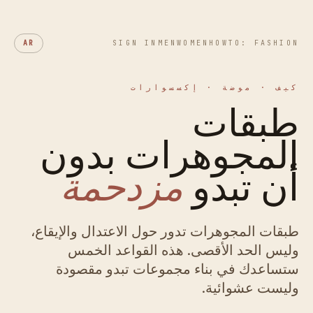
AR
SIGN IN
MEN
WOMEN
HOWTO: FASHION
كيف · موضة · إكسسوارات
طبقات
المجوهرات بدون
أن تبدو
مزدحمة
طبقات المجوهرات تدور حول الاعتدال والإيقاع،
وليس الحد الأقصى. هذه القواعد الخمس
ستساعدك في بناء مجموعات تبدو مقصودة
وليست عشوائية.