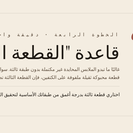
الخطوة الرابعة · دقيقة واح
قاعدة "القطعة الث
غالبًا ما تبدو الملابس المحايدة غير مكتملة بدون طبقة ثالثة. سو
قطعة محبوكة ثقيلة ملفوفة على الكتفين، فإن القطعة الثالثة تضيف
اختاري قطعة ثالثة بدرجة أغمق من طبقاتك الأساسية لتحقيق الث