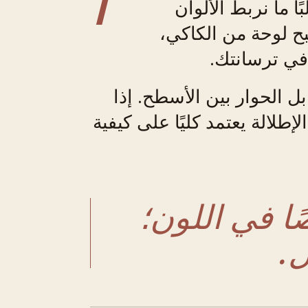
ا ما نربط الألوان
صبح لوحة من الكاكي،
 في ترسانتك.
 الحوار بين الأسطح. إذا
طلالة يعتمد كليًا على كيفية
ًا في اللون؛
.