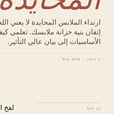
ارتداء الملابس المحايدة لا يعني الل
إتقان بنية خزانة ملابسك. تعلمي كي
الأساسيات إلى بيان عالي التأثير.
5 MIN READ · IRIS
لفخ ا
10 MIN