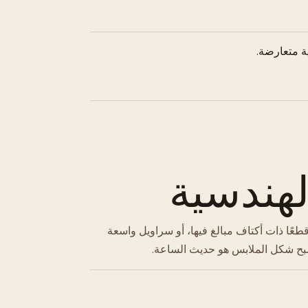
 متعارضة.
هندسية
طعًا ذات أكتاف مبالغ فيها، أو سراويل واسعة
يصبح شكل الملابس هو حديث الساعة.