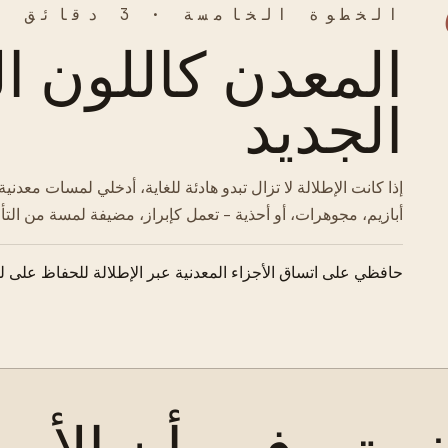
الخطوة الخامسة · 3 دقائق
المعدن كاللون ال
الجديد
إذا كانت الإطلالة لا تزال تبدو هادئة للغاية، أدخلي لمسات معدنية
أبازيم، مجوهرات، أو أحذية - تعمل كإبراز، مضيفة لمسة من الت
حافظي على اتساق الأجزاء المعدنية عبر الإطلالة للحفاظ على ل
 تعرفين أن الأمر