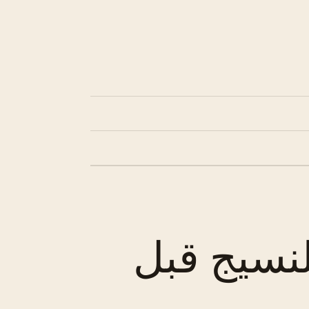
لنسيج قبل