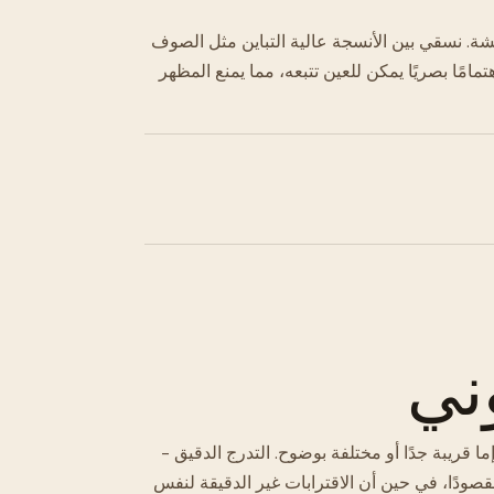
ة. نسقي بين الأنسجة عالية التباين مثل الصوف
امًا بصريًا يمكن للعين تتبعه، مما يمنع المظهر
وني
ا قريبة جدًا أو مختلفة بوضوح. التدرج الدقيق -
صودًا، في حين أن الاقترابات غير الدقيقة لنفس