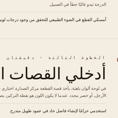
الدرجة تبدو غالبًا خطأ في الغسيل.
أمسكي القطع في الضوء الطبيعي للتحقق من وجود درجات لونية
الخطوة الثالثة · دقيقتان
أدخلي القصات ال
في لوحة ألوان باهتة، يأخذ قصة القطعة مركز الصدارة. اختاري ق
الأرجل، أو خصر محدد. عندما لا يكون اللون هو نقطة التركيز، 
استخدمي حزامًا لإنشاء فاصل حاد في عمود طويل متدرج.