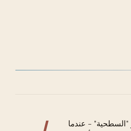
ا
 "السطحية" - عندما