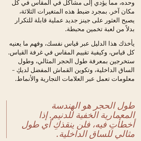
وحده، مما يؤدي إلى مشاكل في المقاس في كل
مكان آخر. بمجرد ضبط هذه المتغيرات الثلاثة،
يصبح العثور على جينز جديد عملية قابلة للتكرار
بدلاً من لعبة تخمين محبطة.
يأخذك هذا الدليل عبر قياس نفسك، وفهم ما يعنيه
كل قياس، وكيفية تقييم المقاس في غرفة القياس.
ستخرجين بمعرفة طول الحجر المثالي، وطول
الساق الداخلية، وتكوين القماش المفضل لديكِ -
معلومات تعمل عبر العلامات التجارية والأنماط.
طول الحجر هو الهندسة
المعمارية الخفية للدنيم. إذا
أخطأتِ فيه، فلن ينقذكِ أي طول
مثالي للساق الداخلية.