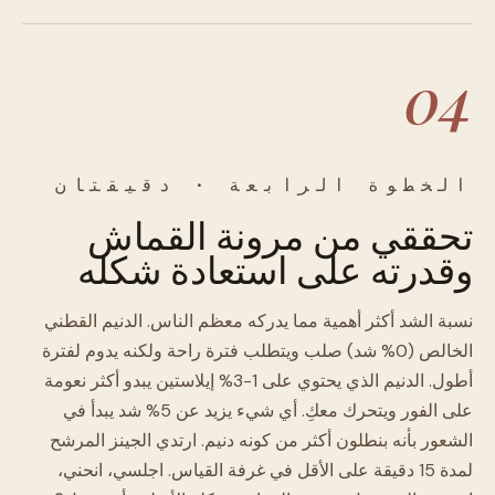
04
الخطوة الرابعة · دقيقتان
تحققي من مرونة القماش
وقدرته على استعادة شكله
نسبة الشد أكثر أهمية مما يدركه معظم الناس. الدنيم القطني
الخالص (0% شد) صلب ويتطلب فترة راحة ولكنه يدوم لفترة
أطول. الدنيم الذي يحتوي على 1-3% إيلاستين يبدو أكثر نعومة
على الفور ويتحرك معكِ. أي شيء يزيد عن 5% شد يبدأ في
الشعور بأنه بنطلون أكثر من كونه دنيم. ارتدي الجينز المرشح
لمدة 15 دقيقة على الأقل في غرفة القياس. اجلسي، انحني،