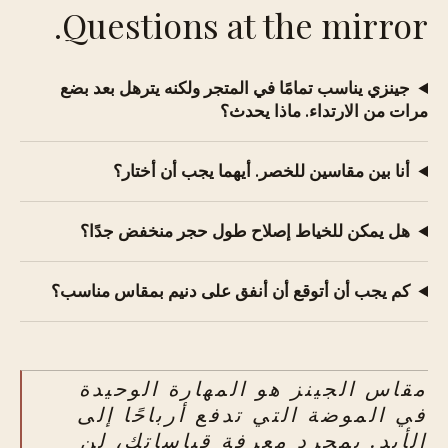
Questions at the mirror.
جينزي يناسب تمامًا في المتجر ولكنه يترهل بعد بضع
مرات من الارتداء. ماذا يحدث؟
أنا بين مقاسين للخصر. أيهما يجب أن أختار؟
هل يمكن للخياط إصلاح طول حجر منخفض جدًا؟
كم يجب أن أتوقع أن أنفق على دنيم بمقاس مناسب؟
مقاس الجينز هو المهارة الوحيدة
في الموضة التي تدفع أرباحًا إلى
الأبد. بمجرد معرفة قياساتك، لن