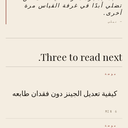
تضلي أبدًا في غرفة القياس مرة
أخرى.
— نيلي
Three to read next.
موضة
كيفية تعديل الجينز دون فقدان طابعه
6 MIN
موضة