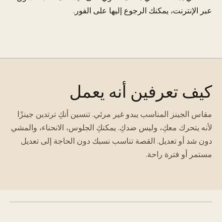
عبر الإنترنت، يمكنك الرجوع إليها على الفور.
كيف تعرفين أنه يعمل
مقاس الجينز المناسب يبدو غير مرئي. تنسين أنكِ ترتدين جينزًا
لأنه يتحرك معكِ، وليس ضدكِ. يمكنكِ الجلوس، الانحناء، والمشي
دون شد أو تعديل. القصة تناسب نسبك دون الحاجة إلى تعديل
مستمر أو فترة راحة.