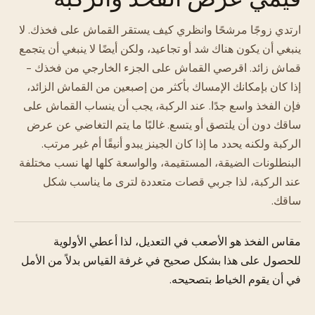
ارتدي زوجًا مرشحًا وانظري كيف يستقر القماش على فخذك. لا
ينبغي أن يكون هناك شد أو تجاعيد، ولكن أيضًا لا ينبغي أن يتجمع
قماش زائد. اقرصي القماش على الجزء الخارجي من فخذك -
إذا كان بإمكانك الإمساك بأكثر من إصبعين من القماش الزائد،
فإن الفخذ واسع جدًا. عند الركبة، يجب أن ينساب القماش على
ساقك دون أن يلتصق أو يتسع. غالبًا ما يتم التغاضي عن عرض
الركبة ولكنه يحدد ما إذا كان الجينز يبدو أنيقًا أم غير مرتب.
البنطلونات الضيقة، المستقيمة، والواسعة كلها لها نسب مختلفة
عند الركبة، لذا جربي قصات متعددة لترى ما يناسب شكل
ساقك.
مقاس الفخذ هو الأصعب في التعديل، لذا أعطي الأولوية
للحصول على هذا بشكل صحيح في غرفة القياس بدلاً من الأمل
في أن يقوم الخياط بتصحيحه.