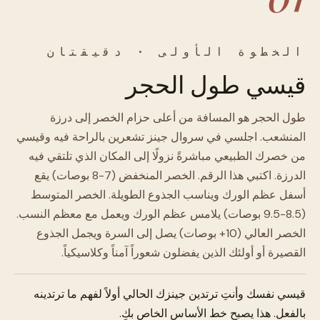
الخطوة الأولى · دقيقتان
قيسي طول الحجر
طول الحجر هو المسافة من أعلى حزام الخصر إلى درزة
المنشعب. اجلسي في سروال جينز تشعرين بالراحة فيه وقيسي
من خصرك الطبيعي مباشرةً نزولًا إلى المكان الذي تلتقي فيه
الدرزة. اكتبي هذا الرقم. الخصر المنخفض (7-8 بوصات) يقع
أسفل عظم الورك ويناسب الجذوع الطويلة. الخصر المتوسط
(8.5-9.5 بوصات) يلامس عظم الورك ويعمل مع معظم النسب.
الخصر العالي (10+ بوصات) يصل إلى السرة ويجمل الجذوع
القصيرة أو أولئك الذين يفضلون شعوراً آمناً وكلاسيكياً.
قيسي نفسك وأنتِ ترتدين جينزك الحالي أولاً لفهم ما ترتدينه
بالفعل. هذا يصبح خط الأساس الخاص بكِ.