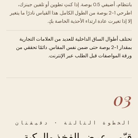
بانتظام، أضيفي 0.5 بوصة. إذا كنتِ تطوين أو تلفين جينزك،
اطرحي 1-2 بوصة من الطول الكامل. هذا القياس نادرًا ما يتغير
إلا إذا تغيرت عادة ارتداء الأحذية الخاصة بكِ.
تختلف أطوال الساق الداخلية للعديد من العلامات التجارية
بمقدار 1-2 بوصة حتى ضمن نفس المقاس. دائمًا تحققي من
ورقة المواصفات قبل الطلب عبر الإنترنت.
03
الخطوة الثالثة · دقيقتان
قيّمي عرض الفخذ والركبة