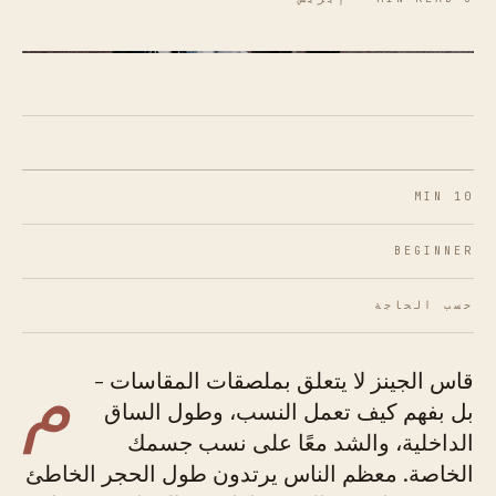
شكل 01 · منطقة المقاس المثالي: القماش ينساب دون
التصاق.
10 MIN
BEGINNER
حسب الحاجة
م
قاس الجينز لا يتعلق بملصقات المقاسات -
بل بفهم كيف تعمل النسب، وطول الساق
الداخلية، والشد معًا على نسب جسمك
الخاصة. معظم الناس يرتدون طول الحجر الخاطئ