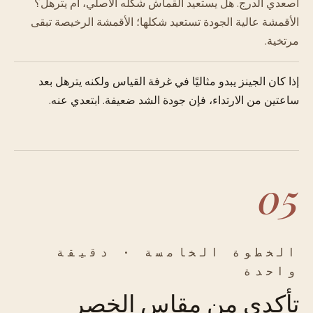
اصعدي الدرج. هل يستعيد القماش شكله الأصلي، أم يترهل؟
الأقمشة عالية الجودة تستعيد شكلها؛ الأقمشة الرخيصة تبقى
مرتخية.
إذا كان الجينز يبدو مثاليًا في غرفة القياس ولكنه يترهل بعد
ساعتين من الارتداء، فإن جودة الشد ضعيفة. ابتعدي عنه.
05
الخطوة الخامسة · دقيقة
واحدة
تأكدي من مقاس الخصر