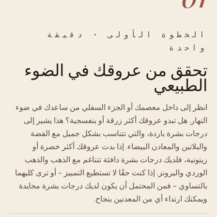
الخطوة الأولى · دقيقة
واحدة
تحقق من عروقك في الضوء
الطبيعي
انظر إلى داخل معصمك أو الجزء السفلي من ساعدك في ضوء
النهار. هل تبدو عروقك أكثر زرقة أو بنفسجية؟ هذا يشير إلى
درجات بشرة باردة، والتي تتناسب بشكل جميل مع الفضة
والبلاتين والمعادن البيضاء. إذا بدت عروقك أكثر خضرة أو
زيتونية، فلديك درجات بشرة دافئة تتناغم مع الذهب والذهب
الوردي والبرونز. إذا كنت حقًا لا تستطيع التمييز - أو ترى كليهما
بالتساوي - فمن المحتمل أن يكون لديك درجات بشرة محايدة
ويمكنك ارتداء أي من المعدنين بنجاح.