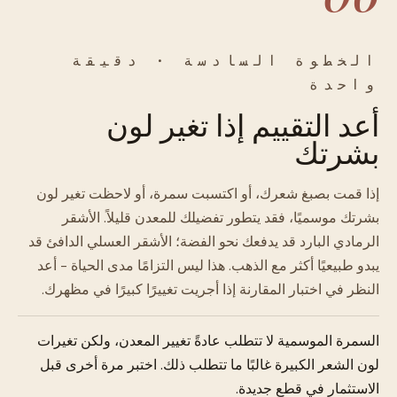
الخطوة السادسة · دقيقة
واحدة
أعد التقييم إذا تغير لون
بشرتك
إذا قمت بصبغ شعرك، أو اكتسبت سمرة، أو لاحظت تغير لون
بشرتك موسميًا، فقد يتطور تفضيلك للمعدن قليلاً. الأشقر
الرمادي البارد قد يدفعك نحو الفضة؛ الأشقر العسلي الدافئ قد
يبدو طبيعيًا أكثر مع الذهب. هذا ليس التزامًا مدى الحياة - أعد
النظر في اختبار المقارنة إذا أجريت تغييرًا كبيرًا في مظهرك.
السمرة الموسمية لا تتطلب عادةً تغيير المعدن، ولكن تغيرات
لون الشعر الكبيرة غالبًا ما تتطلب ذلك. اختبر مرة أخرى قبل
الاستثمار في قطع جديدة.