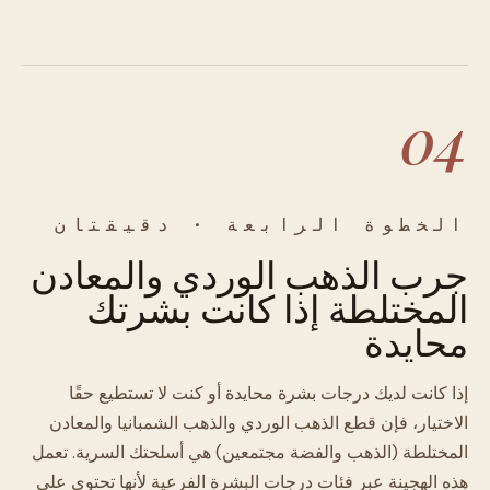
04
الخطوة الرابعة · دقيقتان
جرب الذهب الوردي والمعادن
المختلطة إذا كانت بشرتك
محايدة
إذا كانت لديك درجات بشرة محايدة أو كنت لا تستطيع حقًا
الاختيار، فإن قطع الذهب الوردي والذهب الشمبانيا والمعادن
المختلطة (الذهب والفضة مجتمعين) هي أسلحتك السرية. تعمل
هذه الهجينة عبر فئات درجات البشرة الفرعية لأنها تحتوي على