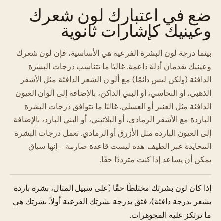
ضع في اعتبارك لون شعرك
وعينيك كإشارات ثانوية
بينما درجة لون البشرة الفرعية هي الأساسية، فإن لون شعرك
وعينيك يقدمان أدلة داعمة. غالبًا ما تتناسب درجات البشرة
الدافئة (ولكن ليس دائمًا) مع ألوان الشعر الدافئة مثل الأشقر
الذهبي، أو النحاسي، أو البني الداكن، بالإضافة إلى ألوان العيون
الدافئة مثل العنبر أو العسلي. غالبًا ما تتوافق درجات البشرة
الباردة مع الأشقر الرمادي، أو البلاتيني، أو البني البارد، بالإضافة
إلى العيون الباردة مثل الأزرق أو الرمادي. تعمل درجات البشرة
المحايدة عبر الطيف. هذه ليست قاعدة صارمة - إنها سياق
يمكن أن يساعد إذا كنت مترددًا حقًا.
إذا كان لون بشرتك مختلطًا حقًا (على سبيل المثال، بشرة باردة
بشعر بدرجة دافئة)، فثق بدرجة بشرتك الفرعية أولاً. بشرتك هي
ما ترتكز عليه المجوهرات.