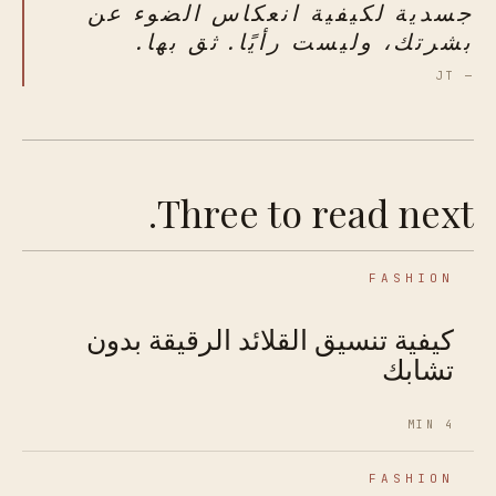
جسدية لكيفية انعكاس الضوء عن
بشرتك، وليست رأيًا. ثق بها.
— JT
Three to read next.
FASHION
كيفية تنسيق القلائد الرقيقة بدون
تشابك
4 MIN
FASHION