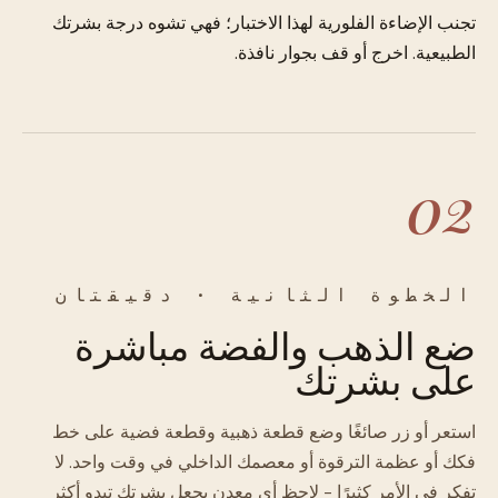
تجنب الإضاءة الفلورية لهذا الاختبار؛ فهي تشوه درجة بشرتك
الطبيعية. اخرج أو قف بجوار نافذة.
02
الخطوة الثانية · دقيقتان
ضع الذهب والفضة مباشرة
على بشرتك
استعر أو زر صائغًا وضع قطعة ذهبية وقطعة فضية على خط
فكك أو عظمة الترقوة أو معصمك الداخلي في وقت واحد. لا
تفكر في الأمر كثيرًا - لاحظ أي معدن يجعل بشرتك تبدو أكثر