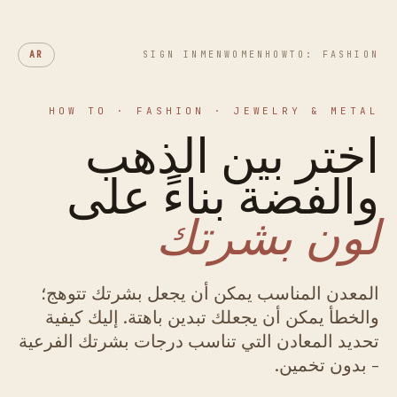
AR
SIGN IN
MEN
WOMEN
HOWTO: FASHION
HOW TO · FASHION · JEWELRY & METAL
اختر بين الذهب
والفضة بناءً على
لون بشرتك
المعدن المناسب يمكن أن يجعل بشرتك تتوهج؛
والخطأ يمكن أن يجعلك تبدين باهتة. إليك كيفية
تحديد المعادن التي تناسب درجات بشرتك الفرعية
- بدون تخمين.