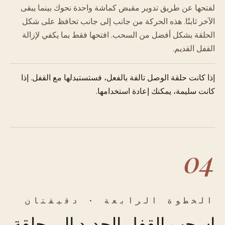
لفتحها عن طريق تدوير مقبض كماشة واحدة نحوك بينما يبقى
الآخر ثابتًا. هذه الحركة من جانب إلى جانب تحافظ على شكل
الحلقة بشكل أفضل من السحب. افتحها فقط بما يكفي لإزالة
القفل القديم.
إذا كانت حلقة الوصل تالفة بالفعل، فستستبدلها مع القفل. إذا
كانت سليمة، يمكنك إعادة استخدامها.
04
الخطوة الرابعة · دقيقتان
اسحب القفل الجديد إلى حلقة