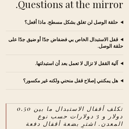
Questions at the mirror.
حلقة الوصل لن تغلق بشكل مسطح. ماذا أفعل؟
قفل الاستبدال الخاص بي فضفاض جدًا أو ضيق جدًا على
حلقة الوصل.
آلية القفل لا تزال لا تعمل بعد أن استبدلتها.
هل يمكنني إصلاح قفل منحني ولكنه غير مكسور؟
تكلف أقفال الاستبدال ما بين 0.50
دولار و 3 دولارات حسب نوع
المعدن. اشترِ بضعة أقفال دفعة