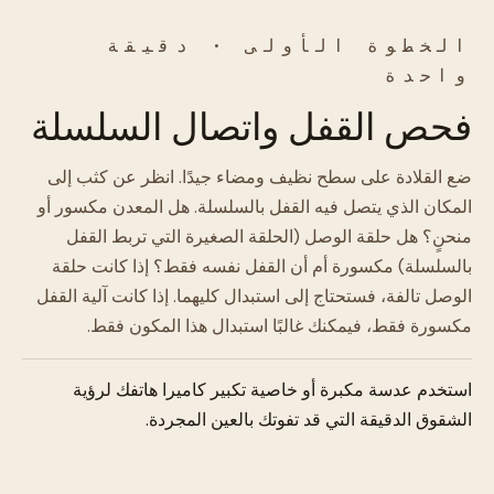
الخطوة الأولى · دقيقة
واحدة
فحص القفل واتصال السلسلة
ضع القلادة على سطح نظيف ومضاء جيدًا. انظر عن كثب إلى
المكان الذي يتصل فيه القفل بالسلسلة. هل المعدن مكسور أو
منحنٍ؟ هل حلقة الوصل (الحلقة الصغيرة التي تربط القفل
بالسلسلة) مكسورة أم أن القفل نفسه فقط؟ إذا كانت حلقة
الوصل تالفة، فستحتاج إلى استبدال كليهما. إذا كانت آلية القفل
مكسورة فقط، فيمكنك غالبًا استبدال هذا المكون فقط.
استخدم عدسة مكبرة أو خاصية تكبير كاميرا هاتفك لرؤية
الشقوق الدقيقة التي قد تفوتك بالعين المجردة.