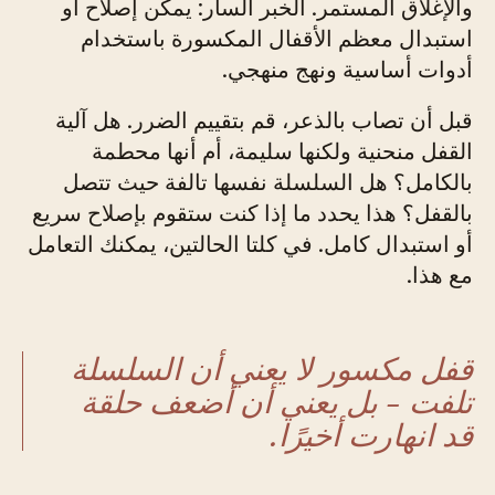
والإغلاق المستمر. الخبر السار: يمكن إصلاح أو
استبدال معظم الأقفال المكسورة باستخدام
أدوات أساسية ونهج منهجي.
قبل أن تصاب بالذعر، قم بتقييم الضرر. هل آلية
القفل منحنية ولكنها سليمة، أم أنها محطمة
بالكامل؟ هل السلسلة نفسها تالفة حيث تتصل
بالقفل؟ هذا يحدد ما إذا كنت ستقوم بإصلاح سريع
أو استبدال كامل. في كلتا الحالتين، يمكنك التعامل
مع هذا.
قفل مكسور لا يعني أن السلسلة
تلفت - بل يعني أن أضعف حلقة
قد انهارت أخيرًا.