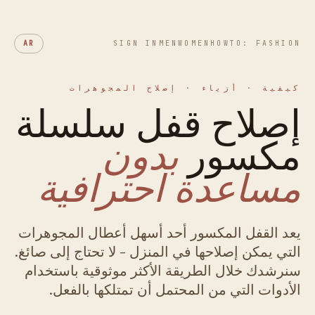
AR
SIGN IN
MEN
WOMEN
HOWTO: FASHION
كيفية · أزياء · إصلاح المجوهرات
إصلاح قفل سلسلة
مكسور
بدون
مساعدة احترافية
يعد القفل المكسور أحد أسهل أعطال المجوهرات
التي يمكن إصلاحها في المنزل - لا تحتاج إلى صائغ.
سنرشدك خلال الطريقة الأكثر موثوقية باستخدام
الأدوات التي من المحتمل أن تمتلكها بالفعل.