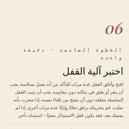
06
الخطوة السادسة · دقيقة
واحدة
اختبر آلية القفل
افتح وأغلق القفل عدة مرات للتأكد من أنه يعمل بسلاسة. يجب
أن ينقر أو يغلق في مكانه دون مقاومة. يجب أن يثبت القفل
السلسلة مغلقة دون أن ينفتح من تلقاء نفسه. إذا شعرت بأنه
صلب، قم بتحريكه برفق ذهابًا وإيابًا عدة مرات أخرى. إذا لم
يمسك بعد، فقد يكون قفل الاستبدال معيبًا - استبدله بآخر.