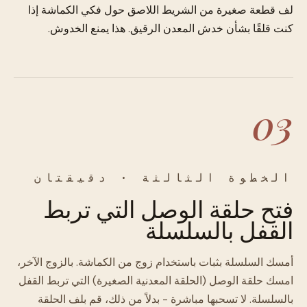
لف قطعة صغيرة من الشريط اللاصق حول فكي الكماشة إذا
كنت قلقًا بشأن خدش المعدن الرقيق. هذا يمنع الخدوش.
03
الخطوة الثالثة · دقيقتان
فتح حلقة الوصل التي تربط
القفل بالسلسلة
أمسك السلسلة بثبات باستخدام زوج من الكماشة. بالزوج الآخر،
امسك حلقة الوصل (الحلقة المعدنية الصغيرة) التي تربط القفل
بالسلسلة. لا تسحبها مباشرة - بدلاً من ذلك، قم بلف الحلقة