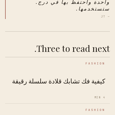
واحدة واحتفظ بها في درج.
ستستخدمها.
— JT
Three to read next.
FASHION
كيفية فك تشابك قلادة سلسلة رقيقة
4 MIN
FASHION