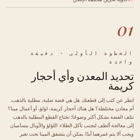
07
01
الخطوة الأولى · دقيقة
واحدة
تحديد المعدن وأي أحجار
كريمة
انظر عن كثب إلى قطعتك. هل هي فضة صلبة، مطلية بالذهب،
أم معادن مختلطة؟ هل هناك أحجار كريمة، لؤلؤ، أو أعمال مينا؟
تتلف الفضة بشكل أكثر وضوحًا؛ تحتاج القطع المطلية بالذهب
إلى معالجة ألطف لتجنب تآكل الطلاء. اللؤلؤ والأوبال مساميان
ويجب ألا يتم غمرهما أبدًا. يمكن أن يتشقق المينا تحت تغير