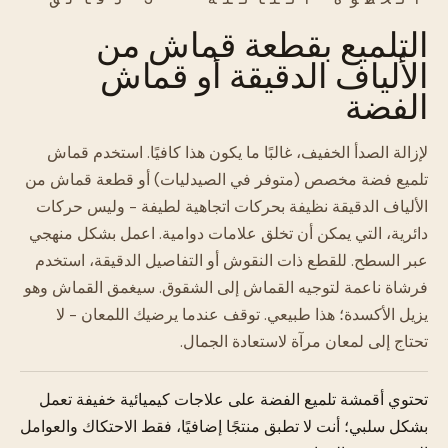
التلميع بقطعة قماش من
الألياف الدقيقة أو قماش
الفضة
لإزالة الصدأ الخفيف، غالبًا ما يكون هذا كافيًا. استخدم قماش
تلميع فضة مخصص (متوفر في الصيدليات) أو قطعة قماش من
الألياف الدقيقة نظيفة بحركات اتجاهية لطيفة - وليس حركات
دائرية، التي يمكن أن تخلق علامات دوامية. اعمل بشكل منهجي
عبر السطح. للقطع ذات النقوش أو التفاصيل الدقيقة، استخدم
فرشاة ناعمة لتوجيه القماش إلى الشقوق. سيغمق القماش وهو
يزيل الأكسدة؛ هذا طبيعي. توقف عندما يرضيك اللمعان - لا
تحتاج إلى لمعان مرآة لاستعادة الجمال.
تحتوي أقمشة تلميع الفضة على علاجات كيميائية خفيفة تعمل
بشكل سلبي؛ أنت لا تطبق منتجًا إضافيًا، فقط الاحتكاك والعوامل