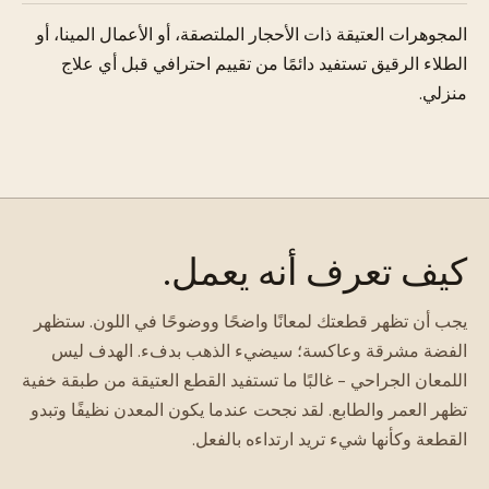
المجوهرات العتيقة ذات الأحجار الملتصقة، أو الأعمال المينا، أو
الطلاء الرقيق تستفيد دائمًا من تقييم احترافي قبل أي علاج
منزلي.
كيف تعرف أنه يعمل.
يجب أن تظهر قطعتك لمعانًا واضحًا ووضوحًا في اللون. ستظهر
الفضة مشرقة وعاكسة؛ سيضيء الذهب بدفء. الهدف ليس
اللمعان الجراحي - غالبًا ما تستفيد القطع العتيقة من طبقة خفية
تظهر العمر والطابع. لقد نجحت عندما يكون المعدن نظيفًا وتبدو
القطعة وكأنها شيء تريد ارتداءه بالفعل.