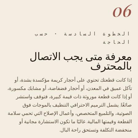
06
الخطوة السادسة · حسب
الحاجة
معرفة متى يجب الاتصال
بالمحترف
إذا كانت قطعتك تحتوي على أحجار كريمة مؤكسدة بشدة، أو
تآكل عميق في المعدن، أو أحجار فضفاضة، أو مشابك مكسورة،
أو إذا كانت قطعة موروثة ذات قيمة كبيرة، فتوقف واستشر
صائغًا. يشمل الترميم الاحترافي التنظيف بالموجات فوق
الصوتية، والتلميع المتخصص، وأعمال الإصلاح التي تحمي سلامة
القطعة وقيمتها المالية. غالبًا ما تكون الاستشارة مجانية أو
منخفضة التكلفة وتستحق راحة البال.