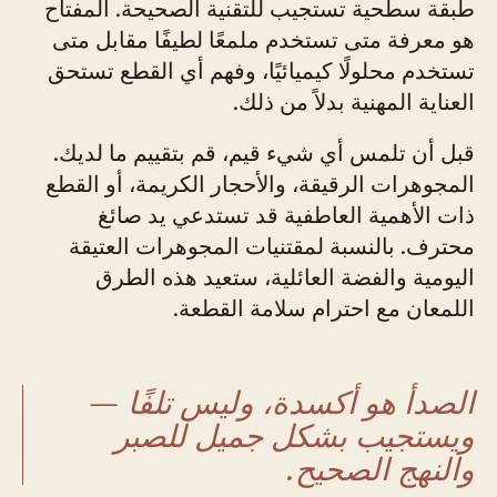
طبقة سطحية تستجيب للتقنية الصحيحة. المفتاح
هو معرفة متى تستخدم ملمعًا لطيفًا مقابل متى
تستخدم محلولًا كيميائيًا، وفهم أي القطع تستحق
العناية المهنية بدلاً من ذلك.
قبل أن تلمس أي شيء قيم، قم بتقييم ما لديك.
المجوهرات الرقيقة، والأحجار الكريمة، أو القطع
ذات الأهمية العاطفية قد تستدعي يد صائغ
محترف. بالنسبة لمقتنيات المجوهرات العتيقة
اليومية والفضة العائلية، ستعيد هذه الطرق
اللمعان مع احترام سلامة القطعة.
الصدأ هو أكسدة، وليس تلفًا —
ويستجيب بشكل جميل للصبر
والنهج الصحيح.