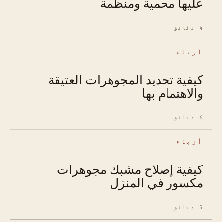
عليها محمية ومنظمة
4 دقائق
أزياء
كيفية تحديد المجوهرات العتيقة
والاهتمام بها
6 دقائق
أزياء
كيفية إصلاح مشبك مجوهرات
مكسور في المنزل
5 دقائق