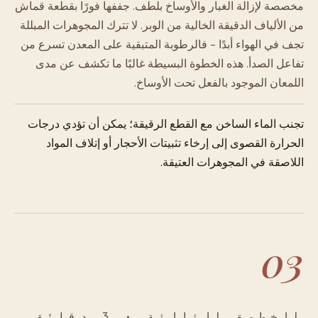
مخصصة لإزالة الغبار والأوساخ بلطف. جففها فورًا بقطعة قماش
من الألياف الدقيقة الخالية من الوبر. لا تترك المجوهرات المبللة
تجف في الهواء أبدًا - فالرطوبة المتبقية على المعدن تسرع من
تفاعل الصدأ. هذه الخطوة البسيطة غالبًا ما تكشف عن مدى
اللمعان الموجود بالفعل تحت الأوساخ.
تجنب الماء الساخن مع القطع الرقيقة؛ يمكن أن تؤدي درجات
الحرارة القصوى إلى إرخاء تثبيتات الأحجار أو إتلاف المواد
اللاصقة في المجوهرات العتيقة.
03
الخطوة الثالثة · 3 دقائق