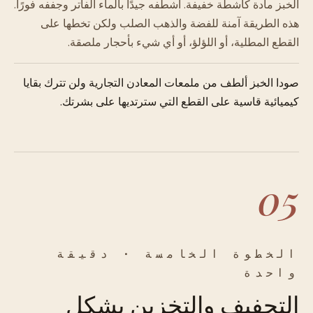
الخبز مادة كاشطة خفيفة. اشطفه جيدًا بالماء الفاتر وجففه فورًا.
هذه الطريقة آمنة للفضة والذهب الصلب ولكن تخطها على
القطع المطلية، أو اللؤلؤ، أو أي شيء بأحجار ملصقة.
صودا الخبز ألطف من ملمعات المعادن التجارية ولن تترك بقايا
كيميائية قاسية على القطع التي سترتديها على بشرتك.
05
الخطوة الخامسة · دقيقة
واحدة
التجفيف والتخزين بشكل