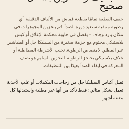
صحيح
جفف القطعة تمامًا بقطعة قماش من الألياف الدقيقة. أي
رطوبة متبقية ستعيد دورة الصدأ. قم بتخزين المجوهرات في
مكان بارد وجاف - يفضل في حاوية محكمة الإغلاق أو كيس
بلاستيكي مختوم مع حزمة صغيرة من السيليكا جل أو الطباشير
غير المطلي لامتصاص الرطوبة. تجنب الأشرطة المطاطية أو
غلاف بلاستيكي يحتجز الرطوبة. التخزين السليم هو نصف
المعركة في إبقاء الصدأ بعيدًا بين التنظيفات.
تصل أكياس السيليكا جل من زجاجات المكملات أو علب الأحذية
تعمل بشكل مثالي؛ فقط تأكد من أنها غير مطلية واستبدلها كل
بضعة أشهر.