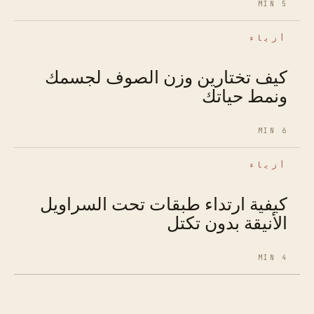
5 MIN
أزياء
كيف تختارين وزن الصوف لجسمك
ونمط حياتك
6 MIN
أزياء
كيفية ارتداء طبقات تحت السراويل
الأنيقة بدون تكتل
4 MIN