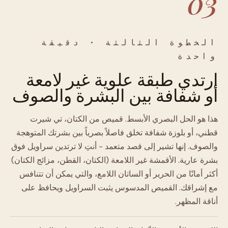
03
الخطوة الثالثة · دقيقة
واحدة
ارتدي طبقة علوية غير لامعة
أو شفافة بين البشرة والصوف
هذا هو الحل البصري الأبسط. قميص من الكتان، تي شيرت
قطني، أو بلوزة شفافة تخلق فاصلاً بصرياً بين بشرتك المتوهجة
والصوف. إنها تشير إلى قصد متعمد - أنتِ لا ترتدين سراويل فوق
بشرة عارية. الأقمشة غير اللامعة (الكتان، القطن، مزائج الكتان)
أكثر أمانًا من الحرير أو الساتان اللامع، والتي يمكن أن تتنافس
مع إشراقك. القميص المدسوس يثبت السراويل ويحافظ على
أناقة المظهر.