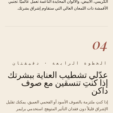
الكريمي، الأبيض، والألوان المحايدة الناعمة تعمل عالميًا. تجنبي
الأقمشة ذات اللمعان العالي التي ستقاوم إشراق بشرتك.
04
الخطوة الرابعة · دقيقتان
عدّلي تشطيب العناية ببشرتك
إذا كنتِ تنسقين مع صوف
داكن
إذا كنتِ ملتزمة بالصوف الأسود أو الفحمي العميق، يمكنك تقليل
الإشراق قليلاً دون فقدان التأثير المتوهج. استخدمي برايمر