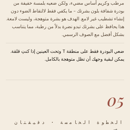
مرطب وكريم أساس مضيء، ولكن ضعيه بلمسة خفيفة من
بودرة شفافة بلون بشرتك - ما يكفي فقط لالتقاط الضوء دون
إنشاء تشطيب غير لامع. الهدف هو بشرة متوهجة، وليست لامعة.
هذا يحافظ على بشرتك تبدو نضرة بدلاً من رطبة، مما يتناسب
بشكل أفضل مع الصوف الرسمي.
ضعي البودرة فقط على منطقة T وتحت العينين إذا كنتِ قلقة.
يمكن لبقية وجهك أن تظل متوهجة بالكامل.
05
الخطوة الخامسة · دقيقتان