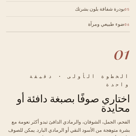
بودرة شفافة بلون بشرتك
05
ضوء طبيعي ومرآة
06
01
الخطوة الأولى · دقيقة
واحدة
اختاري صوفًا بصبغة دافئة أو
محايدة
الفحم، الجمل، الشوفان، والرمادي الدافئ تبدو أكثر نعومة مع
بشرة متوهجة من الأسود النقي أو الرمادي البارد. يمكن للصوف