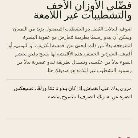
فضّلي الأوزان الأخف
والتشطيبات غير اللامعة
صوف البدلات الثقيل ذو التشطيب المصقول يزيد من اللمعان
ويمكن أن يبدو رسميًا بطريقة تتعارض مع عفوية البشرة
المتوهجة. بدلاً من ذلك، ابحثي عن أقمشة الكريب، أو البونتي، أو
أقمشة الغبردين الخفيفة. هذه الأقمشة لها نسيج دقيق ينتشر
الضوء بدلاً من عكسه، وتنسدل بطريقة تبدو عصرية بدلاً من
رسمية. التشطيب غير اللامع هو صديقك هنا.
مرري يدك على القماش. إذا كان يبدو ناعمًا وزلقًا، فسيعكس
الضوء عن بشرتك. الصوف المنسوج يمتصه.