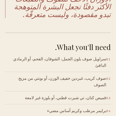
الأكثر دفئًا تجعل البشرة المتوهجة
تبدو مقصودة، وليست متعرقّة.
What you'll need.
سراويل صوف بلون الجمل، الشوفان، الفحم، أو الرمادي
01
الدافئ
صوف كريب، غبردين خفيف الوزن، أو بونتي من مزيج
02
الصوف
قميص كتان، تي شيرت قطني، أو بلوزة غير لامعة
03
برايمر مرطب وكريم أساس مضيء
04