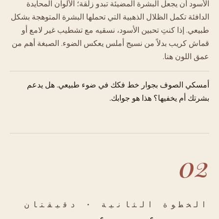
الأسود أن يجعل البشرة المضيئة تبدو زلقة؛ الألوان المحايدة
الدافئة تكمل الظلال الذهبية التي تحملها البشرة المتوهجة بشكل
طبيعي. إذا كنتِ تحبين الأسود، نسقيه مع تشطيب غير لامع أو
قماش كريب بدلاً من نسيج أملس يعكس الضوء. الصبغة أهم من
عمق اللون هنا.
أمسكي الصوف بجوار خط فكك في ضوء طبيعي. هل يدعم
بشرتك أم يخفيها؟ هذا هو جوابك.
02
الخطوة الثانية · دقيقتان