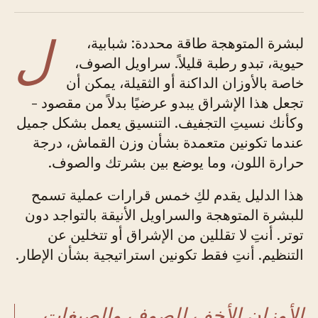
ل
لبشرة المتوهجة طاقة محددة: شبابية،
حيوية، تبدو رطبة قليلاً. سراويل الصوف،
خاصة بالأوزان الداكنة أو الثقيلة، يمكن أن
تجعل هذا الإشراق يبدو عرضيًا بدلاً من مقصود -
وكأنك نسيتِ التجفيف. التنسيق يعمل بشكل جميل
عندما تكونين متعمدة بشأن وزن القماش، درجة
حرارة اللون، وما يوضع بين بشرتك والصوف.
هذا الدليل يقدم لكِ خمس قرارات عملية تسمح
للبشرة المتوهجة والسراويل الأنيقة بالتواجد دون
توتر. أنتِ لا تقللين من الإشراق أو تتخلين عن
التنظيم. أنتِ فقط تكونين استراتيجية بشأن الإطار.
الأوزان الأخف للصوف والصبغات