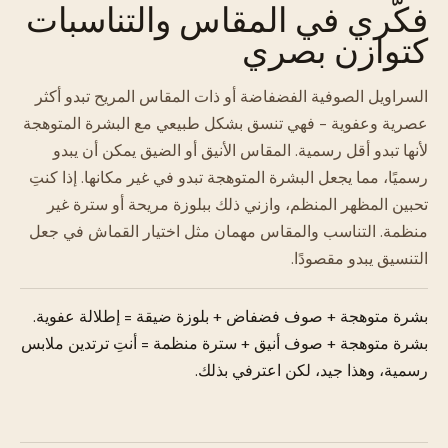
فكّري في المقاس والتناسبات
كتوازن بصري
السراويل الصوفية الفضفاضة أو ذات المقاس المريح تبدو أكثر
عصرية وعفوية - فهي تنسق بشكل طبيعي مع البشرة المتوهجة
لأنها تبدو أقل رسمية. المقاس الأنيق أو الضيق يمكن أن يبدو
رسميًا، مما يجعل البشرة المتوهجة تبدو في غير مكانها. إذا كنتِ
تحبين المظهر المنظم، وازني ذلك ببلوزة مريحة أو سترة غير
منظمة. التناسب والمقاس مهمان مثل اختيار القماش في جعل
التنسيق يبدو مقصودًا.
بشرة متوهجة + صوف فضفاض + بلوزة ضيقة = إطلالة عفوية.
بشرة متوهجة + صوف أنيق + سترة منظمة = أنتِ ترتدين ملابس
رسمية، وهذا جيد، لكن اعترفي بذلك.