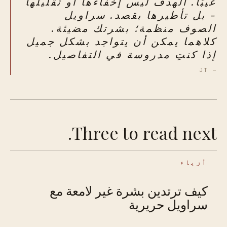
عيبًا. الهدف ليس إخفاءها أو تقليلها
- بل تأطيرها بقصد. سراويل
الصوف منظمة؛ بشرتك مضيئة.
كلاهما يمكن أن يتواجد بشكل جميل
إذا كنتِ مدروسة في التفاصيل.
— JT
Three to read next.
أزياء
كيف ترتدين بشرة غير لامعة مع
سراويل حريرية