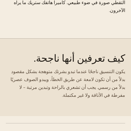
التقطي صورة في ضوء طبيعي. كاميرا هاتفك ستريك ما يراه
الآخرون.
كيف تعرفين أنها ناجحة.
يكون التنسيق ناجحًا عندما تبدو بشرتك متوهجة بشكل مقصود
بدلاً من أن تكون لامعة عن طريق الخطأ، ويبدو الصوف عصريًا
بدلاً من رسمي. يجب أن تشعري بالراحة وتبدين مرتبة - لا
مفرطة في الأناقة ولا غير مكتملة.