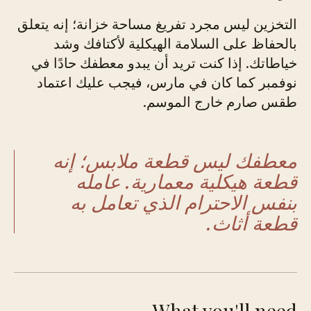
التخزين ليس مجرد تفريغ مساحة خزانة؛ إنه يتعلق
بالحفاظ على السلامة الهيكلية لأكتافك وشد
خياطاتك. إذا كنت تريد أن يبدو معطفك حادًا في
نوفمبر كما كان في مارس، فيجب عليك اعتماد
طقس صارم خارج الموسم.
معطفك ليس قطعة ملابس؛ إنه
قطعة هيكلية معمارية. عامله
بنفس الاحترام الذي تعامل به
قطعة أثاث.
What you'll need.