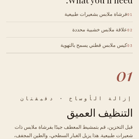
فرشاة ملابس بشعيرات طبيعية
01
علاقة ملابس خشبية محددة
02
كيس ملابس قطني يسمح بالتهوية
03
01
إزالة الأوساخ · دقيقتان
التنظيف العميق
قبل التخزين، قم بتمشيط المعطف جيدًا بفرشاة ملابس ذات
شعيرات طبيعية. هذا يزيل الغبار السطحي، والطين المجفف،