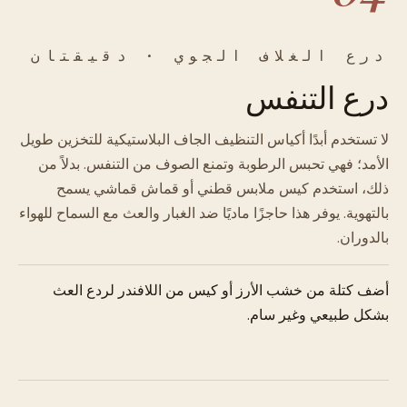
درع الغلاف الجوي · دقيقتان
درع التنفس
لا تستخدم أبدًا أكياس التنظيف الجاف البلاستيكية للتخزين طويل
الأمد؛ فهي تحبس الرطوبة وتمنع الصوف من التنفس. بدلاً من
ذلك، استخدم كيس ملابس قطني أو قماش قماشي يسمح
بالتهوية. يوفر هذا حاجزًا ماديًا ضد الغبار والعث مع السماح للهواء
بالدوران.
أضف كتلة من خشب الأرز أو كيس من اللافندر لردع العث
بشكل طبيعي وغير سام.