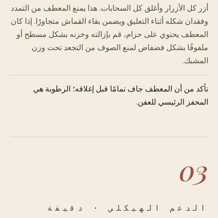
أزر كل الأزرار وأغلق كل السحابات. هذا يمنع المعطف من التمدد
وفقدان شكله أثناء التعليق ويضمن بقاء القماش متجاورًا. إذا كان
المعطف يحتوي على حزام، قم بإزالته وخزنه بشكل مسطح أو
ملفوفًا بشكل فضفاض لمنع الصوف من التجعد تحت وزن
المشبك.
تأكد من أن المعطف جاف تمامًا قبل إغلاقه؛ الرطوبة هي
المحفز الرئيسي للعفن.
03
الدعم الهيكلي · دقيقة