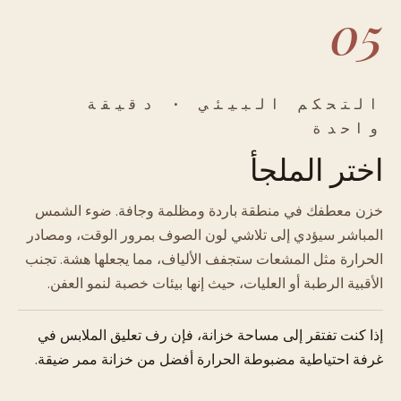
05
التحكم البيئي · دقيقة
واحدة
اختر الملجأ
خزن معطفك في منطقة باردة ومظلمة وجافة. ضوء الشمس
المباشر سيؤدي إلى تلاشي لون الصوف بمرور الوقت، ومصادر
الحرارة مثل المشعات ستجفف الألياف، مما يجعلها هشة. تجنب
الأقبية الرطبة أو العليات، حيث إنها بيئات خصبة لنمو العفن.
إذا كنت تفتقر إلى مساحة خزانة، فإن رف تعليق الملابس في
غرفة احتياطية مضبوطة الحرارة أفضل من خزانة ممر ضيقة.