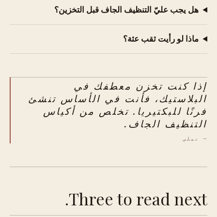
هل يجب عليّ التنظيف الجاف قبل التخزين؟
ماذا لو رأيت ثقب عثة؟
إذا كنت تخزن معطفك في
البلاستيك، فأنت في الأساس تنشئ
فرنًا للبكتيريا. تخلص من أكياس
التنظيف الجاف.
— نيلي
Three to read next.