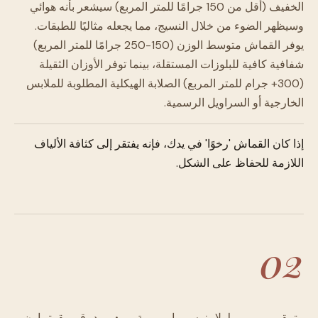
الخفيف (أقل من 150 جرامًا للمتر المربع) سيشعر بأنه هوائي
وسيظهر الضوء من خلال النسيج، مما يجعله مثاليًا للطبقات.
يوفر القماش متوسط الوزن (150-250 جرامًا للمتر المربع)
شفافية كافية للبلوزات المستقلة، بينما توفر الأوزان الثقيلة
(300+ جرام للمتر المربع) الصلابة الهيكلية المطلوبة للملابس
الخارجية أو السراويل الرسمية.
إذا كان القماش 'رخوًا' في يدك، فإنه يفتقر إلى كثافة الألياف
اللازمة للحفاظ على الشكل.
02
تقييم الانسيابية · دقيقتان