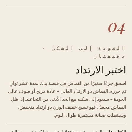
04
العودة إلى الشكل ·
دقيقتان
اختبر الارتداد
اسحق جزءًا صغيرًا من القماش في قبضة يدك لمدة عشر ثوانٍ
ثم حرره. القماش ذو الارتداد العالي - عادة مزيج أو صوف عالي
الجودة - سيعود إلى شكله مع الحد الأدنى من التجاعيد. إذا ظل
القماش مجعدًا، فهو نسيج خفيف الوزن ذو ارتداد منخفض،
وسيتطلب صيانة مستمرة طوال اليوم.