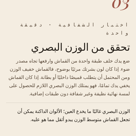
03
اختبار الشفافية · دقيقة
واحدة
تحقق من الوزن البصري
ضع يدك خلف طبقة واحدة من القماش وارفعها تجاه مصدر
ضوء. إذا كان لون بشرتك مرئيًا بوضوح، فالقماش خفيف الوزن
ومن المحتمل أن يتطلب قميصًا داخليًا أو بطانة. إذا كان القماش
يخفي يدك تمامًا، فهو يمتلك الوزن البصري اللازم للحصول على
لمسة نهائية نظيفة وغير شفافة دون طبقات إضافية.
الوزن البصري غالبًا ما يخدع العين؛ الألوان الداكنة يمكن أن
تجعل القماش متوسط الوزن يبدو أثقل مما هو عليه.