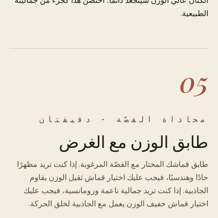
الكتان عالي الوزن سيتجعد دائمًا؛ احتضن هذا كجزء من جماليته
الطبيعية.
05
محاذاة القصّة · دقيقتان
طابق الوزن مع الغرض
طابق قماشك المختار مع القصّة المرغوبة. إذا كنت تريد مظهرًا
حادًا وهندسيًا، فيجب عليك اختيار قماش ثقيل الوزن يقاوم
الجاذبية. إذا كنت تريد جمالية ناعمة ورومانسية، فيجب عليك
اختيار قماش خفيف الوزن يعمل مع الجاذبية لخلق الحركة.