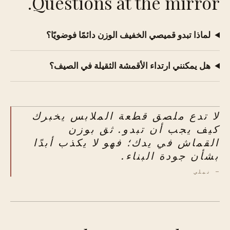
Questions at the mirror.
لماذا تبدو قميصي الخفيف الوزن دائمًا فوضويًا؟
هل يمكنني ارتداء الأقمشة الثقيلة في الصيف؟
لا تدع ملصق قطعة الملابس يخبرك
كيف يجب أن تبدو. ثق بوزن
القماش في يدك؛ فهو لا يكذب أبدًا
بشأن جودة البناء.
— نيلي