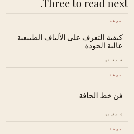
Three to read next.
موضة
كيفية التعرف على الألياف الطبيعية
عالية الجودة
4 دقائق
موضة
فن خط الحافة
6 دقائق
موضة