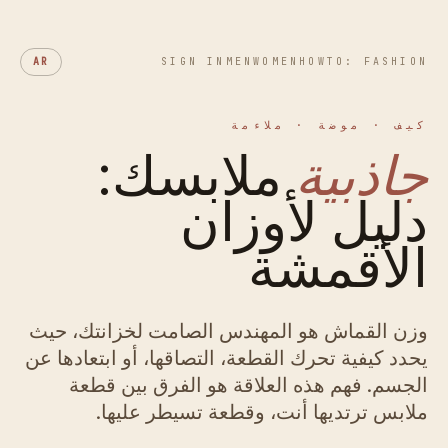
AR
SIGN IN
MEN
WOMEN
HOWTO: FASHION
كيف · موضة · ملاءمة
جاذبية
ملابسك:
دليل لأوزان
الأقمشة
وزن القماش هو المهندس الصامت لخزانتك، حيث
يحدد كيفية تحرك القطعة، التصاقها، أو ابتعادها عن
الجسم. فهم هذه العلاقة هو الفرق بين قطعة
ملابس ترتديها أنت، وقطعة تسيطر عليها.