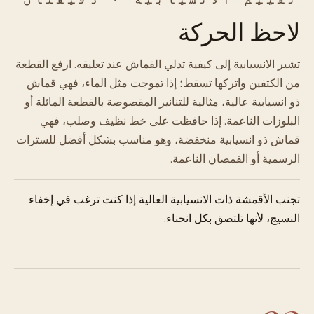
لاحظ الحركة
تشير الانسيابية إلى كيفية تدلي القماش عند تعليقه. ارفع القطعة
من الكتفين واتركها تسقط؛ إذا تموجت مثل الماء، فهي قماش
ذو انسيابية عالية، مثالية للتنانير المقصوصة بالقطعة المائلة أو
البلوزات الناعمة. إذا حافظت على خط نظيف وصلب، فهي
قماش ذو انسيابية منخفضة، وهو مناسب بشكل أفضل للسترات
الرسمية أو القمصان الناعمة.
تجنب الأقمشة ذات الانسيابية العالية إذا كنت ترغب في إخفاء
النسيج، لأنها تلتصق بكل انحناء.