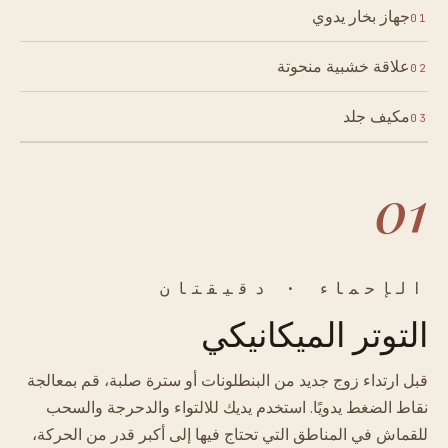
جهاز بخار يدوي
01
علاقة خشبية منحوتة
02
مكيف جلد
03
01
الإحماء · دقيقتان
التوتر الميكانيكي
قبل ارتداء زوج جديد من البنطلونات أو سترة صلبة، قم بمعالجة
نقاط الضغط يدويًا. استخدم يديك للالتواء والدحرجة والسحب
للقماش في المناطق التي تحتاج فيها إلى أكبر قدر من الحركة،