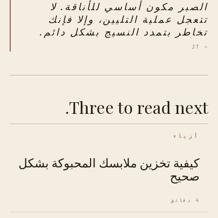
الصبر مكون أساسي للأناقة. لا
تتعجل عملية التليين، وإلا فإنك
تخاطر بتمدد النسيج بشكل دائم.
— JT
Three to read next.
أزياء
كيفية تخزين ملابسك المحبوكة بشكل
صحيح
4 دقائق