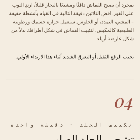
بمجرد أن يصبح القماش دافئًا ومشبعًا بالبخار قليلاً، ارتدِ الثوب
على الفور. اقضِ الثلاثين دقيقة التالية في القيام بأنشطة خفيفة
- المشي، التمدد، أو الجلوس. ستعمل حرارة جسمك ورطوبته
الطبيعية كالمكبس، لتثبيت القماش في شكل أطرافك بدلاً من
شكل عارضة أزياء.
تجنب الرفع الثقيل أو التعرق الشديد أثناء هذا الارتداء الأولي.
04
تكييف الجلد · دقيقة واحدة
تشحيم الجلد الصلب