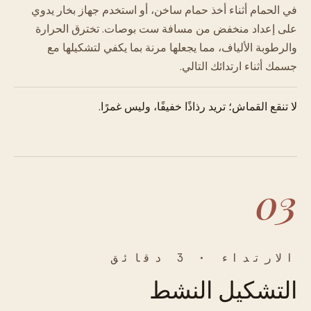
في الحمام أثناء أخذ حمام ساخن، أو استخدم جهاز بخار يدوي
على إعداد منخفض من مسافة ست بوصات. تخترق الحرارة
والرطوبة الألياف، مما يجعلها مرنة بما يكفي لتشكيلها مع
جسمك أثناء ارتدائك التالي.
لا تنقع القماش؛ تريد رذاذًا خفيفًا، وليس غمرًا.
03
الارتداء · 3 دقائق
التشكيل النشط