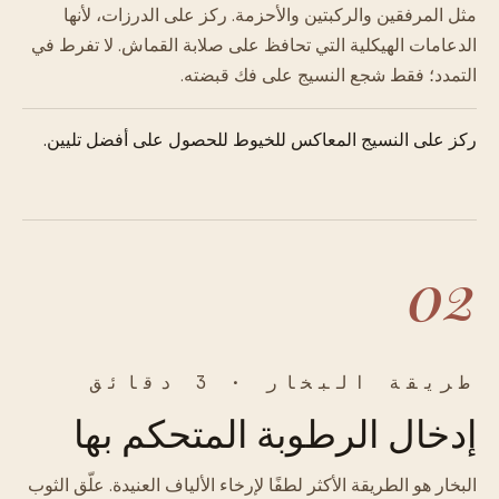
مثل المرفقين والركبتين والأحزمة. ركز على الدرزات، لأنها
الدعامات الهيكلية التي تحافظ على صلابة القماش. لا تفرط في
التمدد؛ فقط شجع النسيج على فك قبضته.
ركز على النسيج المعاكس للخيوط للحصول على أفضل تليين.
02
طريقة البخار · 3 دقائق
إدخال الرطوبة المتحكم بها
البخار هو الطريقة الأكثر لطفًا لإرخاء الألياف العنيدة. علّق الثوب