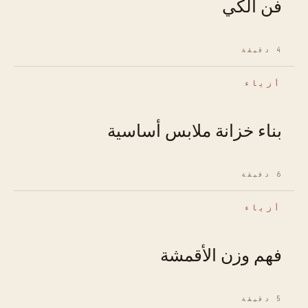
فن الكي
4 دقيقة
أزياء
بناء خزانة ملابس أساسية
6 دقيقة
أزياء
فهم وزن الأقمشة
5 دقيقة