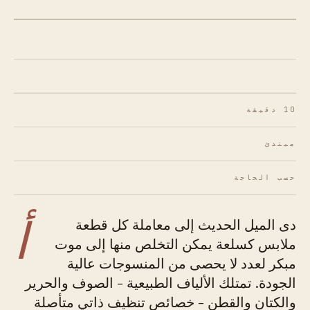
الشكل 01 · الطقس الأساسي للعناية بالألياف.
10 دقيقة
مبتدئ
حسب الحاجة
أ
دى الميل الحديث إلى معاملة كل قطعة
ملابس كسلعة يمكن التخلص منها إلى موت
مبكر لعدد لا يحصى من المنسوجات عالية
الجودة. تمتلك الألياف الطبيعية - الصوف والحرير
والكتان والقطن - خصائص تنظيف ذاتي متأصلة