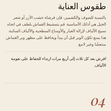
طقوس العناية
بالنسبة للصوف والكشمير، فإن فرشاة خشب الأرز أو شعر
الخيل هي أداتك الأساسية. قم بتمشيط القماش بلطف في اتجاه
نسيج الألياف لإزالة الغبار والأوساخ السطحية والألياف السائبة.
هذا يمنع تكوّن الوبر قبل أن يبدأ ويحافظ على مظهر وبر القماش
منتعشًا وغير لامع.
افرش بعد كل ثلاث إلى أربع مرات ارتداء للحفاظ على نعومة
الألياف.
04