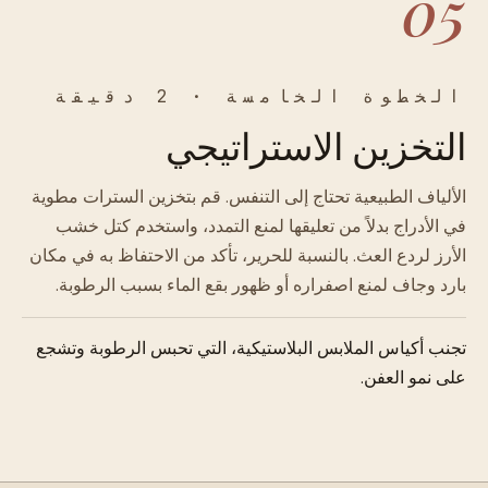
05
الخطوة الخامسة · 2 دقيقة
التخزين الاستراتيجي
الألياف الطبيعية تحتاج إلى التنفس. قم بتخزين السترات مطوية
في الأدراج بدلاً من تعليقها لمنع التمدد، واستخدم كتل خشب
الأرز لردع العث. بالنسبة للحرير، تأكد من الاحتفاظ به في مكان
بارد وجاف لمنع اصفراره أو ظهور بقع الماء بسبب الرطوبة.
تجنب أكياس الملابس البلاستيكية، التي تحبس الرطوبة وتشجع
على نمو العفن.