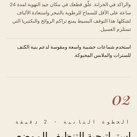
والراكد في الخزانة. علّق قطعك في مكان جيد التهوية لمدة 24
ساعة على الأقل للسماح للرطوبة بالتبخر واستعادة الألياف
لشكلها. هذا التوقف البسيط يمنع تراكم الروائح والبكتيريا التي
تستلزم الغسيل.
استخدم شماعات خشبية واسعة ومقوسة لدعم بنية الكتف
للسترات والملابس المحبوكة.
02
الخطوة الثانية · 2 دقيقة
استراتيجية التنظيف الموضعي