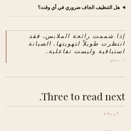
هل التنظيف الجاف ضروري في أي وقت؟
إذا شممت رائحة الملابس، فقد
انتظرت طويلاً لتهويتها. الصيانة
استباقية وليست تفاعلية.
— نيلي
Three to read next.
أزياء