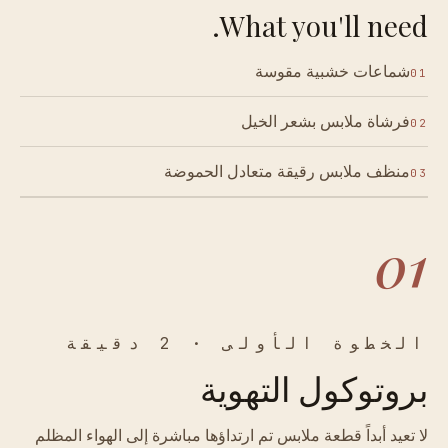
What you'll need.
شماعات خشبية مقوسة
01
فرشاة ملابس بشعر الخيل
02
منظف ملابس رقيقة متعادل الحموضة
03
01
الخطوة الأولى · 2 دقيقة
بروتوكول التهوية
لا تعيد أبداً قطعة ملابس تم ارتداؤها مباشرة إلى الهواء المظلم